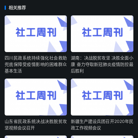
相关推荐
四川民政系统持续强化社会救助
湖南：决战脱贫攻坚 决胜全面小
兜底保障受疫情影响的困难群众
康 奋力夺取新冠肺炎疫情防控最
基本生活
后胜利
山东省民政系统决战决胜脱贫攻
新疆生产建设兵团召开2020年民
坚视频会议召开
政工作视频会议