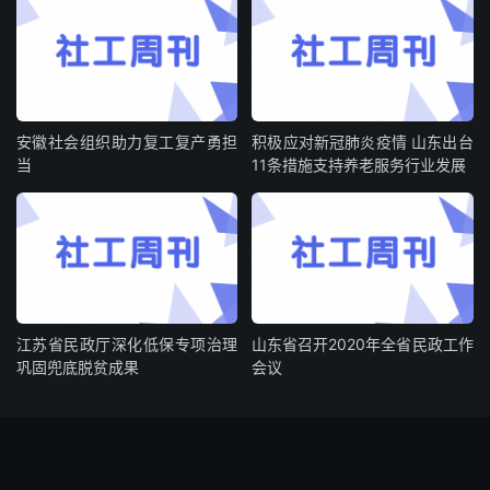
安徽社会组织助力复工复产勇担
积极应对新冠肺炎疫情 山东出台
当
11条措施支持养老服务行业发展
江苏省民政厅深化低保专项治理
山东省召开2020年全省民政工作
巩固兜底脱贫成果
会议