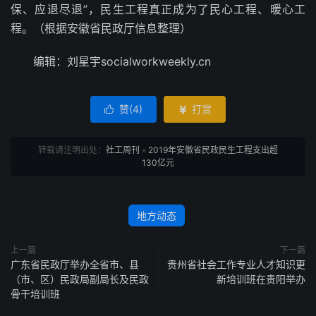
保、应退尽退”，民生工程真正成为了民心工程、暖心工
程。（根据安徽省民政厅信息整理）
编辑：刘星宇socialworkweekly.cn
赞(
4
)
打赏


转载请注明出处：
社工周刊
»
2019年安徽省民政民生工程支出超
130亿元
地方动态
上一篇
下一篇
广东省民政厅举办全省市、县
贵州省社会工作专业人才知识更
（市、区）民政局副局长及民政
新培训班在贵阳举办
骨干培训班