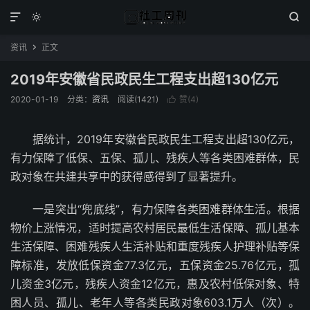



资讯
正文

2019年安徽省民政民生工程支出超130亿元
2020-01-19
分类：
资讯
阅读(1421)
赞(
4
)

据统计，2019年安徽省民政民生工程支出超130亿元，
有力保障了低保、五保、孤儿、残疾人等各类困难群体，民
政对象在共建共享中的获得感得到了显著提升。
一是突出“兜底线”，有力保障各类困难群体生活。根据
物价上涨情况，适时提高农村居民最低生活保障、孤儿基本
生活保障、困难残疾人生活补贴和重度残疾人护理补贴等保
障标准，发放低保资金77.3亿元，五保资金25.76亿元，孤
儿资金3亿元，残疾人资金12亿元，惠及农村低保对象、特
困人员、孤儿、老年人等各类民政对象603.1万人（次）。