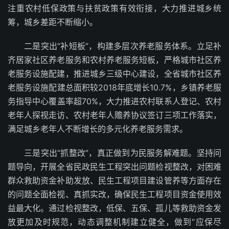
注重农村低保政策与扶贫政策有效衔接，大力推进城乡统
筹，城乡差距不断缩小。
二是突出“补短板”，构建多层次养老服务体系。立足补
齐居家社区养老服务和农村养老服务短板，严格城市社区养
老服务设施配建，推进城乡三级中心建设，全省城市社区养
老服务设施配建总面积较2018年底增长10.7%，乡镇养老服
务指导中心覆盖率超70%，大力推进农村联系人登记、农村
老年人探视走访、农村老年人赡养协议签订三项工作落实，
满足城乡老年人不断增长的多元化养老服务需求。
三是突出“抓整改”，真正做到为民服务解难题。坚持问
题导向，开展全省民政民生工程突出问题检视整改，对困难
群众救助资金补助发放、民生工程项目建设管养等方面存在
的问题全面检视、真抓实改，确保民生工程项目资金使用效
益最大化。通过检视整改，低保、五保、孤儿等救助资金发
放更加及时规范，动态调整机制建立健全，做到“应保尽