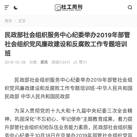



资讯
正文

民政部社会组织服务中心纪委举办2019年部管
社会组织党风廉政建设和反腐败工作专题培训
班
2019-10-28
分类：
资讯
阅读(1241)
赞(
1
)

民政部社会组织服务中心纪委举办2019年部管社会组
织党风廉政建设和反腐败工作专题培训班-中华人民共和国
民政部 中华人民共和国民政部
为深入贯彻党的十九大和十九届中央纪委三次全会精
神，巩固深化“不忘初心、牢记使命”主题教育成果，着力提
升部管社会组织纪检队伍业务能力素质，民政部社会组织服
务中心纪委于10月18日在京举办2019年部管社会组织党风