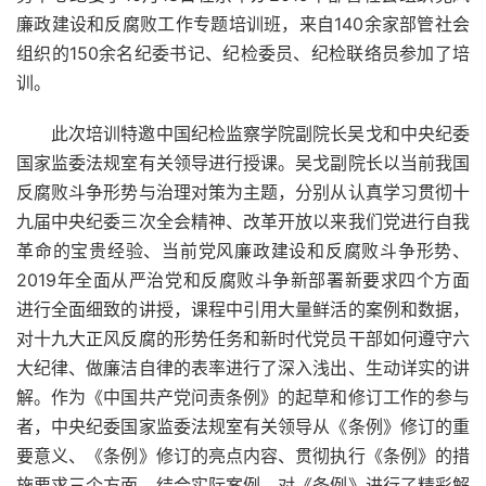
廉政建设和反腐败工作专题培训班，来自140余家部管社会
组织的150余名纪委书记、纪检委员、纪检联络员参加了培
训。
此次培训特邀中国纪检监察学院副院长吴戈和中央纪委
国家监委法规室有关领导进行授课。吴戈副院长以当前我国
反腐败斗争形势与治理对策为主题，分别从认真学习贯彻十
九届中央纪委三次全会精神、改革开放以来我们党进行自我
革命的宝贵经验、当前党风廉政建设和反腐败斗争形势、
2019年全面从严治党和反腐败斗争新部署新要求四个方面
进行全面细致的讲授，课程中引用大量鲜活的案例和数据，
对十九大正风反腐的形势任务和新时代党员干部如何遵守六
大纪律、做廉洁自律的表率进行了深入浅出、生动详实的讲
解。作为《中国共产党问责条例》的起草和修订工作的参与
者，中央纪委国家监委法规室有关领导从《条例》修订的重
要意义、《条例》修订的亮点内容、贯彻执行《条例》的措
施要求三个方面，结合实际案例，对《条例》进行了精彩解