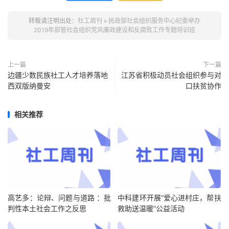
转载请注明出处：
社工周刊
»
民政部社会组织服务中心纪委举办
2019年部管社会组织党风廉政建设和反腐败工作专题培训班
上一篇
下一篇
边疆少数民族社工人才培养落地
江苏省积极动员社会组织参与对
西双版纳曼安
口扶贫协作
相关推荐
高艺多：论辩、问题与道路 ：批
中科建环开展“爱心进村庄，帮扶
判性本土社会工作之反思
救助送温暖”公益活动