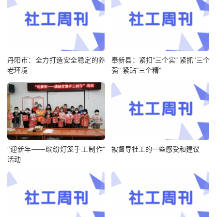
丹阳市：全力打造安全稳定的养
奉新县：紧扣“三个实” 紧抓“三个
老环境
强” 紧贴“三个精”
“迎新年——缤纷灯笼手工制作”
被督导社工的一些感受和建议
活动