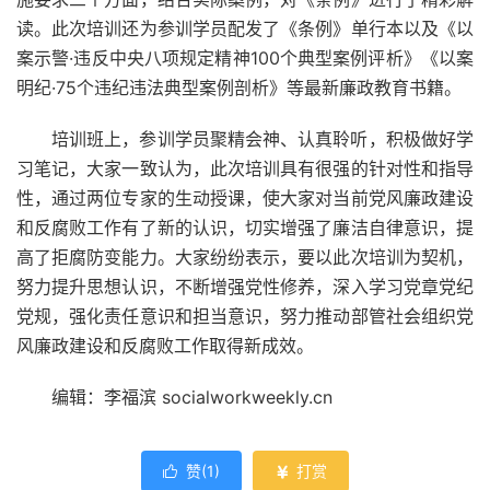
读。此次培训还为参训学员配发了《条例》单行本以及《以
案示警·违反中央八项规定精神100个典型案例评析》《以案
明纪·75个违纪违法典型案例剖析》等最新廉政教育书籍。
培训班上，参训学员聚精会神、认真聆听，积极做好学
习笔记，大家一致认为，此次培训具有很强的针对性和指导
性，通过两位专家的生动授课，使大家对当前党风廉政建设
和反腐败工作有了新的认识，切实增强了廉洁自律意识，提
高了拒腐防变能力。大家纷纷表示，要以此次培训为契机，
努力提升思想认识，不断增强党性修养，深入学习党章党纪
党规，强化责任意识和担当意识，努力推动部管社会组织党
风廉政建设和反腐败工作取得新成效。
编辑：李福滨 socialworkweekly.cn
赞(
1
)
打赏

