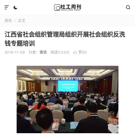



资讯
正文

江西省社会组织管理局组织开展社会组织反洗
钱专题培训
2019-11-09
分类：
资讯
阅读(1333)
赞(
0
)
