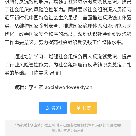
织履行反洗钱的职责，增强了社会组织的反洗钱意识，提高
了社会组织的风险管控能力。同时要求社会组织深入贯彻习
近平新时代中国特色社会主义思想，全面推进反洗钱工作落
实，从维护国家金融安全、推进国家治理体系和治理能力现
代化、改善国家安全秩序的高度，深刻认识社会组织反洗钱
工作重要意义，努力提高社会组织反洗钱工作整体水平。
通过培训学习，增强社会组织负责人反洗钱意识，提高
了行业风险管控能力，为社会组织履行反洗钱职责奠定了扎
实的基础。（陈美秀 吕菲）
编辑：李福滨 socialworkweekly.cn
赞(
0
)
打赏


转载请注明出处：
社工周刊
»
江西省社会组织管理局组织开展社会
组织反洗钱专题培训