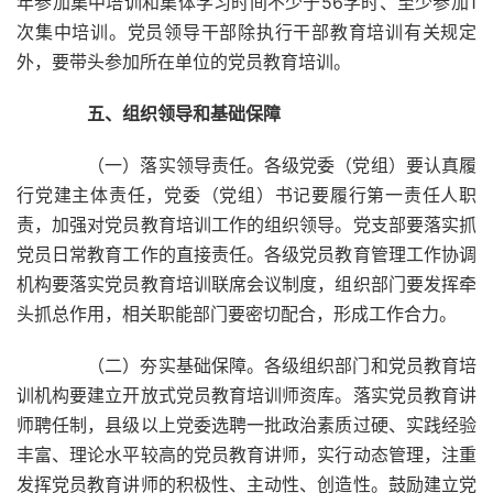
年参加集中培训和集体学习时间不少于56学时、至少参加1
次集中培训。党员领导干部除执行干部教育培训有关规定
外，要带头参加所在单位的党员教育培训。
五、组织领导和基础保障
（一）落实领导责任。各级党委（党组）要认真履
行党建主体责任，党委（党组）书记要履行第一责任人职
责，加强对党员教育培训工作的组织领导。党支部要落实抓
党员日常教育工作的直接责任。各级党员教育管理工作协调
机构要落实党员教育培训联席会议制度，组织部门要发挥牵
头抓总作用，相关职能部门要密切配合，形成工作合力。
（二）夯实基础保障。各级组织部门和党员教育培
训机构要建立开放式党员教育培训师资库。落实党员教育讲
师聘任制，县级以上党委选聘一批政治素质过硬、实践经验
丰富、理论水平较高的党员教育讲师，实行动态管理，注重
发挥党员教育讲师的积极性、主动性、创造性。鼓励建立党