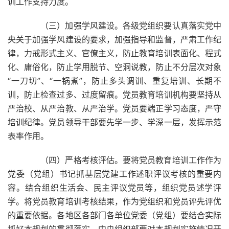
训工作支持力度。
（三）加强学风建设。各级党组织要认真落实党中
央关于加强学风建设的要求，加强指导和监督，严肃工作纪
律，力戒形式主义、官僚主义，防止教育培训表面化、程式
化、庸俗化，防止学用脱节、空洞说教，防止不分层次对象
“一刀切”、“一锅煮”，防止多头调训、重复培训、长期不
训，防止检查过多、过度留痕。党员教育培训机构要坚持从
严治校、从严治教、从严治学。党员要端正学习态度，严守
培训纪律。党员领导干部要先学一步、学深一层，发挥示范
表率作用。
（四）严格考核评估。要将党员教育培训工作作为
党委（党组）书记抓基层党建工作述职评议考核的重要内
容。结合组织生活会、民主评议党员等，组织党员述学评
学。将党员教育培训考核结果，作为党组织和党员评先评优
的重要依据。各地区各部门各单位党委（党组）要结合实际