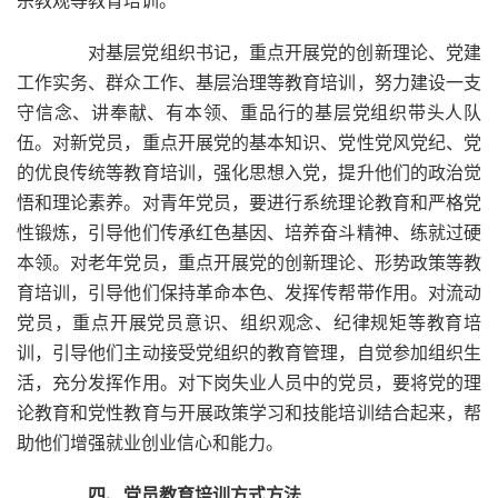
宗教观等教育培训。
对基层党组织书记，重点开展党的创新理论、党建
工作实务、群众工作、基层治理等教育培训，努力建设一支
守信念、讲奉献、有本领、重品行的基层党组织带头人队
伍。对新党员，重点开展党的基本知识、党性党风党纪、党
的优良传统等教育培训，强化思想入党，提升他们的政治觉
悟和理论素养。对青年党员，要进行系统理论教育和严格党
性锻炼，引导他们传承红色基因、培养奋斗精神、练就过硬
本领。对老年党员，重点开展党的创新理论、形势政策等教
育培训，引导他们保持革命本色、发挥传帮带作用。对流动
党员，重点开展党员意识、组织观念、纪律规矩等教育培
训，引导他们主动接受党组织的教育管理，自觉参加组织生
活，充分发挥作用。对下岗失业人员中的党员，要将党的理
论教育和党性教育与开展政策学习和技能培训结合起来，帮
助他们增强就业创业信心和能力。
四、党员教育培训方式方法