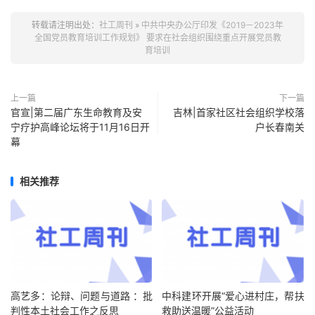
转载请注明出处：
社工周刊
»
中共中央办公厅印发《2019－2023年
全国党员教育培训工作规划》 要求在社会组织围绕重点开展党员教
育培训
上一篇
下一篇
官宣|第二届广东生命教育及安
吉林|首家社区社会组织学校落
宁疗护高峰论坛将于11月16日开
户长春南关
幕
相关推荐
高艺多：论辩、问题与道路 ：批
中科建环开展“爱心进村庄，帮扶
判性本土社会工作之反思
救助送温暖”公益活动