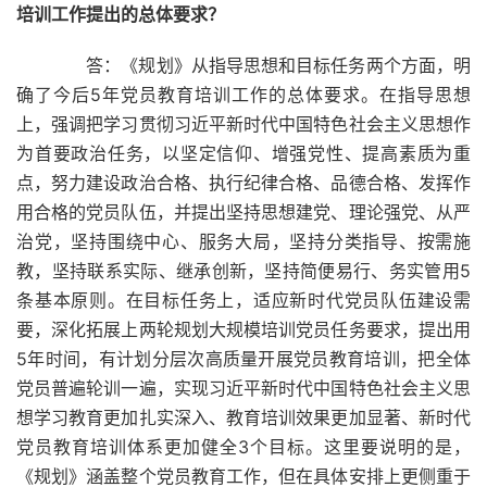
培训工作提出的总体要求？
答：《规划》从指导思想和目标任务两个方面，明
确了今后5年党员教育培训工作的总体要求。在指导思想
上，强调把学习贯彻习近平新时代中国特色社会主义思想作
为首要政治任务，以坚定信仰、增强党性、提高素质为重
点，努力建设政治合格、执行纪律合格、品德合格、发挥作
用合格的党员队伍，并提出坚持思想建党、理论强党、从严
治党，坚持围绕中心、服务大局，坚持分类指导、按需施
教，坚持联系实际、继承创新，坚持简便易行、务实管用5
条基本原则。在目标任务上，适应新时代党员队伍建设需
要，深化拓展上两轮规划大规模培训党员任务要求，提出用
5年时间，有计划分层次高质量开展党员教育培训，把全体
党员普遍轮训一遍，实现习近平新时代中国特色社会主义思
想学习教育更加扎实深入、教育培训效果更加显著、新时代
党员教育培训体系更加健全3个目标。这里要说明的是，
《规划》涵盖整个党员教育工作，但在具体安排上更侧重于