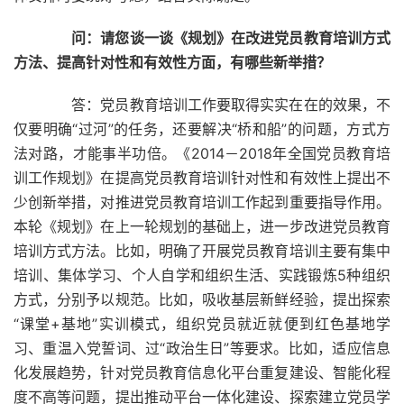
问：请您谈一谈《规划》在改进党员教育培训方式
方法、提高针对性和有效性方面，有哪些新举措？
答：党员教育培训工作要取得实实在在的效果，不
仅要明确“过河”的任务，还要解决“桥和船”的问题，方式方
法对路，才能事半功倍。《2014－2018年全国党员教育培
训工作规划》在提高党员教育培训针对性和有效性上提出不
少创新举措，对推进党员教育培训工作起到重要指导作用。
本轮《规划》在上一轮规划的基础上，进一步改进党员教育
培训方式方法。比如，明确了开展党员教育培训主要有集中
培训、集体学习、个人自学和组织生活、实践锻炼5种组织
方式，分别予以规范。比如，吸收基层新鲜经验，提出探索
“课堂+基地”实训模式，组织党员就近就便到红色基地学
习、重温入党誓词、过“政治生日”等要求。比如，适应信息
化发展趋势，针对党员教育信息化平台重复建设、智能化程
度不高等问题，提出推动平台一体化建设、探索建立党员学