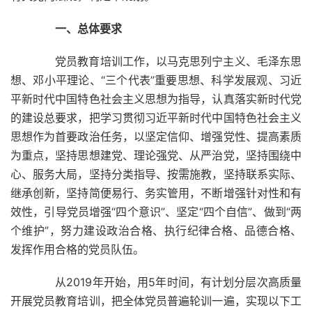
一、总体要求
党员教育培训工作，以马克思列宁主义、毛泽东思
想、邓小平理论、“三个代表”重要思想、科学发展观、习近
平新时代中国特色社会主义思想为指导，认真落实新时代党
的建设总要求，把学习贯彻习近平新时代中国特色社会主义
思想作为首要政治任务，以坚定信仰、增强党性、提高素质
为重点，坚持思想建党、理论强党、从严治党，坚持围绕中
心、服务大局，坚持分类指导、按需施教，坚持联系实际、
继承创新，坚持简便易行、务实管用，不断增强针对性和有
效性，引导党员增强“四个意识”、坚定“四个自信”、做到“两
个维护”，努力建设政治合格、执行纪律合格、品德合格、
发挥作用合格的党员队伍。
从2019年开始，用5年时间，有计划分层次高质量
开展党员教育培训，把全体党员普遍轮训一遍，实现以下工