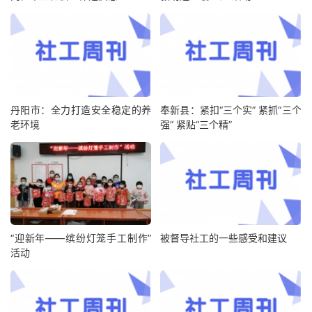
丹阳市：全力打造安全稳定的养
奉新县：紧扣“三个实” 紧抓“三个
老环境
强” 紧贴“三个精”
“迎新年——缤纷灯笼手工制作”
被督导社工的一些感受和建议
活动