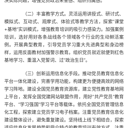
决实际问题，增强党员政治荣誉感、组织归属感。
（二）丰富教学方式。灵活运用讲授式、研讨式、
模拟式、互动式、观摩式、体验式等教学方法，探索“课堂
+基地”实训模式，增强教育培训的吸引力感染力。加强案例
培训，选好用好各条战线各个领域各个行业的生动鲜活案
例。开展典型教育，引导党员学习重大先进典型和身边榜
样，运用反面教材加强警示教育。组织党员就近就便到红色
基地学习、重温入党誓词、过“政治生日”。
（三）创新运用信息化手段。推动党员教育信息化
平台一体化建设，完善学用功能，构建更为便捷高效的网络
学习阵地。建设全国党员教育资源库，建立党性教育基地网
上平台，发挥全国党建网站联盟作用，用好“共产党员”教育
平台、“学习强国”学习平台等载体。依托全国党员管理信息
化工程，探索建立党员学习电子档案。注重党员教育信息化
建设整体设计，避免重复建设。坚持线上线下相结合，探索
适应信息化发展趋势和受众特点的教育培训有效方式，注重