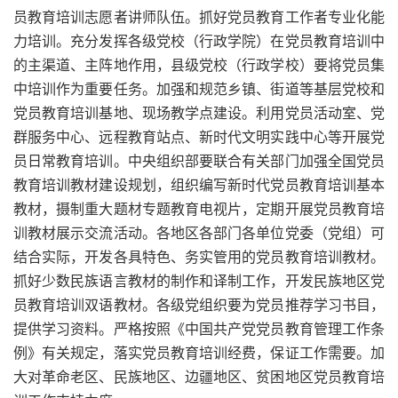
员教育培训志愿者讲师队伍。抓好党员教育工作者专业化能
力培训。充分发挥各级党校（行政学院）在党员教育培训中
的主渠道、主阵地作用，县级党校（行政学校）要将党员集
中培训作为重要任务。加强和规范乡镇、街道等基层党校和
党员教育培训基地、现场教学点建设。利用党员活动室、党
群服务中心、远程教育站点、新时代文明实践中心等开展党
员日常教育培训。中央组织部要联合有关部门加强全国党员
教育培训教材建设规划，组织编写新时代党员教育培训基本
教材，摄制重大题材专题教育电视片，定期开展党员教育培
训教材展示交流活动。各地区各部门各单位党委（党组）可
结合实际，开发各具特色、务实管用的党员教育培训教材。
抓好少数民族语言教材的制作和译制工作，开发民族地区党
员教育培训双语教材。各级党组织要为党员推荐学习书目，
提供学习资料。严格按照《中国共产党党员教育管理工作条
例》有关规定，落实党员教育培训经费，保证工作需要。加
大对革命老区、民族地区、边疆地区、贫困地区党员教育培