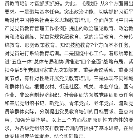
员教育培训才能抓实抓好。为此，《规划》从3个方面提出
要求。一是聚焦基本任务。突出政治功能，切实抓好习近平
新时代中国特色社会主义思想教育培训，全面落实《中国共
产党党员教育管理工作条例》提出的政治理论教育、政治教
育和政治训练、党章党规党纪教育、党的宗旨教育、革命传
统教育、形势政策教育、知识技能教育7个方面基本任务，
对党员进行系统教育培训。二是围绕中心工作。着眼统筹推
进“五位一体”总体布局和协调推进“四个全面”战略布局，紧
扣今后5年党和国家重大决策部署、重要会议活动、重要时
间节点，有针对性地开展党员教育培训。三是体现不同领域
和群体特点。根据农村、街道社区、机关、事业单位、国有
企业、非公有制经济组织、社会组织等领域党组织职责任务
和基层党组织书记、新党员、青年党员、老年党员、流动党
员等群体实际，分别提出党员教育培训的目标要求、重点内
容，加强分类指导。以上三个方面都是原则性方向性的要
求，为各级党组织安排教育培训内容提供了基本思路，在具
体安排时要统筹考虑，结合实际确定。