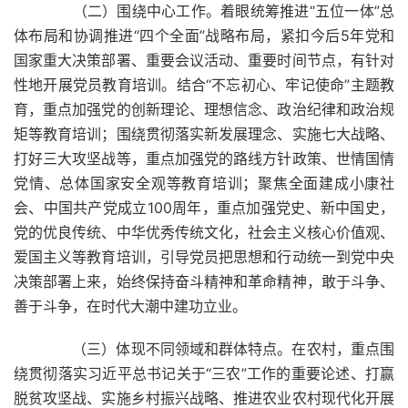
（二）围绕中心工作。着眼统筹推进“五位一体”总
体布局和协调推进“四个全面”战略布局，紧扣今后5年党和
国家重大决策部署、重要会议活动、重要时间节点，有针对
性地开展党员教育培训。结合“不忘初心、牢记使命”主题教
育，重点加强党的创新理论、理想信念、政治纪律和政治规
矩等教育培训；围绕贯彻落实新发展理念、实施七大战略、
打好三大攻坚战等，重点加强党的路线方针政策、世情国情
党情、总体国家安全观等教育培训；聚焦全面建成小康社
会、中国共产党成立100周年，重点加强党史、新中国史，
党的优良传统、中华优秀传统文化，社会主义核心价值观、
爱国主义等教育培训，引导党员把思想和行动统一到党中央
决策部署上来，始终保持奋斗精神和革命精神，敢于斗争、
善于斗争，在时代大潮中建功立业。
（三）体现不同领域和群体特点。在农村，重点围
绕贯彻落实习近平总书记关于“三农”工作的重要论述、打赢
脱贫攻坚战、实施乡村振兴战略、推进农业农村现代化开展