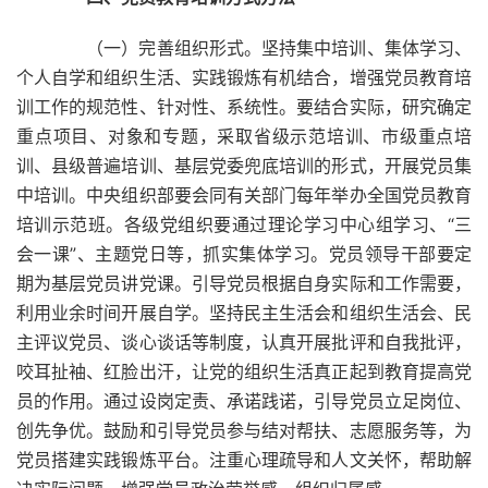
（一）完善组织形式。坚持集中培训、集体学习、
个人自学和组织生活、实践锻炼有机结合，增强党员教育培
训工作的规范性、针对性、系统性。要结合实际，研究确定
重点项目、对象和专题，采取省级示范培训、市级重点培
训、县级普遍培训、基层党委兜底培训的形式，开展党员集
中培训。中央组织部要会同有关部门每年举办全国党员教育
培训示范班。各级党组织要通过理论学习中心组学习、“三
会一课”、主题党日等，抓实集体学习。党员领导干部要定
期为基层党员讲党课。引导党员根据自身实际和工作需要，
利用业余时间开展自学。坚持民主生活会和组织生活会、民
主评议党员、谈心谈话等制度，认真开展批评和自我批评，
咬耳扯袖、红脸出汗，让党的组织生活真正起到教育提高党
员的作用。通过设岗定责、承诺践诺，引导党员立足岗位、
创先争优。鼓励和引导党员参与结对帮扶、志愿服务等，为
党员搭建实践锻炼平台。注重心理疏导和人文关怀，帮助解