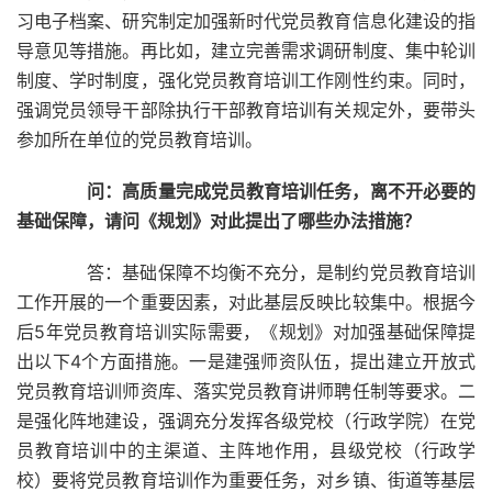
习电子档案、研究制定加强新时代党员教育信息化建设的指
导意见等措施。再比如，建立完善需求调研制度、集中轮训
制度、学时制度，强化党员教育培训工作刚性约束。同时，
强调党员领导干部除执行干部教育培训有关规定外，要带头
参加所在单位的党员教育培训。
问：高质量完成党员教育培训任务，离不开必要的
基础保障，请问《规划》对此提出了哪些办法措施？
答：基础保障不均衡不充分，是制约党员教育培训
工作开展的一个重要因素，对此基层反映比较集中。根据今
后5年党员教育培训实际需要，《规划》对加强基础保障提
出以下4个方面措施。一是建强师资队伍，提出建立开放式
党员教育培训师资库、落实党员教育讲师聘任制等要求。二
是强化阵地建设，强调充分发挥各级党校（行政学院）在党
员教育培训中的主渠道、主阵地作用，县级党校（行政学
校）要将党员教育培训作为重要任务，对乡镇、街道等基层