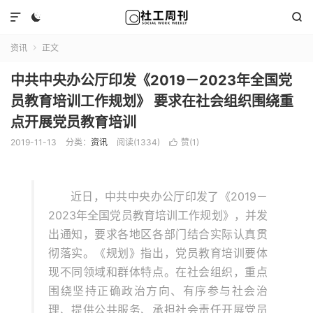



资讯
正文

中共中央办公厅印发《2019－2023年全国党
员教育培训工作规划》 要求在社会组织围绕重
点开展党员教育培训
2019-11-13
分类：
资讯
阅读(1334)
赞(
1
)

近日，中共中央办公厅印发了《2019－
2023年全国党员教育培训工作规划》，并发
出通知，要求各地区各部门结合实际认真贯
彻落实。《规划》指出，党员教育培训要体
现不同领域和群体特点。在社会组织，重点
围绕坚持正确政治方向、有序参与社会治
理、提供公共服务、承担社会责任开展党员