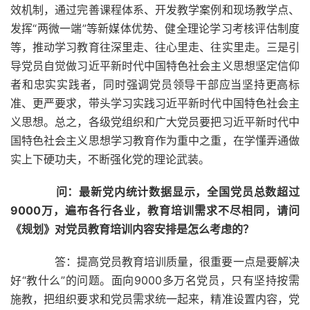
效机制，通过完善课程体系、开发教学案例和现场教学点、
发挥“两微一端”等新媒体优势、健全理论学习考核评估制度
等，推动学习教育往深里走、往心里走、往实里走。三是引
导党员自觉做习近平新时代中国特色社会主义思想坚定信仰
者和忠实实践者，同时强调党员领导干部应当坚持更高标
准、更严要求，带头学习实践习近平新时代中国特色社会主
义思想。总之，各级党组织和广大党员要把习近平新时代中
国特色社会主义思想学习教育作为重中之重，在学懂弄通做
实上下硬功夫，不断强化党的理论武装。
问：最新党内统计数据显示，全国党员总数超过
9000万，遍布各行各业，教育培训需求不尽相同，请问
《规划》对党员教育培训内容安排是怎么考虑的？
答：提高党员教育培训质量，很重要一点是要解决
好“教什么”的问题。面向9000多万名党员，只有坚持按需
施教，把组织要求和党员需求统一起来，精准设置内容，党