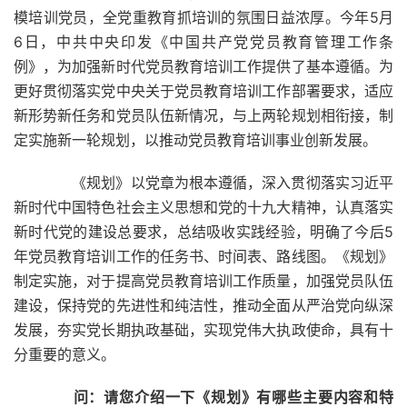
模培训党员，全党重教育抓培训的氛围日益浓厚。今年5月
6日，中共中央印发《中国共产党党员教育管理工作条
例》，为加强新时代党员教育培训工作提供了基本遵循。为
更好贯彻落实党中央关于党员教育培训工作部署要求，适应
新形势新任务和党员队伍新情况，与上两轮规划相衔接，制
定实施新一轮规划，以推动党员教育培训事业创新发展。
《规划》以党章为根本遵循，深入贯彻落实习近平
新时代中国特色社会主义思想和党的十九大精神，认真落实
新时代党的建设总要求，总结吸收实践经验，明确了今后5
年党员教育培训工作的任务书、时间表、路线图。《规划》
制定实施，对于提高党员教育培训工作质量，加强党员队伍
建设，保持党的先进性和纯洁性，推动全面从严治党向纵深
发展，夯实党长期执政基础，实现党伟大执政使命，具有十
分重要的意义。
问：请您介绍一下《规划》有哪些主要内容和特