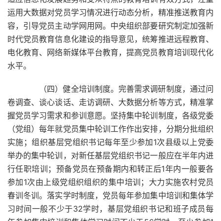
运用大数据对党员学习情况进行动态分析，精准推送教育内
容，引导党员主动学网用网。中央组织部要研究制定加强新
时代党员教育信息化建设的指导意见，统筹推进远程教育、
电化教育、网络新媒体平台教育，提高党员教育培训现代化
水平。
（四）健全培训制度。完善需求调研制度，通过问
卷调查、谈心谈话、走访调研、大数据分析等方式，精准掌
握党员学习需求和参训意愿。坚持集中轮训制度，各级党委
（党组）每年就党员集中轮训工作作出安排，分期分批组织
实施；组织基层党组织书记每年至少参加1次县级以上党委
举办的集中轮训，对新任基层党组织书记一般应在半年内进
行任职培训；预备党员在预备期内和转正后1年内一般要各
参加1次由上级党组织组织的集中培训；大力实施农村党员
春训冬训。落实学时制度，党员每年参加集中培训和集体学
习时间一般不少于32学时，基层党组织书记和班子成员每