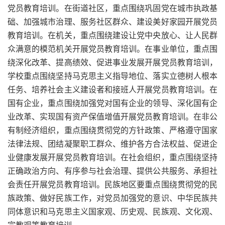
党员教育培训。在街道社区，重点围绕巩固党在城市执政基
础、加强城市治理、服务社区群众、建设美好家园开展党员
教育培训。在机关，重点围绕建设让党中央放心、让人民群
众满意的模范机关开展党员教育培训。在事业单位，重点围
绕深化改革、提高绩效、促进事业发展开展党员教育培训，
学校重点围绕坚持马克思主义指导地位、落实立德树人根本
任务、培养社会主义建设者和接班人开展党员教育培训。在
国有企业，重点围绕加强党对国有企业的领导、深化国有企
业改革、实现国有资产保值增值开展党员教育培训。在非公
有制经济组织，重点围绕贯彻党的方针政策、严格遵守国家
法律法规、团结凝聚职工群众、维护各方合法权益、促进企
业健康发展开展党员教育培训。在社会组织，重点围绕坚持
正确政治方向、有序参与社会治理、提供公共服务、承担社
会责任开展党员教育培训。民族地区要重点围绕贯彻党的民
族政策、做好民族工作，对党员加强党的意识、中华民族共
同体意识和马克思主义国家观、历史观、民族观、文化观、