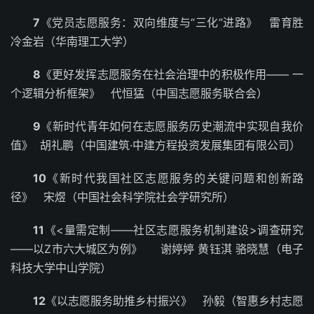
7
《党员志愿服务：双向维度与“三化”进路》 雷育胜
冷金岩（华南理工大学）
8
《更好发挥志愿服务在社会治理中的积极作用—— 一
个逻辑分析框架》 代恒猛（中国志愿服务联合会）
9
《新时代青年如何在志愿服务历史潮流中实现自我价
值》 胡礼鹏（中国建筑·中建方程投资发展集团有限公司）
10
《新时代我国社区志愿服务的关键问题和创新路
径》 宋煜（中国社会科学院社会学研究所）
11
《<量需定制——社区志愿服务机制建设>调查研究
——以Z市六大城区为例》 谢婷婷 黄钰淇 骆晓慧（电子
科技大学中山学院）
12
《以志愿服务助推乡村振兴》 孙毅（智惠乡村志愿