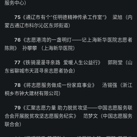
服务中心）
75
《通辽市有个“任明德精神传承工作室”》 梁旭（内
蒙古通辽市科尔沁区东郊街道）
76
《志愿港湾的一盏明灯——记上海新华医院志愿者
陈刚》 孙攀攀 （上海新华医院）
77
《铁骑漫漫寻亲路 爱暖人生公益行》 郭刚堂（山
东省聊城市天涯寻亲志愿者协会）
78
《将志愿服务做成一份家庭事业》 汤锡强（浙江
桐乡市钟大建材有限公司）
79
《汇聚志愿力量 助力脱贫攻坚——中国志愿服务联
合会开展脱贫攻坚志愿服务纪实》 范梦文（中国志愿服务
联合会）