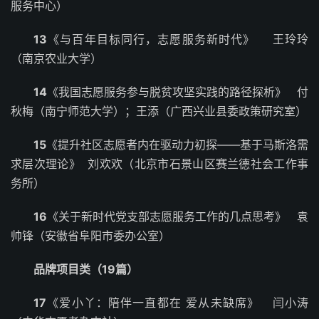
服务中心）
13
《与百年目标同行，志愿服务新时代》 王玲玲
（南京农业大学）
14
《我国志愿服务参与脱贫攻坚实践的路径探析》 付
秋梅（南宁师范大学）；王添（广西兴业县委政策研究室）
15
《提升社区志愿者内在驱动力初探——基于马斯洛需
求层次理论》 刘欢欢（北京市石景山区赛兰德社会工作事
务所）
16
《关于新时代党支部志愿服务工作的几点思考》 袁
帅锋（安徽省阜阳市委办公室）
品牌项目类（19篇）
17
《爱小丫：陪伴一直都在 爱从未缺席》 闫小涛