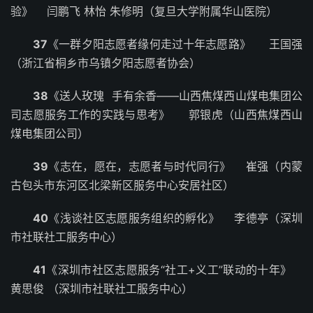
验》 闫鹏飞 林怡 朱修明（复旦大学附属华山医院）
37
《一群夕阳志愿者缘何走过十年志愿路》 王国强
（浙江省桐乡市乌镇夕阳志愿者协会）
38
《送人玫瑰 手有余香——山西焦煤西山煤电集团公
司志愿服务工作的实践与思考》 郭银虎（山西焦煤西山
煤电集团公司）
39
《志在，愿在，志愿者与时代同行》 崔强（内蒙
古包头市东河区北梁新区服务中心安居社区）
40
《浅谈社区志愿服务组织的孵化》 李德亭（深圳
市社联社工服务中心）
41
《深圳市社区志愿服务“社工+义工”联动的十年》
黄思俊 （深圳市社联社工服务中心）