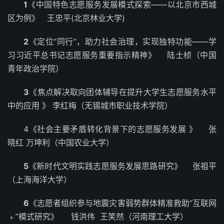
1
《中国特色志愿服务发展模式探索——以北京市西城
区为例》 王忠平(北京林业大学)
2
《定位“同行”，助力社会治理，实现独特功能——学
习习近平总书记志愿服务重要指示精神》 陆士桢（中国
青年政治学院）
3
《焦点解决取向团体辅导在提升大学生志愿服务水平
中的应用 》 李红梅（无锡城市职业技术学院）
4《社会主要矛盾转化背景下的志愿服务发展 》 张
晓红 万坤利（中国农业大学）
5
《新时代文明实践志愿服务发展思路研究》 张祖平
（上海海洋大学）
6
《志愿者组织参与地震灾害弱势群体精准救助“互联网
﹢”模式研究》 钱洪伟 王笑然（河南理工大学）