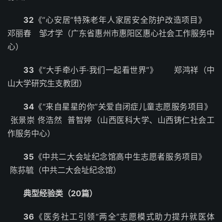
32
《“心安居”特殊老年人家居安全防护改造项目》
邓丽春 邹才学（广东省惠州市惠阳区惠心社会工作服务中
心）
33
《“大手牵小手·我们一起看世界”》 郑鸿祥（中
山大学研究生支教团）
34
《“来自星星的你”关爱自闭症儿童志愿服务项目》
张景崇 佟浩然 普智婷（山西医科大学、山西铸仁社会工
作服务中心）
35
《中共二大会址纪念馆高中生志愿者服务项目》
陈荪毓（中共二大会址纪念馆）
典型经验类（20篇）
36
《医务社工引领“两全”志愿模式助力提升就医体