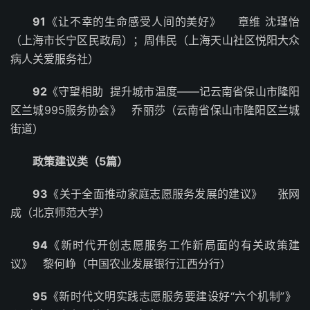
91
《让不幸的生命感受人间的美好》 章维 沈瑾怡
（上海市长宁区民政局）；周伟民（上海天山社区悦阳大众
病人关爱服务社）
92
《守望相助 提升城市温度——记云南省保山市隆阳
区兰城995服务协会》 乔丽莎（云南省保山市隆阳区兰城
街道）
政策建议类（5篇）
93
《关于全面推动家庭志愿服务发展的建议》 张网
成（北京师范大学）
94
《新时代开创志愿服务工作新局面的有关政策建
议》 黎何峥（中国农业发展银行江西分行）
95
《新时代文明实践志愿服务要建设好“六个机制”》