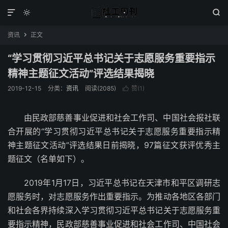



资讯
正文

“学习贯彻习近平总书记关于志愿服务重要指示
精神主题征文活动”评选结果揭晓
2019-12-15
分类：
资讯
阅读(2085)
赞(
1
)

由民政部慈善事业促进和社会工作司、中国社会报社联
合开展的“学习贯彻习近平总书记关于志愿服务重要指示精
神主题征文活动”评选结果日前揭晓，97篇征文获评优秀主
题征文（名单如下）。
2019年1月17日，习近平总书记在天津市和平区调研志
愿服务时，对志愿服务作出重要指示。为推动各地区各部门
和社会各界持续深入学习贯彻习近平总书记关于志愿服务重
要指示精神，民政部慈善事业促进和社会工作司、中国社会