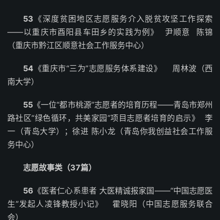
53
《深度贫困地区志愿服务介入脱贫攻坚工作探索
——以重庆市酉阳县车田乡的实践为例》 尹顺意 陈锦
（重庆市黔江区顺意社会工作服务中心）
54
《重庆市“三为”志愿服务体系建设》 周林波（西
南大学）
55
《一位“都市桃源”志愿者的培育历程——青岛市郑州
路社区“绿色循环，共美家园”项目志愿者培育的启示》 李
一（青岛大学）；徐进 陈小龙（青岛你我创益社会工作服
务中心）
志愿故事类（37篇）
56
《医者仁心系患者 大医精诚报家国——“中国志愿医
生”发起人凌锋教授小记》 霍晓阳（中国志愿服务联合
会）