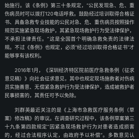
始施行。该《条例》第三十条规定，“公民发现急、危、重
伤病员时可以拨打120电话呼救。鼓励经过培训取得合格证
书、具备急救专业技能的公民对急、危、重伤病员按照操作
规范实施紧急现场救护，其紧急现场救护行为受法律保护，
不承担法律责任。”这是全国首个明确急救免责的法律法
规。不过《条例》也规定，必须“经过培训取得合格证书”才
能够享有该权利。
2016年1月，《深圳经济特区院前医疗急救条例（征求
意见稿）》向社会征求意见，其中也规定现场施救者对伤病
员实施善意、无偿紧急救护行为受法律保护，造成被救护者
民事损害的，其责任可予以免除。
刘群英最近关注的是《上海市急救医疗服务条例（草
案）修改稿》的审议。在调查研究过程中，该条例草案第三
十九条第四款规定“因紧急现场救护行为对患者造成损害
的，经过合法程序认定，由政府予以补偿”。多数意见认