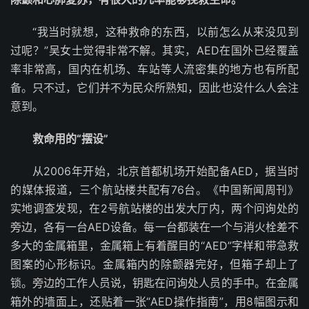
“我当时就想，这种救命的东西，以前怎么从来没见到
过呢？”吴女士觉得非常不解。其实，AED在国外已经覆盖
率非常高，国内在机场、车站等人流密集的地方也有所配
备。只不过，它们并不为民众所熟知，因此也没什么人会注
意到。
救命用的“摆设”
从2006年开始，北京首都机场开始配备AED，据当时
的媒体报道，三个航站楼共配有76台。《中国新闻周刊》
实地调查发现，在2号航站楼的出发大厅内，两个问询处的
旁边，各有一台AED设备。每一台都装在一个与消火栓差不
多大的金属箱里，金属箱上有着醒目的“AED”字样和带急救
图案的心形标识。金属箱内的除颤器完好，但箱子却上了
锁。旁边的工作人员说，钥匙在问询处人员的手中。在金属
箱外的墙面上，还贴着一张“AED操作指南”，用8幅图示和