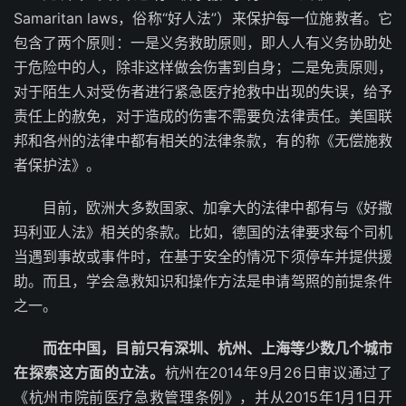
Samaritan laws，俗称“好人法”）来保护每一位施救者。它
包含了两个原则：一是义务救助原则，即人人有义务协助处
于危险中的人，除非这样做会伤害到自身；二是免责原则，
对于陌生人对受伤者进行紧急医疗抢救中出现的失误，给予
责任上的赦免，对于造成的伤害不需要负法律责任。美国联
邦和各州的法律中都有相关的法律条款，有的称《无偿施救
者保护法》。
目前，欧洲大多数国家、加拿大的法律中都有与《好撒
玛利亚人法》相关的条款。比如，德国的法律要求每个司机
当遇到事故或事件时，在基于安全的情况下须停车并提供援
助。而且，学会急救知识和操作方法是申请驾照的前提条件
之一。
而在中国，目前只有深圳、杭州、上海等少数几个城市
在探索这方面的立法。
杭州在2014年9月26日审议通过了
《杭州市院前医疗急救管理条例》，并从2015年1月1日开