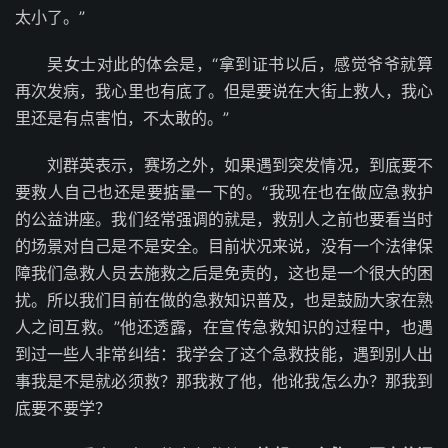
太小了。”
吴女士对此的体会是，“拿到证书以后，感觉爷爷就算
再次发病，我心里也有底了。但是要说在大街上救人，我心
里还是有点害怕，不太敢的。”
刘群英表示，赛场之外，如果遇到突发情况，到底要不
要救人自己也还是要掂量一下的。“我现在也在做应急救护
的公益讲座。我们经常强调的就是，救别人之前也要看当时
的场景对自己是不是安全。目前状况来说，没有一个法律保
障我们急救人员去施救之后是免责的，这也是一个很大的困
扰。所以我们目前在做的急救知识普及，也是鼓励大家在熟
人之间互救。”他还透露，在宣传急救知识的过程中，也遇
到过一些人非常纠结：我学会了这个急救技能，遇到别人出
事我是不是就必须救？那我救了他，他讹我怎么办？那我到
底要不要学？