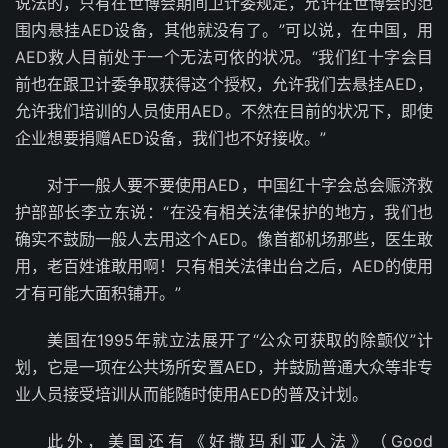
说法的，只有在世博会期间卫计委规定，允许在世博会的范
围内悬挂AED设备，其他就没有了。”可以说，在中国，用
AED救人目前处于一个无法可依的状况。“我们红十字会目
前也在跟卫计委争取获得这个授权，允许我们去悬挂AED，
允许我们培训的人员使用AED。不然在目前的状况下，即使
企业想要捐赠AED设备，我们也不好接收。”
对于一般人要不要使用AED，中国红十字会总会赈济救
护部部长李立东说：“在没有相关法律保护的地方，我们也
确实不鼓励一般人去用这个AED。像首都机场那些，医生敢
用，老百姓谁敢用啊！只有相关法律出台之后，AED的使用
才有可能大面积铺开。”
美国在1995年就立法展开了“公众可获取的除颤仪”计
划，它是一项在公共场所安置AED，并鼓励普通大众等非专
业人员接受培训从而能随时使用AED的普及计划。
此外，美国还有《好撒玛利亚人法》（Good