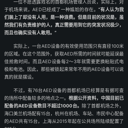
一位不愿透露姓名的首都机场管理人员说，实际上，对
于机场来说，AED已经成了一种尴尬的存在。
“有人认为我
们装上了却没有人用，是一种浪费。但是目前的状况是，虽
然我们有负责维护的人，真正需要用到它的突发状况极少，
而且也确实没有人敢用。”
实际上，一台AED设备的有效使用范围只有直径100米
的区域。在这个范围外，获取AED所需的时间就可能延误最
佳抢救时间。而且AED设备每2～3年就需要更换粘贴式电
极和电池。因此，那些被锁起来常年不用的AED设备可以说
真的就是摆设。
不过，有76台AED设备的首都机场已经算是有据可查
的场所中配备较多的地点之一。
根据公开资料，中国目前已
配备的AED设备数目不超过1000台。
除了首都机场之外，
海口美兰机场配有15台，杭州在机场、车站、市民中心配备
的AED共有15台，上海从2015年起在公共场所陆续配置了