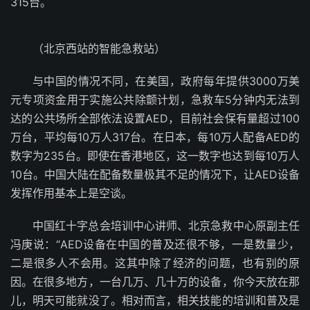
315台。
（北京西站的智能急救站）
与中国的情况不同，在美国，政府每年提供3000万美
元专项资金用于实施公共除颤计划，急救车5分钟内无法到
达的公共场所全部依法设置AED，目前社会保有量超过100
万台，平均每10万人317台。在日本，每10万人配备AED的
数字为235台。即使在香港地区，这一数字也达到每10万人
10台。中国大陆在配备数量极其不足的情况下，让AED设备
发挥作用基本上是空谈。
中国红十字总会培训中心讲师、北京急救中心原副主任
冯庚说：“AED设备在中国的普及还很不够，一是数量少，
二是很多人不会用。这其中除了经济的问题，也有别的原
因。在很多地方，一台几万、几十万的设备，你今天放在那
儿，明天可能就没了。相对而言，相关技能的培训和普及是