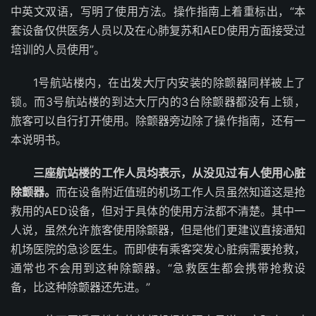
中英文双语，写明了使用方法。操作指南上着重标出，“本
套设备仅供医务人员以及在心肺复苏和AED使用方面接受过
培训的人员使用”。
1号航站楼内，在出发大厅内安装的除颤器同样被上了
锁。而3号航站楼的到达大厅内的3台除颤器都没有上锁，
旅客可以自行打开使用。除颤器旁边除了操作指南，还有一
本说明书。
三座航站楼的工作人员均表示，从没见过有人使用心脏
除颤器。
而在设备附近值班的机场工作人员虽然知道这是抢
救用的AED设备，但对于具体的使用方法都不清楚。其中一
人说，虽然允许旅客使用除颤器，但是他们更建议直接通知
机场医院的急诊医生。而即使有乘客突发心脏病需要抢救，
通常也不会用到这种除颤器。“急救医生都会携带抢救设
备，比这种除颤器还先进。”