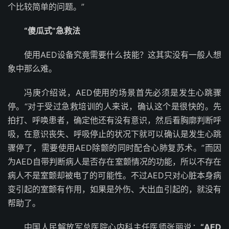
个比较简单的问题。”
“傻瓜式”急救法
使用AED设备究竟需要什么技能？这其实没有一般人想
象中那么难。
冯庚介绍说，AED使用的场景首先必须是发生心跳骤
停。“对于受过急救培训的人来说，确认这个是很快的。先
拍打、呼唤患者，确定他还有没有意识，然后看胸廓判断呼
吸，在意识丧失、呼吸停止的状况下就可以确认是发生心跳
骤停了，需要使用AED除颤的同时配合心肺复苏术。”而因
为AED自带判断病人是否存在室颤情况的功能，所以不存在
病人不是室颤却被电了的可能性。不过AED只对心脏本身病
变引起的室颤有作用，如果是外伤、大出血引起的，就没有
帮助了。
中国人民解放军总医院心内科主任医师张丽说：
“AED