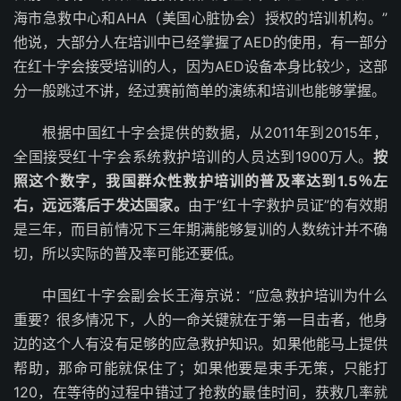
海市急救中心和AHA（美国心脏协会）授权的培训机构。”
他说，大部分人在培训中已经掌握了AED的使用，有一部分
在红十字会接受培训的人，因为AED设备本身比较少，这部
分一般跳过不讲，经过赛前简单的演练和培训也能够掌握。
根据中国红十字会提供的数据，从2011年到2015年，
全国接受红十字会系统救护培训的人员达到1900万人。
按
照这个数字，我国群众性救护培训的普及率达到1.5％左
右，远远落后于发达国家。
由于“红十字救护员证”的有效期
是三年，而目前情况下三年期满能够复训的人数统计并不确
切，所以实际的普及率可能还要低。
中国红十字会副会长王海京说：“应急救护培训为什么
重要？很多情况下，人的一命关键就在于第一目击者，他身
边的这个人有没有足够的应急救护知识。如果他能马上提供
帮助，那命可能就保住了；如果他要是束手无策，只能打
120，在等待的过程中错过了抢救的最佳时间，获救几率就