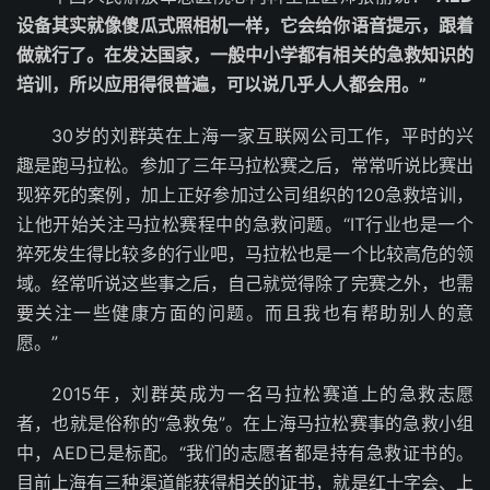
设备其实就像傻瓜式照相机一样，它会给你语音提示，跟着
做就行了。在发达国家，一般中小学都有相关的急救知识的
培训，所以应用得很普遍，可以说几乎人人都会用。”
30岁的刘群英在上海一家互联网公司工作，平时的兴
趣是跑马拉松。参加了三年马拉松赛之后，常常听说比赛出
现猝死的案例，加上正好参加过公司组织的120急救培训，
让他开始关注马拉松赛程中的急救问题。“IT行业也是一个
猝死发生得比较多的行业吧，马拉松也是一个比较高危的领
域。经常听说这些事之后，自己就觉得除了完赛之外，也需
要关注一些健康方面的问题。而且我也有帮助别人的意
愿。”
2015年，刘群英成为一名马拉松赛道上的急救志愿
者，也就是俗称的“急救兔”。在上海马拉松赛事的急救小组
中，AED已是标配。“我们的志愿者都是持有急救证书的。
目前上海有三种渠道能获得相关的证书，就是红十字会、上