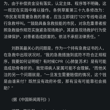
为，由于补偿资金没有落实，认定主体、程序等不明确，这
一规定在实践中难以操作。条例草案第三十九条修改为：
“市民发现需要急救的患者，应当立即拨打‘120’专线电话进
行急救呼叫。”“鼓励具备急救技能的市民，对急危重患者按
照急救操作规范实施紧急现场救护，其紧急现场救护行为受
法律保护，对患者造成损害的，依法不承担法律责任。”
刘群英最关心的问题是，作为一个持有急救证书的人，
在急救中出现状况时，“我的急救措施到底符不符合正规程
序，我要如何证明呢？有时候CPR（心肺复苏术）是有可能
造成肋骨骨折的，我觉得病人家属可能不会理解。”而他关
注的另一个问题就是，“一旦发生需要赔偿的情况，这个钱
是由谁来付？既然没有政府补偿，那有没有可能靠社会捐
助？”
(据《中国新闻周刊》)