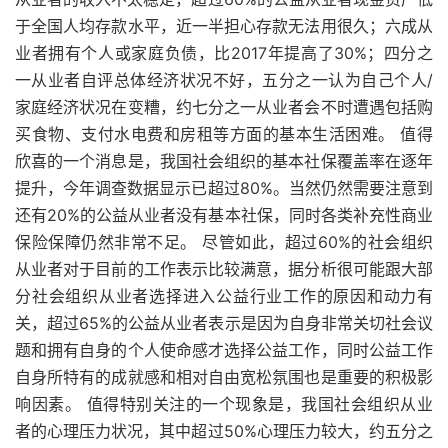
于全国人均存款水平，近一半担心存款无法用很久；六成从
业者拥有个人或家庭负债，比2017年提高了30%；四分之
一从业者自评总体经济状况不好，五分之一认为自己个人/
家庭经济状况在变糟，约七分之一从业者会不时遭遇包括购
买食物、支付水电费和房租等方面的基本生活困难。 值得
欣喜的一个消息是，我国社会组织的基本社保覆盖率在逐年
提升，今年调查数据显示已超过80%。当然仍然需要注意到
还有20%的公益从业者没有基本社保，同时各类补充性商业
保险保障仍然非常不足。 尽管如此，超过60%的社会组织
从业者对于目前的工作表示比较满意，据分析很可能跟大部
分社会组织从业者选择进入公益行业工作的原因和动力有
关，超过65%的公益从业者表示是因为自身非常关切社会议
题和拥有自身的个人使命感才选择公益工作，同时公益工作
自身所特有的成就感和相对自由宽松氛围也是重要的积极影
响因素。 值得特别关注的一个现象是，我国社会组织从业
者的心理压力状况，其中超过50%心理压力较大，约五分之