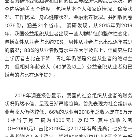
业者的群体变化趋势和目前的社会与经济保障综合状况。调
查内容涵盖五个维度，包括基本个人和家庭情况、保障状
况、工作状况、身心健康状况、金融素养状况。共回收问卷
1076份，涵盖31个省市。 调研发现，从2015年到2019
年，我国公益组织从业者出现一些人群特征的整体性变化，
包括女性从业者占比约70%，男性从业者占比出现逐年减少
的情况；83%的从业者教育水平在大学及以上，但研究生以
上学历者占比在下降；青壮年仍然是公益从业者的绝对主
力，但相对年龄较大（40岁及以上）公益全职从业者和已
婚者的占比在逐年提升。
2019年调查报告显示，我国的社会组织从业者的财务
状况仍然不佳，呈现日渐严峻趋势。首先表现为社会组织从
业者收入仍然较低，66%的从业者2018年总收入是在5万元
（相当于月工资为4000元）及以下,其中低收入者
（0~2000元）占比2019年比2017年有所提高；七分之一
从业者的收入不太稳定，超过60%的公益从业者现金资产低