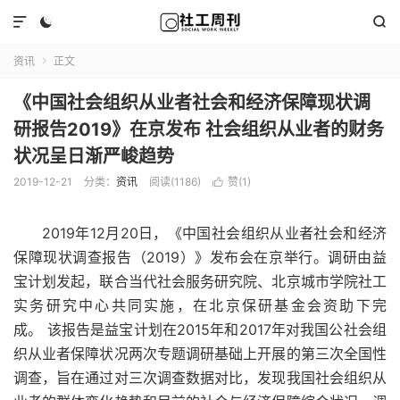



资讯
正文

《中国社会组织从业者社会和经济保障现状调
研报告2019》在京发布 社会组织从业者的财务
状况呈日渐严峻趋势
2019-12-21
分类：
资讯
阅读(1186)
赞(
1
)

2019年12月20日，《中国社会组织从业者社会和经济
保障现状调查报告（2019）》发布会在京举行。调研由益
宝计划发起，联合当代社会服务研究院、北京城市学院社工
实务研究中心共同实施，在北京保研基金会资助下完
成。 该报告是益宝计划在2015年和2017年对我国公社会组
织从业者保障状况两次专题调研基础上开展的第三次全国性
调查，旨在通过对三次调查数据对比，发现我国社会组织从