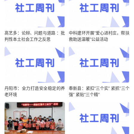
高艺多：论辩、问题与道路 ：批
中科建环开展“爱心进村庄，帮扶
判性本土社会工作之反思
救助送温暖”公益活动
丹阳市：全力打造安全稳定的养
奉新县：紧扣“三个实” 紧抓“三个
老环境
强” 紧贴“三个精”