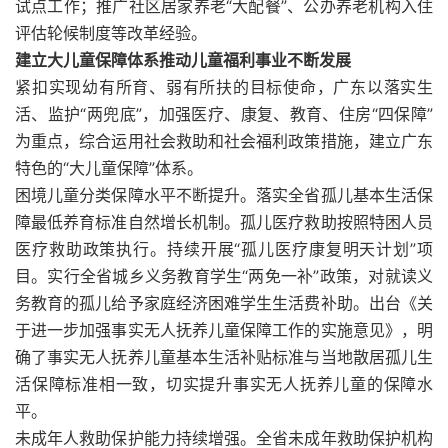
试点工作；推广社区居家养老“大配餐”、公办养老机构入住
评估轮候制度等改革经验。
建立大儿童保障体系推动儿童福利事业不断发展
紧扣实现幼有所育、弱有所扶的目标使命，广东以落实生
活、监护“两兜底”，加强医疗、康复、教育、住房“四保障”
为重点，综合运用社会救助和社会福利政策措施，建立广东
特色的“大儿童保障”体系。
困境儿童分类保障水平不断提升。落实全省孤儿基本生活保
障最低养育标准自然增长机制。孤儿医疗救助按照特困人员
医疗救助政策执行。持续开展“孤儿医疗康复明天计划”项
目。实行全省城乡义务教育学生“两免一补”政策，对就读义
务教育的孤儿给予家庭经济困难学生生活费补助。出台《关
于进一步加强事实无人抚养儿童保障工作的实施意见》，明
确了事实无人抚养儿童基本生活补贴标准与当地散居孤儿生
活保障标准相一致，切实提升事实无人抚养儿童的保障水
平。
未成年人救助保护能力持续增强。全省未成年救助保护机构