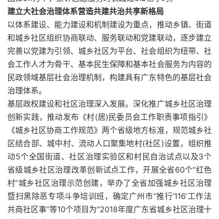
建立大社会治理体系营造共建共治共享新格局
以体系建设、能力建设和机制建设为重点，推动乡镇、街道
和城乡社区组织协商联动、服务联动和党建联动，逐步建立
完善以党建为引领、城乡社区为平台、社会组织为纽带、社
会工作人才为骨干、基本民生保障和基本社会服务为内容的
民政领域基层社会治理机制，构建具有广东特色的基层社会
治理体系。
基层政权建设和社区治理深入发展。深化推广城乡社区治理
创新实践，推动发布《村(居)民委员会工作职责事项指引》
《城乡社区协商工作规范》两个省级地方标准，规范城乡社
区结合部、城中村、流动人口聚集地村(社区)设置，组织推
动5个全国街道、社区治理实验区和村民自治试点以及3个
省级城乡社区治理改革创新试点工作，开展全省60个“红色
村”城乡社区治理示范创建，举办了全省加强城乡社区治理
暨扫黑除恶专项斗争培训班，确定广州市“推行‘116’工作法
共商社区事”等10个项目为“2018年度广东省城乡社区治理十