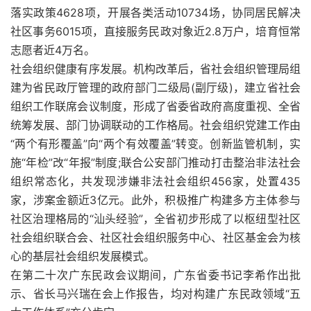
落实政策4628项，开展各类活动10734场，协同居民解决
社区事务6015项，直接服务民政对象近2.8万户，培育恒常
志愿者近4万名。
社会组织健康有序发展。机构改革后，省社会组织管理局组
建为省民政厅管理的政府部门二级局(副厅级)，建立省社会
组织工作联席会议制度，形成了省委省政府高度重视、全省
统筹发展、部门协调联动的工作格局。社会组织党建工作由
“两个有形覆盖”向“两个有效覆盖”转变。创新监管机制，实
施“年检”改“年报”制度;联合公安部门推动打击整治非法社会
组织常态化，共发现涉嫌非法社会组织456家，处置435
家，涉案金额近3亿元。此外，积极推广构建多方主体参与
社区治理格局的“汕头经验”，全省初步形成了以枢纽型社区
社会组织联合会、社区社会组织服务中心、社区基金会为核
心的基层社会组织发展模式。
在第二十次广东民政会议期间，广东省委书记李希作出批
示、省长马兴瑞在会上作报告，均对构建广东民政领域“五