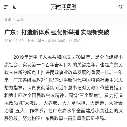



资讯
正文

广东：打造新体系 强化新举措 实现新突破
2019-12-30
分类：
资讯
阅读(1089)
赞(
0
)

2019年是中华人民共和国成立70周年，是全面建成小
康社会、实现第一个百年奋斗目标的关键之年，也是广东民
政人在新的起点上推进民政事业改革发展的重要一年。一年
来，广东各级民政部门以习近平新时代中国特色社会主义思
想为指导，认真贯彻落实习近平总书记对民政工作重要指示
和第十四次全国民政会议精神，围绕“三个聚焦”，着力打造
民政领域“大救助、大养老、大儿童保障、大慈善、大社会
治理”五大工作体系，在广东高水平全面建成小康社会的决
胜阶段，努力构建广东民政事业高质量发展新格局。