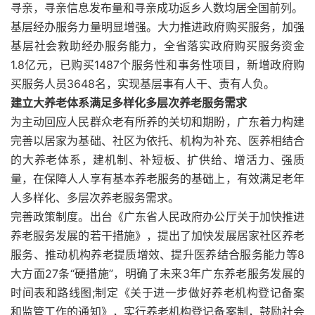
寻亲，寻亲信息发布量和寻亲成功返乡人数均居全国前列。
基层经办服务力量明显增强。大力推进政府购买服务，加强
基层社会救助经办服务能力，全省落实政府购买服务资金
1.8亿元，已购买1487个服务性和事务性项目，新增政府购
买服务人员3648名，实现基层事有人干、责有人负。
建立大养老体系满足多样化多层次养老服务需求
为主动回应人民群众老有所养的关切和期盼，广东着力构建
完善以居家为基础、社区为依托、机构为补充、医养相结合
的大养老体系，建机制、补短板、扩供给、增活力、强质
量，在保障人人享有基本养老服务的基础上，有效满足老年
人多样化、多层次养老服务需求。
完善政策制度。出台《广东省人民政府办公厅关于加快推进
养老服务发展的若干措施》，提出了加快发展居家社区养老
服务、推动机构养老提质增效、提升医养结合服务能力等8
大方面27条“硬措施”，明确了未来3年广东养老服务发展的
时间表和路线图;制定《关于进一步做好养老机构登记备案
和监管工作的通知》，实行养老机构登记备案制，鼓励社会