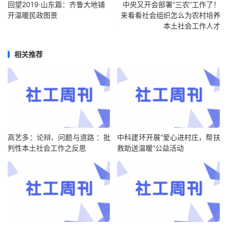
回望2019·山东篇：齐鲁大地铺
中央又开会部署“三农”工作了！
开温暖民政图景
来看看社会组织怎么为农村培养
本土社会工作人才
相关推荐
高艺多：论辩、问题与道路 ：批
中科建环开展“爱心进村庄，帮扶
判性本土社会工作之反思
救助送温暖”公益活动