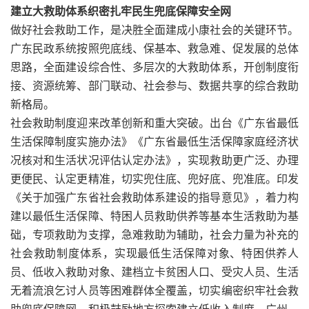
建立大救助体系织密扎牢民生兜底保障安全网
做好社会救助工作，是决胜全面建成小康社会的关键环节。
广东民政系统按照兜底线、保基本、救急难、促发展的总体
思路，全面建设综合性、多层次的大救助体系，开创制度衔
接、资源统筹、部门联动、社会参与、数据共享的综合救助
新格局。
社会救助制度迎来改革创新和重大突破。出台《广东省最低
生活保障制度实施办法》《广东省最低生活保障家庭经济状
况核对和生活状况评估认定办法》，实现救助更广泛、办理
更便民、认定更精准，切实兜住底、兜好底、兜准底。印发
《关于加强广东省社会救助体系建设的指导意见》，着力构
建以最低生活保障、特困人员救助供养等基本生活救助为基
础，专项救助为支撑，急难救助为辅助，社会力量为补充的
社会救助制度体系，实现最低生活保障对象、特困供养人
员、低收入救助对象、建档立卡贫困人口、受灾人员、生活
无着流浪乞讨人员等困难群体全覆盖，切实编密织牢社会救