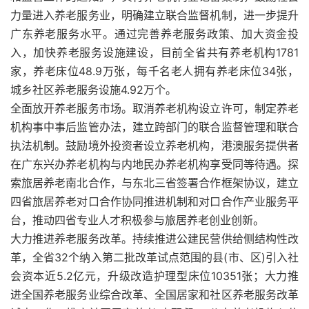
力量进入养老服务业，明确建立联合监督机制，进一步提升
广东养老服务水平。通过完善养老服务政策、加大资金投
入，加快养老服务设施建设，目前全省共有养老机构1781
家，养老床位48.9万张，每千名老人拥有养老床位34张，
城乡社区养老服务设施4.92万个。
全面放开养老服务市场。取消养老机构设立许可，制定养老
机构事中事后监管办法，建立跨部门的联合监督管理和联合
执法机制。鼓励境外投资者设立养老机构，港澳服务提供者
在广东兴办养老机构与内地民办养老机构享受同等待遇。探
索旅居养老南北合作，与东北三省签署合作框架协议，建立
四省旅居养老对口合作协同推进机制和对口合作产业服务平
台，推动四省专业人才积极参与旅居养老创业创新。
大力推进养老服务改革。持续推进公建民营供给侧结构性改
革，全省32个纳入第二批改革试点范围的县(市、区)引入社
会资本近5.2亿元，升级改造护理型床位10351张；大力推
进全国养老服务业综合改革、全国居家和社区养老服务改革