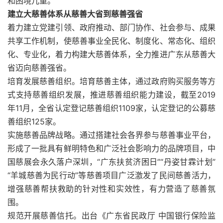
和困境儿童。
建立大慈善体系从慈善大省到慈善强省
着力建立党建引领、政府推动、部门协作、社会参与、成果
共享工作机制，使慈善事业全民化、制度化、常态化、组织
化、专业化，着力构建大慈善体系，全力推进广东从慈善大
省迈向慈善强省。
培育发展慈善组织。培育慈善主体，通过政府购买服务等方
式支持慈善组织发展，推进慈善组织能力建设，截至2019
年11月，全省认定登记慈善组织1109家，认定登记的公募慈
善组织125家。
实施慈善品牌战略。通过搭建社会各界参与慈善事业平台，
形成了一批具有鲜明特色和广泛社会影响力的品牌项目，中
国慈展会永久落户深圳，“广东扶贫济困日”“丹姿甘霖计划”
“羊城慈善为民行动”等慈善项目广泛激发了民间慈善活力，
增强慈善帮扶救助的针对性和实效性，有力营造了慈善氛
围。
规范开展慈善信托。出台《广东省民政厅 中国银行保险监