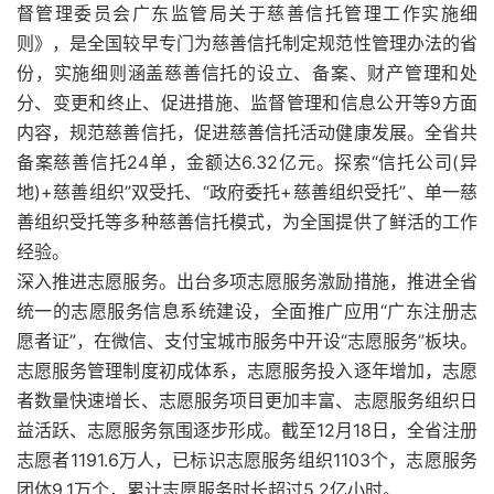
督管理委员会广东监管局关于慈善信托管理工作实施细
则》，是全国较早专门为慈善信托制定规范性管理办法的省
份，实施细则涵盖慈善信托的设立、备案、财产管理和处
分、变更和终止、促进措施、监督管理和信息公开等9方面
内容，规范慈善信托，促进慈善信托活动健康发展。全省共
备案慈善信托24单，金额达6.32亿元。探索“信托公司(异
地)+慈善组织”双受托、“政府委托+慈善组织受托”、单一慈
善组织受托等多种慈善信托模式，为全国提供了鲜活的工作
经验。
深入推进志愿服务。出台多项志愿服务激励措施，推进全省
统一的志愿服务信息系统建设，全面推广应用“广东注册志
愿者证”，在微信、支付宝城市服务中开设“志愿服务”板块。
志愿服务管理制度初成体系，志愿服务投入逐年增加，志愿
者数量快速增长、志愿服务项目更加丰富、志愿服务组织日
益活跃、志愿服务氛围逐步形成。截至12月18日，全省注册
志愿者1191.6万人，已标识志愿服务组织1103个，志愿服务
团体9.1万个，累计志愿服务时长超过5.2亿小时。