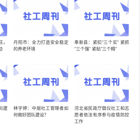
庄，
丹阳市：全力打造安全稳定
奉新县：紧扣“三个实” 紧抓
动
的养老环境
“三个强” 紧贴“三个精”
和建
林宇婷：中层社工管理者如
河北省民政厅倡仪社工和志
何做好团队建设？
愿者依法有序参与疫情防控
工作