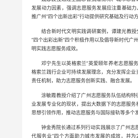
发展动力因素，强调志愿服务发展应注重基础力
推广州“四个出新出彩”行动提供研究基础及行动
结合新时代文明实践调研案例，谭建光教授
“四个出彩出新”四个积极作用以及倡导新时代广
明实践志愿服务成效。
邓宁先生以英格索兰“英爱颐年养老志愿服
格索兰践行企业可持续发展理念，充分发挥企业
责任机制，助力志愿服务创新实践、融合发展。
涂敏霞教授介绍了广州志愿服务队伍结构特
业发展专业化的现状，提出大数据下的志愿服务
思想引领作用，推动志愿服务与国际接轨等多个
钟金秀院长通过系列行动实践展示了广州志
代服务业”四个方面助力城市发展的成效，并为2