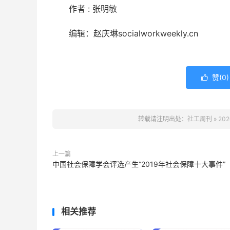
作者 : 张明敏
编辑：赵庆琳socialworkweekly.cn
赞(
0
)

转载请注明出处：
社工周刊
»
20
上一篇
中国社会保障学会评选产生“2019年社会保障十大事件”
相关推荐