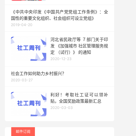
《中共中央印发《中国共产党党组工作条例》：全
国性的重要文化组织、社会组织可设立党组》
2019-04-20
河北省民政厅等 ７部门关于印
发 《加强城市 社区管理服务规
定 （试行）》 的通知
2020-12-23
社会工作如何助力乡村振兴？
2020-03-27
利好！考取社工证可以领补
贴，全国奖励政策最新汇总
2020-03-03
邮件订阅