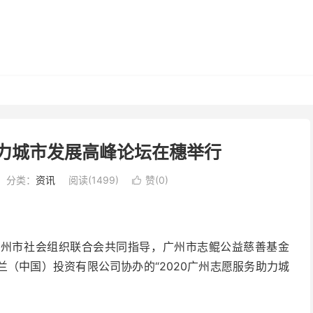
助力城市发展高峰论坛在穗举行
分类：
资讯
阅读(1499)
赞(
0
)

广州市社会组织联合会共同指导，广州市志鲲公益慈善基金
（中国）投资有限公司协办的“2020广州志愿服务助力城