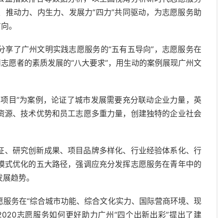
、推动力、内生力、发展力“四力”共同驱动，为志愿服务助
方向。
分享了广州文明实践志愿服务的“五有五导向”，志愿服务在
州志愿者的素质发展的“八大要求”，用生动的案例展现广州文
务项目”为案例，论证了城市发展需要充分联动企业力量，英
资源、技术优势和员工志愿多重力量，创建独特的企业社会
征、研究创新成果、项目品牌多样化、行业经验体系化、行
模式优化的五大路径，强调应充分发挥志愿服务在青年中的
发展趋势。
愿服务在“综合城市功能、综合文化实力、国际营商环境、现
020志愿服务如何更好助力广州“四个出新出彩”提出了建