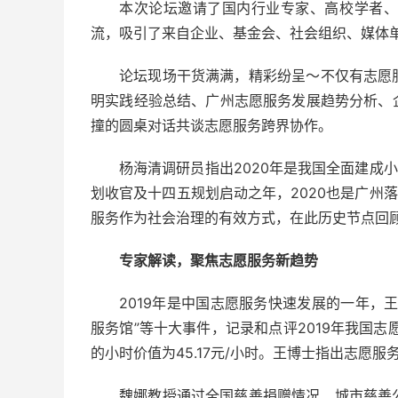
本次论坛邀请了国内行业专家、高校学者、
流，吸引了来自企业、基金会、社会组织、媒体
论坛现场干货满满，精彩纷呈～不仅有志愿
明实践经验总结、广州志愿服务发展趋势分析、
撞的圆桌对话共谈志愿服务跨界协作。
杨海清调研员指出2020年是我国全面建成小
划收官及十四五规划启动之年，2020也是广州
服务作为社会治理的有效方式，在此历史节点回
专家解读，聚焦志愿服务新趋势
2019年是中国志愿服务快速发展的一年，
服务馆”等十大事件，记录和点评2019年我国志
的小时价值为45.17元/小时。王博士指出志愿
魏娜教授通过全国慈善捐赠情况、城市慈善