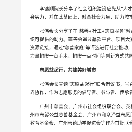
李锦顺院长分享了社会组织建设应先从“人
身实力，并在此基础上，融合社会力量，助力城
张伟会长分享了在“慈善+社工+志愿服务”
织可提供的助力。慈善会通过募款平台、项目大
资源链接，通过“慈善家庭”等评选进行社会推动
力量捐赠一台手术、捐赠一点时间等创新方式共
志愿益起行，共建美好城市
张伟会长宣读“志愿益起行”联合倡议书，
界协作，作为志愿服务的倡导者、参与者、传承
广州市慈善会、广州市社会组织联合会、英
州市志鲲公益慈善基金会、广州市和众泽益志愿
教育基金会、广州善德助学促进会等作为首批联