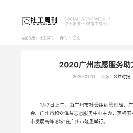
SOCIAL WORK WEEKLY
你不是唯一 跌撞中成长！
当前位置：
社工周刊
资讯
正文


2020广州志愿服务
2020-01-11
来源：
公益时报
1月7日上午，由广州市社会组织管理局、
会、广州市和众泽益志愿服务中心主办，英格索兰
市发展高峰论坛”在广州市隆重举行。