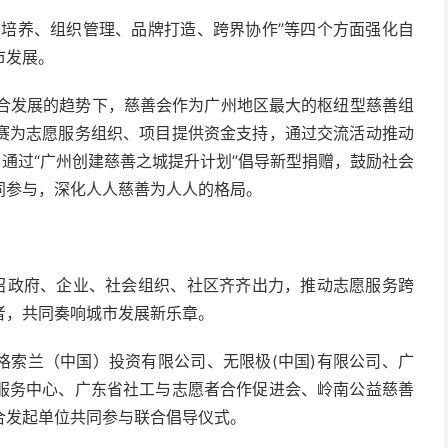
才培养、组织管理、品牌打造、跨界协作”等四个方面强化自
市发展。
融合发展的趋势下，慈善会作为广州地区最大的枢纽型慈善组
赛为志愿服务组织、项目提供资金支持，通过交流活动推动
，通过“广州创建慈善之城提升计划”倡导新型捐赠，鼓励社会
同参与，深化人人慈善为人人的格局。
号召政府、企业、社会组织、社区齐齐出力，推动志愿服务跨
者，共同奏响城市发展新乐章。
格索兰（中国）投资有限公司、无限极(中国)有限公司、广
服务中心、广东省社工与志愿者合作促进会、岭南公益慈善
合发起单位共同参与联合倡导仪式。