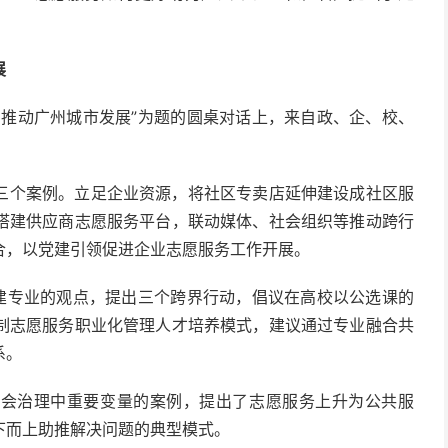
展
力推动广州城市发展”为题的圆桌对话上，来自政、企、校、
三个案例。立足企业资源，将社区专卖店延伸建设成社区服
搭建供应商志愿服务平台，联动媒体、社会组织等推动跨行
合，以党建引领促进企业志愿服务工作开展。
共建专业的观点，提出三个跨界行动，倡议在高校以公选课的
制志愿服务职业化管理人才培养模式，建议通过专业融合共
系。
社会治理中重要变量的案例，提出了志愿服务上升为公共服
下而上助推解决问题的典型模式。