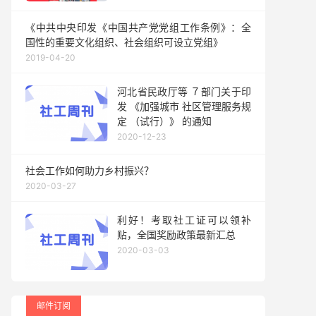
《中共中央印发《中国共产党党组工作条例》：全
国性的重要文化组织、社会组织可设立党组》
2019-04-20
河北省民政厅等 ７部门关于印
发 《加强城市 社区管理服务规
定 （试行）》 的通知
2020-12-23
社会工作如何助力乡村振兴？
2020-03-27
利好！考取社工证可以领补
贴，全国奖励政策最新汇总
2020-03-03
邮件订阅