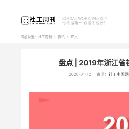
SOCIAL WORK WEEKLY
你不是唯一 跌撞中成长！
当前位置：
社工周刊
资讯
正文


盘点 | 2019年浙
2020-01-12
来源：
社工中国网