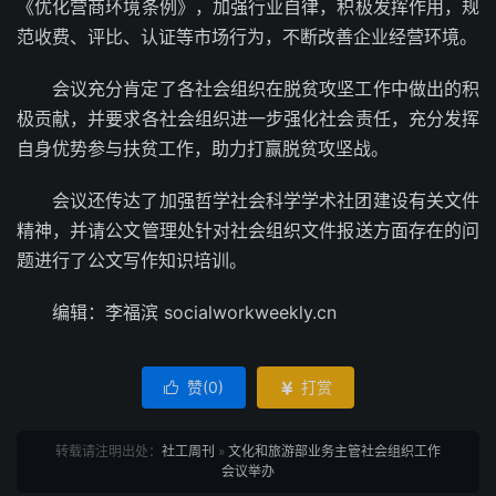
《优化营商环境条例》，加强行业自律，积极发挥作用，规
范收费、评比、认证等市场行为，不断改善企业经营环境。
会议充分肯定了各社会组织在脱贫攻坚工作中做出的积
极贡献，并要求各社会组织进一步强化社会责任，充分发挥
自身优势参与扶贫工作，助力打赢脱贫攻坚战。
会议还传达了加强哲学社会科学学术社团建设有关文件
精神，并请公文管理处针对社会组织文件报送方面存在的问
题进行了公文写作知识培训。
编辑：李福滨 socialworkweekly.cn
赞(
0
)
打赏


转载请注明出处：
社工周刊
»
文化和旅游部业务主管社会组织工作
会议举办