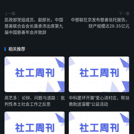
上一篇
下一篇
民政部党组成员、副部长，中国
中慈联在京发布慈善信托报告，
慈善联合会会长唐承沛出席第九
财产规模达29.35亿元
届中国慈善年会并致辞
相关推荐
高艺多：论辩、问题与道路 ：批
中科建环开展“爱心进村庄，帮扶
判性本土社会工作之反思
救助送温暖”公益活动