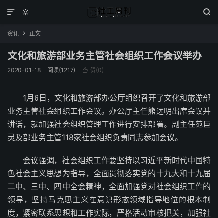



资讯
正文

文化和旅游部业务主管社会组织工作会议举办
2020-01-18
阅读(1217)
赞(
0
)

1月6日，文化和旅游部办公厅组织召开了文化和旅游部
业务主管社会组织工作会议。办公厅主任熊远明出席会议并
讲话，就加强社会组织管理工作进行安排部署。副主任范巨
灵及部业务主管118家社会组织负责同志参加会议。
会议强调，社会组织工作要坚持以习近平新时代中国特
色社会主义思想为指导，全面贯彻落实党的十九大和十九届
二中、三中、四中全会精神，全面加强党对社会组织工作的
领导，坚持马克思主义在意识形态领域指导地位的根本制
度，紧密联系思想和工作实际，严格活动审核把关，加强社