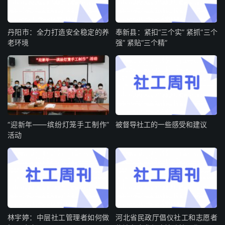
丹阳市：全力打造安全稳定的养
奉新县：紧扣“三个实” 紧抓“三个
老环境
强” 紧贴“三个精”
“迎新年——缤纷灯笼手工制作”
被督导社工的一些感受和建议
活动
林宇婷：中层社工管理者如何做
河北省民政厅倡仪社工和志愿者