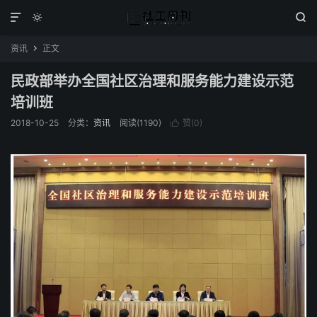



资讯
正文

民政部举办全国社区治理和服务能力建设示范
培训班
2018-10-25
分类：
资讯
阅读(1190)
赞(
0
)
