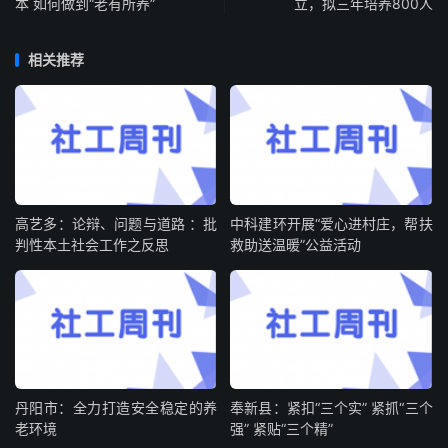
本 如何做到“老有所养”
立，拟三年培养800人
相关推荐
高艺多：论辩、问题与道路 ：批
中科建环开展“爱心进村庄，帮扶
判性本土社会工作之反思
救助送温暖”公益活动
丹阳市：全力打造安全稳定的养
奉新县：紧扣“三个实” 紧抓“三个
老环境
强” 紧贴“三个精”