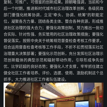
复制、可推广、可借鉴的创新成果。顾朝曦强调，当前和今
后一个时期，推进新时代城市社区治理改革创新，各级民政
部门要强化统筹协调，立足“牵头、协调、统筹”的职能定
位，凝聚各方力量、团结各类主体、整合各种资源，形成推
进社区治理的强大合力；要强化政策创制，努力推出一批切
合实际、针对性强、务实管用的社区治理政策措施；要强化
督促落实，按照中央关于统筹规范督查检查考核工作要求，
综合运用督查检查考核等工作手段，不折不扣贯彻落实社区
治理重大决策部署；要强化示范创新，充分发挥社区治理示
范创新载体的典型示范和辐射带动作用，引导形成争先创
优、比学赶超的良好态势；要强化人才支撑，牢牢抓住建立
健全社区工作者培养、评价、选拔、使用、激励机制这个总
抓手，大力推进社区工作者队伍建设。