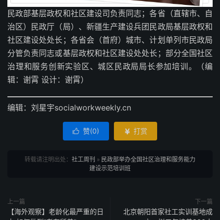
民政部基层政权和社区建设司负责同志；各省（直辖市、自
治区）民政厅（局）、新疆生产建设兵团民政局基层政权和
社区建设处处长；各省会（首府）城市、计划单列市民政局
分管负责同志或基层政权和社区建设处处长；部分全国社区
治理和服务创新实验区、城区民政局局长参加培训。（编
辑：谢霄 设计：谢霄）
编辑：刘星宇socialworkweekly.cn
赞(
0
)
打赏


转载请注明出处：
社工周刊
»
民政部举办全国社区治理和服务能力
建设示范培训班
上一篇
下一篇
【海外观察】老龄化最严重的日
北京朝阳首家社工实训基地成