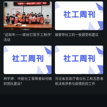
“迎新年——缤纷灯笼手工制作”
被督导社工的一些感受和建议
活动
林宇婷：中层社工管理者如何做
河北省民政厅倡仪社工和志愿者
好团队建设？
依法有序参与疫情防控工作