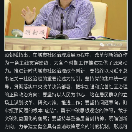
顾朝曦指出，在城市社区治理发展历程中，改革创新始终作
为一条主线贯穿始终，为各个时期工作推进提供了源泉动
力。推进新时代城市社区治理改革创新，要始终以习近平总
书记关于社区治理的重要论述为指引，坚持党的集中统一领
导，贯彻落实中央改革决策部署，把牢加强和完善社区治理
的正确政治方向；要坚持以人民为中心，站在居民群众的立
场上谋划改革、研究对策、推进工作；要坚持问题导向，盯
牢瓶颈问题的根本“症结”，勇于冲破思想观念的障碍，敢于
突破利益固化的藩篱；要坚持尊重基层首创精神，明确创新
方向，力争建立健全具有普遍政策意义的制度机制，形成可