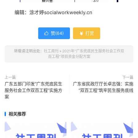
编辑：涂才婷socialworkweekly.cn
赞(
64
)
打赏


转载请注明出处：
社工周刊
»
2021年“广东兜底民生服务社会工作双
百工程”项目资金分配方案
上一篇
下一篇
广东五部门印发“广东兜底民生
广东省民政厅厅长卓志强：实施
服务社会工作双百工程”实施方
“双百工程”筑牢民生服务底线
案
相关推荐