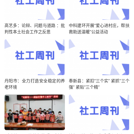
高艺多：论辩、问题与道路 ：批
中科建环开展“爱心进村庄，帮扶
判性本土社会工作之反思
救助送温暖”公益活动
丹阳市：全力打造安全稳定的养
奉新县：紧扣“三个实” 紧抓“三个
老环境
强” 紧贴“三个精”