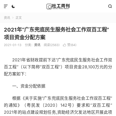



资讯
正文

2021年“广东兜底民生服务社会工作双百工程”
项目资金分配方案
2021-01-13
分类：
资讯
阅读(2563)
赞(
64
)

2021年省财政提前下达“广东兜底民生服务社会工作双
百工程”（以下简称“双百工程”）项目资金28,100万元的分
配方案如下：
一、资金分配依据
根据《关于实施“广东兜底民生服务社会工作双百工程”
的通知》（粤民发〔2020〕142号）要求和“双百工程”
2021年的站点建设规划任务,资助经济欠发达地区开展此项