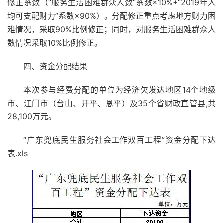
修正系数（“服务生活困难群众人数”系数×10%+“2019年人
均可支配财力”系数×90%）。分配修正重点考虑地方财力困
难情况，采取90%比例修正；同时，对服务生活困难群众人
数情况采取10%比例修正。
四、资金分配结果
本次参与经费分配的单位为经济欠发达地区14个地级
市、江门市（台山、开平、恩平）及35个省财政直管县,共
28,100万元。
“广东兜底民生服务社会工作双百工程”资金分配下达
表.xls