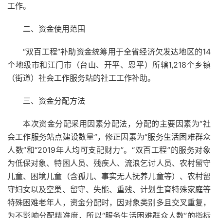
工作。
二、资金使用范围
“双百工程”补助资金统筹用于全省经济欠发达地区的14
个地级市和江门市（台山、开平、恩平）所辖1,218个乡镇
（街道）社会工作服务站的社工工作补助。
三、资金分配方法
本次资金分配采用因素分配法，分配的主要因素为“社
会工作服务站点建设数量”，修正因素为“服务生活困难群众
人数”和“2019年人均可支配财力”。“双百工程”的服务对象
为低保对象、特困人员、残疾人、流浪乞讨人员、农村留守
儿童、困境儿童（含孤儿、事实无人抚养儿童等）、农村留
守妇女以及空巢、留守、失能、重残、计划生育特殊家庭等
特殊困难老年人，资金分配时，因对象类别多且交叉重复，
为不影响分配精准度，所以“服务生活困难群众人数”的指标