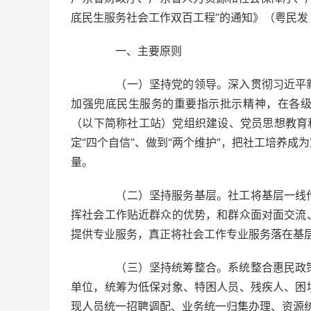
底民生服务社会工作双百工程”的通知》（粤民发〔
一、主要原则
（一）坚持党的领导。深入贯彻习近平新
加强兜底民生服务的重要指示批示精神，在各
（以下简称社工站）党组织建设、党员思想教育
定“四个自信”、做到“两个维护”，把社工培养
量。
（二）坚持服务基层。社工将基层一线作
挥社会工作贴近群众的优势，和群众面对面交流
提供专业服务，真正将社会工作专业服务落在基层
（三）坚持统筹整合。系统整合惠民政策
单位，统筹为低保对象、特困人员、残疾人、困
现人员统一招聘调配、业务统一归集办理、资源