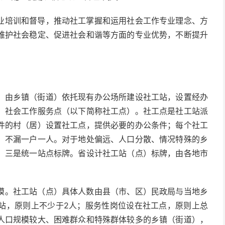
培训和督导，推动社工掌握和运用社会工作专业理念、方
维护社会稳定、促进社会和谐等方面的专业优势，不断提升
由乡镇（街道）依托现有办公场所建设社工站，设置经办
）社会工作服务点（以下简称社工点）。社工点是社工站派
件的村（居）设置社工点，提供必要的办公条件；每个社工
）不漏一户一人。对于地处偏远、人口分散、情况特殊的乡
。三是统一站点标牌。省设计社工站（点）标牌，由各地市
。社工站（点）具体人数由县（市、区）民政局与当地乡
站，原则上不少于2人；服务性岗位设在社工点，原则上总
人口规模较大、困难群众和特殊群体较多的乡镇（街道），