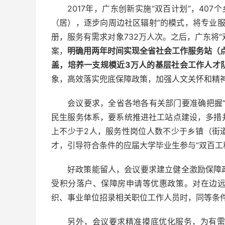
2017年，广东创新实施“双百计划”，40
（居），逐步向周边社区辐射”的模式，将专业服
册，服务有需求对象732万人次。之后，广东将“
案，
明确用两年时间实现全省社会工作服务站（点
盖，培养一支规模近3万人的基层社会工作人才
象，高效落实兜底保障政策，加强人文关怀和精
会议要求，全省各地各有关部门要准确把握
民生服务体系，要系统推进社工站点建设，多措
上不少于2人，服务性岗位人数不少于乡镇（街
才，引导符合条件的应届大学毕业生参与“双百工
好政策能留人，会议要求建立健全激励保障
受积分落户、保障房申请等优惠政策。对在边
织、事业单位招录相关职位工作人员时，同等条
另外，会议要求精准摸底优化服务，为有