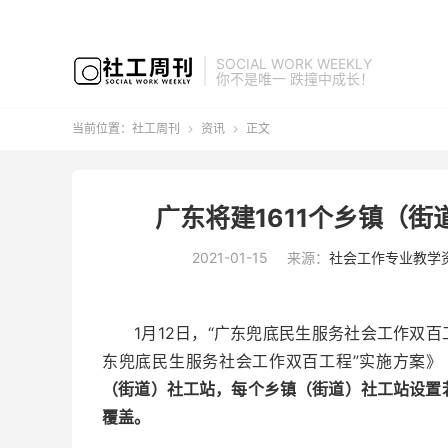
SOCIAL WORK WEEKLY
你不是唯一 跌撞中成长！
当前位置：
社工周刊
资讯
正文


广东将建1611个乡镇（
2021-01-15
来源：
社会工作专业教学
1月12日，“广东兜底民生服务社会工作双
东兜底民生服务社会工作双百工程”实施方案》
（街道）社工站，每个乡镇（街道）社工站设置
覆盖。