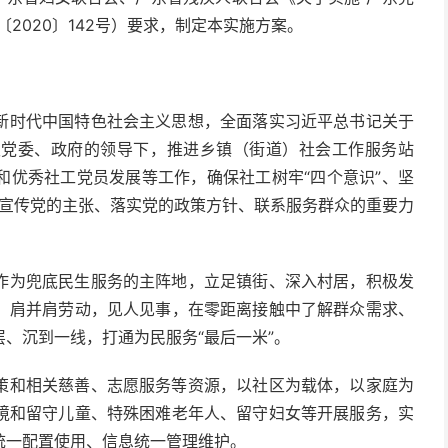
2020〕142号）要求，制定本实施方案。
时代中国特色社会主义思想，全面落实习近平总书记关于
级党委、政府的领导下，推进乡镇（街道）社会工作服务站
和优秀社工党员发展等工作，确保社工树牢“四个意识”、坚
成为宣传党的主张、落实党的政策方针、联系服务群众的重要力
为兜底民生服务的主阵地，立足镇街、深入村居，积极发
、肩并肩劳动，见人见事，在零距离接触中了解群众需求、
、沉到一线，打通为民服务“最后一米”。
和相关慈善、志愿服务等资源，以社区为载体，以家庭为
境和留守儿童、特殊困难老年人、留守妇女等开展服务，实
统一配置使用、信息统一管理维护。