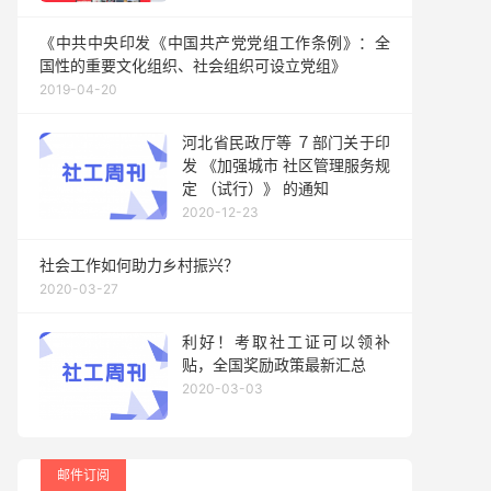
《中共中央印发《中国共产党党组工作条例》：全
国性的重要文化组织、社会组织可设立党组》
2019-04-20
河北省民政厅等 ７部门关于印
发 《加强城市 社区管理服务规
定 （试行）》 的通知
2020-12-23
社会工作如何助力乡村振兴？
2020-03-27
利好！考取社工证可以领补
贴，全国奖励政策最新汇总
2020-03-03
邮件订阅