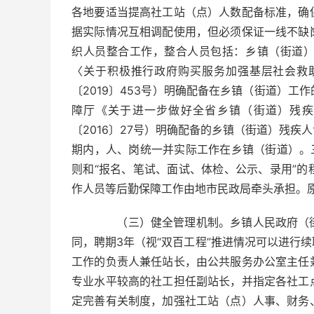
各地要适当提高社工站（点）人数配备标准，确
据实际情况互相调配使用，但必须保证一线不缺
织人员整合工作，整合人员包括：乡镇（街道
〈关于积极推行政府购买服务加强基层社会救
〔2019〕453号）明确配备在乡镇（街道）
障厅《关于进一步做好全省乡镇（街道）残疾
〔2016〕27号）明确配备的乡镇（街道）残
期内，人、岗统一并实际工作在乡镇（街道）。
则和“报名、笔试、面试、体检、公示、录用”
作人员等后勤保障工作由地市民政局牵头承担。
（三）健全管理机制。乡镇人民政府（街
同，聘期3年（视“双百工程”推进情况可以进行
工作的负责人兼任站长，由公共服务办公室主任
专业水平较高的社工担任副站长，并指定各社工
定完善有关制度，加强社工站（点）人事、财务