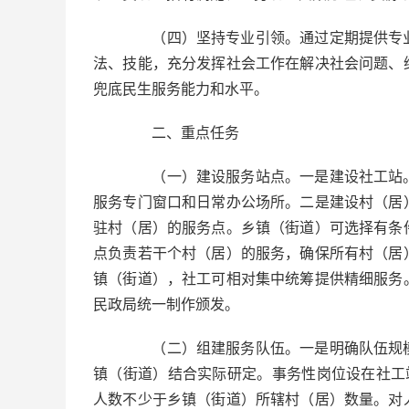
（四）坚持专业引领。通过定期提供专业
法、技能，充分发挥社会工作在解决社会问题、
兜底民生服务能力和水平。
二、重点任务
（一）建设服务站点。一是建设社工站。
服务专门窗口和日常办公场所。二是建设村（居
驻村（居）的服务点。乡镇（街道）可选择有条
点负责若干个村（居）的服务，确保所有村（居
镇（街道），社工可相对集中统筹提供精细服务
民政局统一制作颁发。
（二）组建服务队伍。一是明确队伍规模
镇（街道）结合实际研定。事务性岗位设在社工
人数不少于乡镇（街道）所辖村（居）数量。对