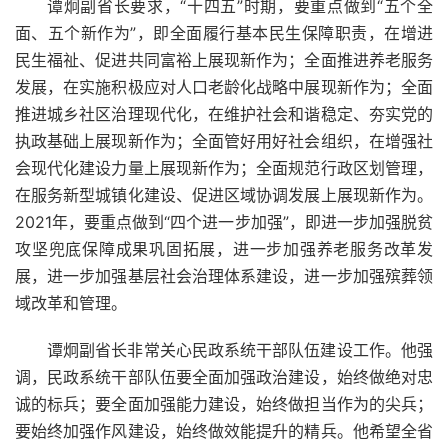
谭炯副省长要求，“十四五”时期，要重点做到“五个全
面、五个新作为”，即全面履行基本民生保障职责，在增进
民生福祉、促进共同富裕上展现新作为；全面推进养老服务
发展，在实施积极应对人口老龄化战略中展现新作为；全面
推进城乡社区治理现代化，在维护社会和谐稳定、夯实党的
执政基础上展现新作为；全面管好用好社会组织，在增强社
会现代化建设力量上展现新作为；全面规范行政区划管理，
在服务新型城镇化建设、促进区域协调发展上展现新作为。
2021年，要重点做到“四个进一步加强”，即进一步加强脱贫
攻坚兜底保障成果巩固拓展，进一步加强养老服务改革发
展，进一步加强基层社会治理体系建设，进一步加强殡葬领
域改革和管理。
谭炯副省长非常关心民政系统干部队伍建设工作。他强
调，民政系统干部队伍要全面加强政治建设，始终做绝对忠
诚的标兵；要全面加强能力建设，始终做担当作为的尖兵；
要始终加强作风建设，始终做效能提升的精兵。他希望全省