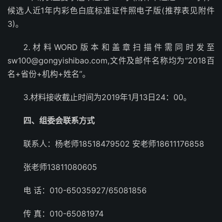
候选人近1年内彩色白底标准证件照电子版(推荐表见附件
3)。
2.材料WORD版本和盖章扫描件需同时发至
sw100@gongyishibao.com,文件及邮件名称均为“2018百
名+省份+机构+姓名”。
3.材料接收截止时间为2019年1月13日24：00。
四、组委会联系方式
联系人：杨老师18518479502 安老师18611176858
张老师13811080605
电 话：010-65035927/65081856
传 真：010-65081974