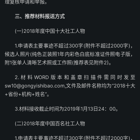
理复核申请和举报。
三、推荐材料报送方式
(一)2018年度中国十大社工人物
1.申请表主要事迹不超过300字(附件不超过2000字)，
候选人照片(纯色正装照1年内彩色白底标准证件照电子版，
附1张单人清晰艺术照或工作照(推荐表见附件2)。
2.材料WORD版本和盖章扫描件需同时发至
sw10@gongyishibao.com,文件及邮件名称均为“2018十大
+省份+机构+姓名”。
3.材料接收截止时间为2019年1月13日24：00。
(二)2018年度中国百名社工人物
1.申请表主要事迹不超过300字(附件不超过2000字)，