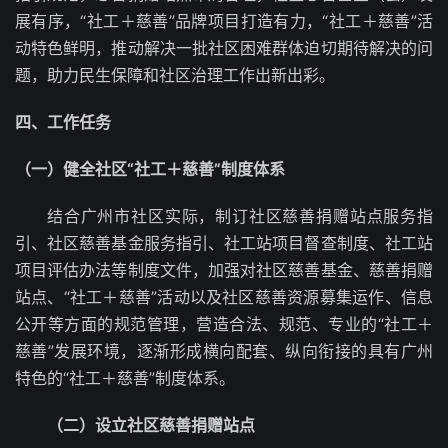
展有序，“社工＋慈善”品牌项目打造有力，“社工＋慈善”活
动特色鲜明，推动解决一批社区困难群体迫切期待解决的问
题，助力民生保障和社区治理工作出新出彩。
四、工作任务
（一）健全社区“社工＋慈善”制度体系
结合广州市社区实际，制订社区慈善捐赠站点服务指
引、社区慈善基金服务指引、社工站项目督查制度、社工站
项目评估办法等制度文件，加强对社区慈善基金、慈善捐赠
站点、“社工＋慈善”活动以及社区慈善资源募集运作、信息
公开等方面的规范管理，营造合法、规范、专业的“社工＋
慈善”发展环境，逐渐形成横向配套、纵向衔接的具有广州
特色的“社工＋慈善”制度体系。
（二）设立社区慈善捐赠站点