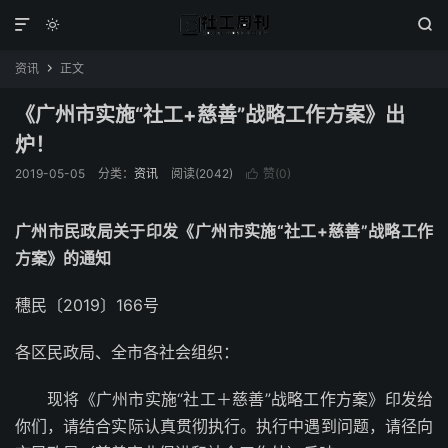



资讯
正文

《广州市实施“社工+慈善”战略工作方案》出
炉！
2019-05-05
分类：
资讯
阅读(2042)
赞(
0
)

广州市民政局关于印发《广州市实施“社工+慈善”战略工作
方案》的通知
穗民〔2019〕166号
各区民政局、全市各社会组织：
现将《广州市实施“社工＋慈善”战略工作方案》印发给
你们，请结合实际认真贯彻执行。执行中遇到问题，请径向