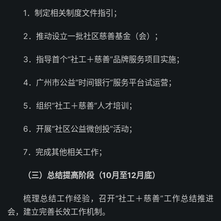
1．制定相关制度文件指引；
2．推动设立一批社区慈善基金（会）；
3．指导首个“社工＋慈善”品牌服务项目实施；
4．广州市公益“时间银行”服务平台试运营；
5．组织“社工＋慈善”人才培训；
6．开展“社区公益微创投”活动；
7．完成其他相关工作；
（三）总结提高阶段（10月至12月底）
梳理总结工作经验，召开“社工＋慈善”工作总结推进
会，建立完善长效工作机制。