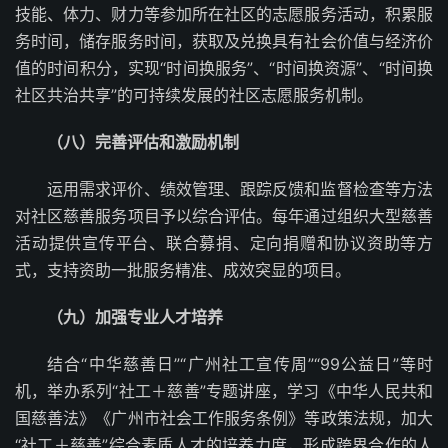
技能、体力、财力等参加所在社区的志愿服务活动，积累服
务时间，储存服务时间，获取及兑换具有社会价值与经济价
值的时间积分，实现“时间换服务”、“时间换资源”、“时间换
社区共治共享”的可持续发展的社区志愿服务机制。
（八）完善评估和激励机制
运用需求评价、绩效管理、跟踪反馈和监督检查等方法
对社区慈善服务项目予以综合评估。每年通过组织大型慈善
活动提供宣传平台、联合募捐、定向捐赠和协议资助等方
式，支持资助一批服务精准、成效突显的项目。
（九）加强专业人才培养
结合“中华慈善日”“广州社工宣传周”“99公益日”等时
机，举办系列“社工＋慈善”专题讲座，学习《中华人民共和
国慈善法》《广州市社会工作服务条例》等政策法规，加大
“社工＋慈善”综合素质人才的培养力度，形成跨界合作的人