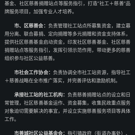
基金、社区慈善捐赠站点等服务指引，打造“社工＋慈善”品
牌服务项目，加强专业人才培养。
市、区慈善会：
负责管理社工站点所募集资金，建立募
用分离、联合募捐、定向捐赠等多元捐赠和资金支持体系，
提供社区慈善基金启动资金，印发社区慈善基金、社区慈善
捐赠站点等服务指引，发挥引领示范作用，带动更多的慈善
组织参与社区公益慈善。
市社会工作协会：
负责协调全市社工站资源，指导社工
＋慈善战略在全市推广落实，并完善评估和激励机制。
承接社工站的社工机构：
负责慈善捐赠站点的设立和日
常管理，社区慈善基金运作、资金募集，收集民政重点服务
对象迫切需要解决的事宜，并设立实施慈善服务项目等具体
工作。
市善城社区公益基金会：
指引镇政府（街道办事处）、