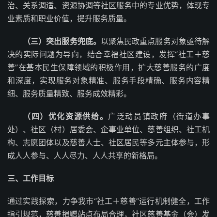
治、关系调适、资源协调等社区服务中的专业优势，体现专
业素质和职业价值，提升服务质量。
（三）突出服务兜底。
以聚焦民政重点服务对象亟待解
决的实际问题为导向，结合幸福社区建设，发挥“社工＋慈
善”在基本民生保障领域的积极作用，扩大慈善服务的广度
和深度，实现服务对象精准、服务手段精确、服务内容精
细、服务质量精致、服务成效精彩。
（四）优化资源供给。
广泛动员镇政府（街道办事
处）、社区（村）居委会、企事业单位、慈善组织、社工机
构、志愿团体以及慈善人士、社区居民等多元主体参与，形
成人人参与、人人尽力、人人共享的新格局。
三、工作目标
通过实践探索，力争我市“社工＋慈善”运行机制健全，工作
指引规范，慈善捐赠站点布局合理，社区慈善基金（会）发