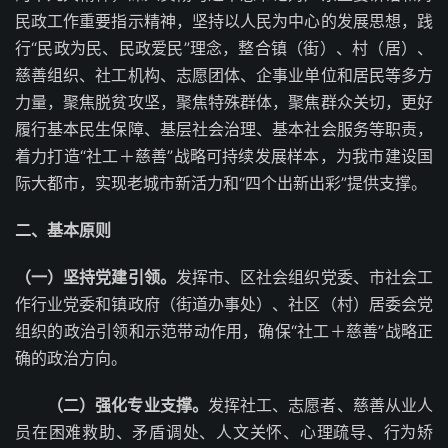
民政工作重要指示精神，坚持以人民为中心的发展思想，践
行“民政为民、民政爱民”理念，整合镇（街）、村（居）、
慈善组织、社工机构、志愿团体、企事业单位和居民等多方
力量，聚焦脱贫攻坚，聚焦特殊群体，聚焦群众关切，更好
履行基本民生保障、基层社会治理、基本社会服务等职责，
着力打造“社工＋慈善”战略可持续发展样本，为我市建设国
际大都市，实现老城市新活力和“四个出新出彩”提供支撑。
二、基本原则
（一）坚持党建引领。
发挥市、区社会组织党委、市社会工
作行业党委和镇政府（街道办事处）、社区（村）居委会党
组织的政治引领和示范带动作用，确保“社工＋慈善”战略正
确的政治方向。
（二）强化专业支撑。
发挥社工、志愿者、慈善从业人
员在困难救助、矛盾调处、人文关怀、心理疏导、行为矫