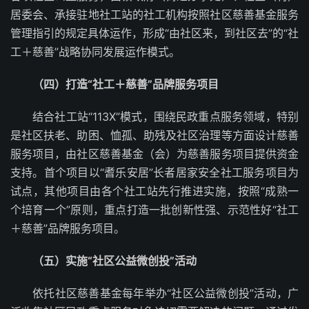
居委会、承接驻地社工站的社工机构按照社区慈善基金服务
管理指引的规定具体运作，形成“由社区来，到社区去”的“社
工＋慈善”战略协同发展运作模式。
（四）打造“社工＋慈善”品牌服务项目
结合社工站“113X”模式，围绕民政重点服务领域，特别
是社区扶老、助困、恤孤、助残及社区治理等方面设计慈善
服务项目，由社区慈善基金（会）为慈善服务项目提供资金
支持。首个项目以“耆乐安居”长者居家安全社工服务项目为
试点，其他项目由各个社工站先行推进实施，按照“成熟一
个培育一个”原则，重点打造一批创新性强、示范性好“社工
＋慈善”品牌服务项目。
（五）实施“社区公益微创投”活动
依托社区慈善基金每年举办“社区公益微创投”活动，广