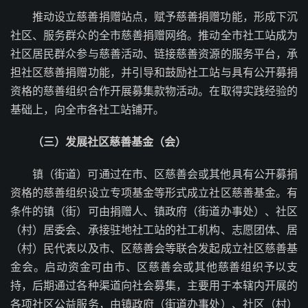
推动设立慈善捐赠站点，赋予慈善捐赠功能，形成下沉
社区、服务群众的全市慈善捐赠网络。推动全市社工站成为
社区居民群众参与慈善活动、链接慈善资源的服务平台，承
担社区慈善捐赠功能，并引导和鼓励社工站与具有公开募捐
资格的慈善组织合作开展募集款物活动。在取得实践经验的
基础上，向全市各社工站铺开。
（三）发展社区慈善基金（会）
镇（街道）可通过在市、区慈善会或其他具有公开募捐
资格的慈善组织设立专项基金等形式成立社区慈善基金。有
条件的镇（街）可由捐赠人、镇政府（街道办事处）、社区
（村）居委会、承接驻地社工站的社工机构、志愿团体、居
（村）民代表以及市、区慈善会等联合发起成立社区慈善基
金会。启动资金可由市、区慈善会或其他慈善组织予以支
持，后期通过各种渠道向社会募集，主要用于本辖内开展的
各项社区公益服务，由镇政府（街道办事处）、社区（村）