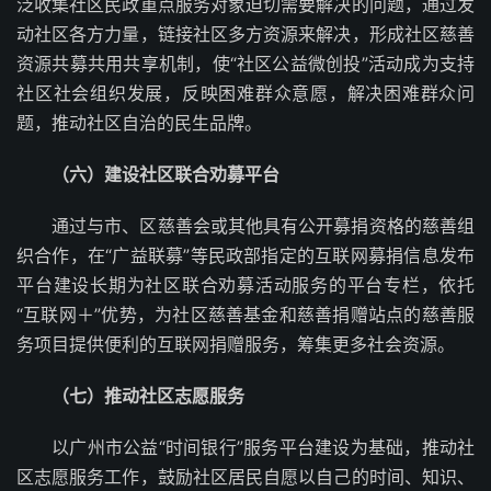
泛收集社区民政重点服务对象迫切需要解决的问题，通过发
动社区各方力量，链接社区多方资源来解决，形成社区慈善
资源共募共用共享机制，使“社区公益微创投”活动成为支持
社区社会组织发展，反映困难群众意愿，解决困难群众问
题，推动社区自治的民生品牌。
（六）建设社区联合劝募平台
通过与市、区慈善会或其他具有公开募捐资格的慈善组
织合作，在“广益联募”等民政部指定的互联网募捐信息发布
平台建设长期为社区联合劝募活动服务的平台专栏，依托
“互联网＋”优势，为社区慈善基金和慈善捐赠站点的慈善服
务项目提供便利的互联网捐赠服务，筹集更多社会资源。
（七）推动社区志愿服务
以广州市公益“时间银行”服务平台建设为基础，推动社
区志愿服务工作，鼓励社区居民自愿以自己的时间、知识、