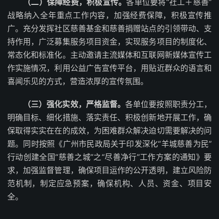
（二）保障经费，积极宣传。
各单位要将“社工＋慈善”
战略纳入全年重点工作内容，加强经费保障，积极宣传推
广。充分发挥社区慈善基金和慈善捐赠站点的引领带动、支
持作用，广泛募集服务项目资金，实现服务项目的制度化、
常态化和标准化。主动邀请主流媒体和互联网新媒体宣传工
作实施情况，利用公益广告宣传平台，用贴近群众的语言和
喜闻乐见的方式，营造浓厚的宣传氛围。
（三）强化实效，严格监督。
各单位要按照职责分工，
明确目标、细化措施、落实责任、积极创新地开展工作，确
保取得实实在在的成效，为困难群众解决迫切需要解决的问
题。同时按照《广州市民政局关于印发深化“羊城慈善为民”
行动创建全国“慈善之城”之“尽善净行”工作方案的通知》要
求，加强监督管理，确保项目运作的公开透明，建立风险防
范机制，制定应急预案，确保机构、人员、资金、项目安
全。