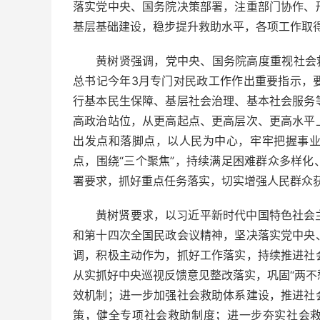
落实党中央、国务院决策部署，注重部门协作、
基层基础建设，稳步提升救助水平，各项工作取
黄树贤强调，党中央、国务院高度重视社会
总书记今年3月专门对民政工作作出重要指示，
行基本民生保障、基层社会治理、基本社会服务
高政治站位，从更高起点、更高层次、更高水平
出发点和落脚点，以人民为中心，牢牢把握事
点，围绕“三个聚焦”，持续满足困难群众多样
署要求，抓好重点任务落实，切实增强人民群众
黄树贤要求，以习近平新时代中国特色社会
和第十四次全国民政会议精神，坚决落实党中央
调，积极主动作为，抓好工作落实，持续推进社
从实抓好中央巡视反馈意见整改落实，巩固“两不
效机制；进一步加强社会救助体系建设，推进社
策，健全专项社会救助制度；进一步夯实社会救