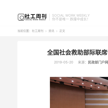
SOCIAL WORK WEEKLY
你不是唯一 跌撞中成长！
当前位置：
社工周刊
资讯
正文


全国社会救助部际联席
2019-05-20
来源：
民政部门户