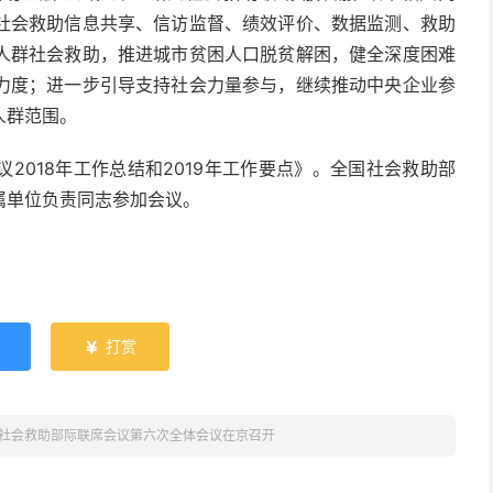
社会救助信息共享、信访监督、绩效评价、数据监测、救助
人群社会救助，推进城市贫困人口脱贫解困，健全深度困难
力度；进一步引导支持社会力量参与，继续推动中央企业参
人群范围。
2018年工作总结和2019年工作要点》。全国社会救助部
属单位负责同志参加会议。
打赏

社会救助部际联席会议第六次全体会议在京召开