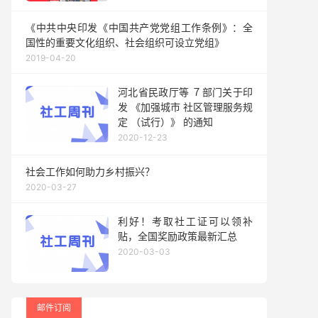
《中共中央印发《中国共产党党组工作条例》：全
国性的重要文化组织、社会组织可设立党组》
2019-04-20
河北省民政厅等 ７部门关于印
发 《加强城市 社区管理服务规
定 （试行）》 的通知
2020-12-23
社会工作如何助力乡村振兴？
2020-03-27
利好！考取社工证可以领补
贴，全国奖励政策最新汇总
2020-03-03
邮件订阅