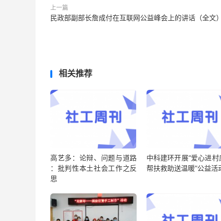
上一篇
民政部副部长詹成付在互联网公益峰会上的讲话（全文
相关推荐
高艺多：论辩、问题与道路
中科建环开展“爱心进村
：批判性本土社会工作之反
帮扶救助送温暖”公益活
思