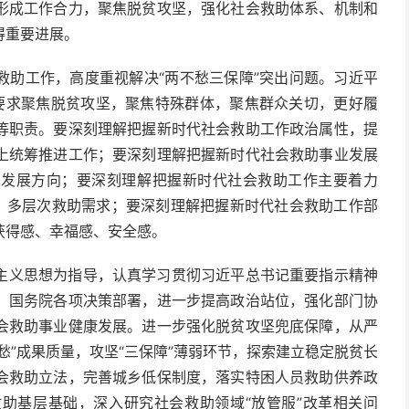
形成工作合力，聚焦脱贫攻坚，强化社会救助体系、机制和
得重要进展。
救助工作，高度重视解决“两不愁三保障”突出问题。习近平
要求聚焦脱贫攻坚，聚焦特殊群体，聚焦群众关切，更好履
等职责。要深刻理解把握新时代社会救助工作政治属性，提
上统筹推进工作；要深刻理解把握新时代社会救助事业发展
业发展方向；要深刻理解把握新时代社会救助工作主要着力
化、多层次救助需求；要深刻理解把握新时代社会救助工作部
获得感、幸福感、安全感。
主义思想为指导，认真学习贯彻习近平总书记重要指示精神
、国务院各项决策部署，进一步提高政治站位，强化部门协
会救助事业健康发展。进一步强化脱贫攻坚兜底保障，从严
愁”成果质量，攻坚“三保障”薄弱环节，探索建立稳定脱贫长
会救助立法，完善城乡低保制度，落实特困人员救助供养政
助基层基础，深入研究社会救助领域“放管服”改革相关问