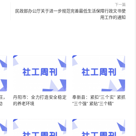
下一篇
）
民政部办公厅关于进一步规范完善最低生活保障行政文书使
用工作的通知
庄，
丹阳市：全力打造安全稳定
奉新县：紧扣“三个实” 紧抓
动
的养老环境
“三个强” 紧贴“三个精”