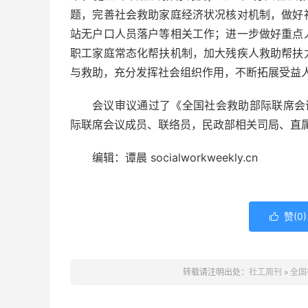
题，完善社会救助家庭经济状况核对机制，做好
站无户口人员落户等相关工作；进一步做好重点
职工家庭常态化帮扶机制，加大残疾人救助帮扶
与救助，充分发挥社会组织作用，不断拓展受益
会议审议通过了《全国社会救助部际联席会议
际联席会议成员、联络员，民政部相关司局、直
编辑：谭晨 socialworkweekly.cn
赞(
0
)

转载请注明出处：
社工周刊
»
全国