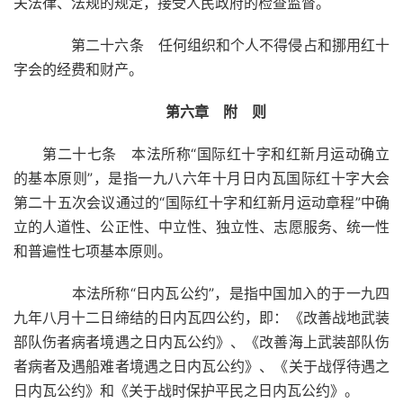
关法律、法规的规定，接受人民政府的检查监督。
第二十六条 任何组织和个人不得侵占和挪用红十
字会的经费和财产。
第六章 附 则
第二十七条 本法所称“国际红十字和红新月运动确立
的基本原则”，是指一九八六年十月日内瓦国际红十字大会
第二十五次会议通过的“国际红十字和红新月运动章程”中确
立的人道性、公正性、中立性、独立性、志愿服务、统一性
和普遍性七项基本原则。
本法所称“日内瓦公约”，是指中国加入的于一九四
九年八月十二日缔结的日内瓦四公约，即：《改善战地武装
部队伤者病者境遇之日内瓦公约》、《改善海上武装部队伤
者病者及遇船难者境遇之日内瓦公约》、《关于战俘待遇之
日内瓦公约》和《关于战时保护平民之日内瓦公约》。