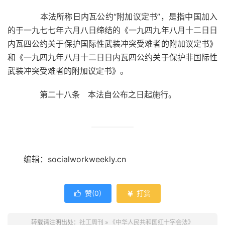
本法所称日内瓦公约“附加议定书”，是指中国加入
的于一九七七年六月八日缔结的《一九四九年八月十二日日
内瓦四公约关于保护国际性武装冲突受难者的附加议定书》
和《一九四九年八月十二日日内瓦四公约关于保护非国际性
武装冲突受难者的附加议定书》。
第二十八条 本法自公布之日起施行。
编辑：socialworkweekly.cn
赞(
0
)
打赏


转载请注明出处：
社工周刊
»
《中华人民共和国红十字会法》