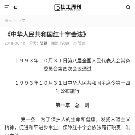



资讯
正文

《中华人民共和国红十字会法》
2018-06-10
分类：
资讯
阅读(1969)
赞(
0
)

１９９３年１０月３１日第八届全国人民代表大会常务
委员会第四次会议通过
１９９３年１０月３１日中华人民共和国主席令第十四
号公布施行
第一章 总 则
第一条 为了保护人的生命和健康，发扬人道主义
精神，促进和平进步事业，保障红十字会依法履行职责，制