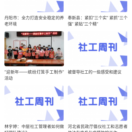
丹阳市：全力打造安全稳定的养
奉新县：紧扣“三个实” 紧抓“三个
老环境
强” 紧贴“三个精”
“迎新年——缤纷灯笼手工制作”
被督导社工的一些感受和建议
活动
林宇婷：中层社工管理者如何做
河北省民政厅倡仪社工和志愿者