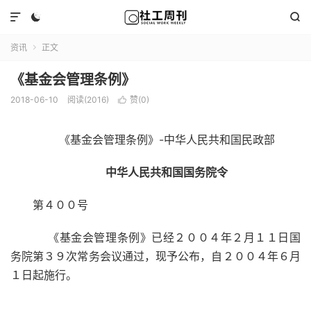



资讯
正文

《基金会管理条例》
2018-06-10
阅读(2016)
赞(
0
)

《基金会管理条例》-中华人民共和国民政部
中华人民共和国国务院令
第４００号
《基金会管理条例》已经２００４年２月１１日国
务院第３９次常务会议通过，现予公布，自２００４年６月
１日起施行。