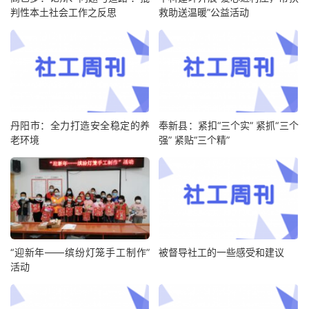
判性本土社会工作之反思
救助送温暖”公益活动
丹阳市：全力打造安全稳定的养
奉新县：紧扣“三个实” 紧抓“三个
老环境
强” 紧贴“三个精”
“迎新年——缤纷灯笼手工制作”
被督导社工的一些感受和建议
活动