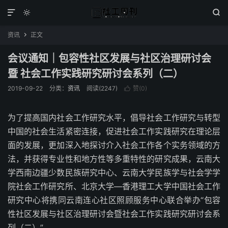



资讯
正文

会议通知｜包容性社区发展与社区治理研讨会
暨 社会工作实践研究研讨会系列（二）
2019-09-22
分类：
资讯
阅读(2247)
赞(
0
)

为了提高国内社会工作研究水平，倡导社会工作研究与转型
中国的社会生活紧密连接，促进社会工作实践研究在理论层
面的发展，更加深入地探讨介入社会工作各个实务领域的方
法，并获得专业性和地方性等多重特性的研究成果，云南大
学西南边疆少数民族研究中心、云南大学民族学与社会学学
院社会工作研究所、北京大学—香港理工大学中国社会工作
研究中心将携同云南连心社区照顾服务中心联合举办“包容
性社区发展与社区治理研讨会暨社会工作实践研究研讨会系
列（二）”。