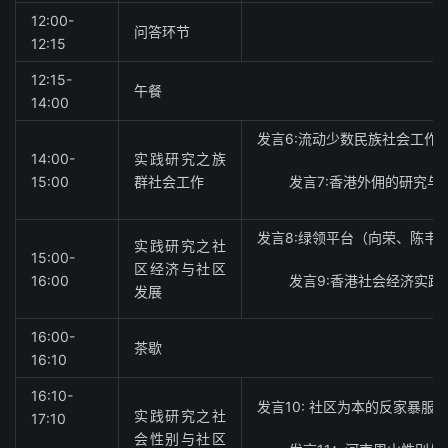
12:00-
问答环节
12:15
12:15-
午餐
14:00
发言6:流动少数民族社会工作
14:00-
实践研究之族
15:00
群社会工作
发言7:香港外佣的研究
发言8:绿领平台（向荣、陈韦
实践研究之社
15:00-
区经济与社区
16:00
发言9:香港社会经济实践
发展
16:00-
茶歇
16:10
16:10-
发言10: 社区为本的反家暴服
实践研究之社
17:10
会性别与社区