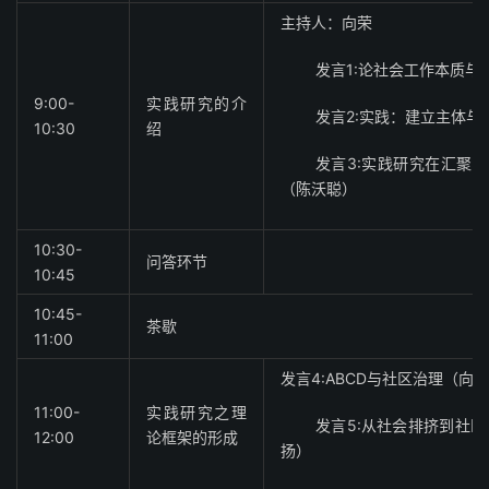
主持人：向荣
发言1:论社会工作本质
9:00-
实践研究的介
发言2:实践：建立主体
10:30
绍
发言3:实践研究在汇聚
（陈沃聪）
10:30-
问答环节
10:45
10:45-
茶歇
11:00
发言4:ABCD与社区治理（向
11:00-
实践研究之理
发言5:从社会排挤到社
12:00
论框架的形成
扬）