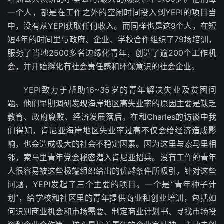
一个人，都是在工作之外的空闲时间投入到YEPI的项目当
中，没有从YEPI获取任何收入。而同样也是这9个人，在短
短4年的时间里与政府、企业、学校合作组织了79场培训，
服务了当地2500多名边缘化青年，创造了逾200个工作机
会，并开始孵化有社会责任感和环保意识的社会企业。
YEPI致力于帮助16~35岁的青年解决失业及贫困问
题。他们早期调研发现海岸地区高失业率的原因主要是缺乏
教育、政府腐败、经济发展落后。在和Charles的访谈中我
们得知，肯尼亚海岸地区失业率过高不仅会给经济造成影
响，也会造成极大的社会不稳定因素。因为这里与索马里相
邻，索马里青年党会秘密潜入肯尼亚招兵。没有工作的青年
人很容易被这些极端组织给出的优越条件所吸引。针对这些
问题，YEPI发起了三个主要的项目。一个是“青年种子计
划”，给学校和社区里的青年提供商业和创业培训，包括如
何识别商业机会和市场需要、制定商业计划书、寻找市场投