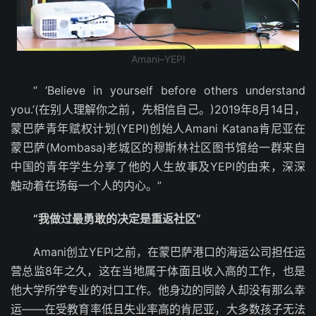
Amani–YEPI
“ ‘Believe in yourself before others understand
you.’(在别人理解你之前，先相信自己。)2019年8月14日，
蒙巴萨青年赋权计划(YEPI)创始人Amani Katana肯尼亚在
蒙巴萨(Mombasa)老城区的穆斯林社区图书馆给一群来自
中国的青年学生分享了他的人生故事及YEPI的由来，深深
触动着在场每一个人的内心。”
“我做过最勇敢的决定是重返社区”
Amani创立YEPI之前，在蒙巴萨港口的海运公司担任运
营总监8年之久，这在当地属于体面且收入高的工作，也是
他大学所学专业的对口工作。他身边的同龄人却没有那么幸
运——在受教育率低且失业率高的肯尼亚，大多数孩子无法