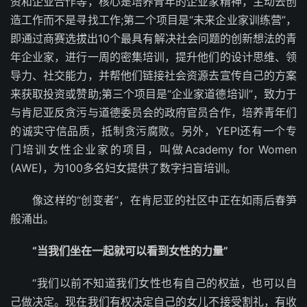
资和企业合作等，核心是培养青年的企业家精神，主动去创
造工作而不是寻找工作;第二个项目是“未来企业家训练营”，
即通过商赛选拔出10个最具有解决社会问题的创新想法的青
年企业家，进行一周的密集培训，提升他们的设计思维、领
导力、社交能力，并帮他们链接社会资源去宣传自己的方案
来获取投资或赞助;第三个项目是“企业家道德培训”，致力于
与肯尼亚反贪污与道德委员会的政府官员合作，培养青年们
的诚实守信品质，抵制贪污腐败。另外，YEPI还有一个专
门培训女性企业家的项目，叫做Academy for Women
(AWE)，为100多名妇女提供了数字扫盲培训。
像这样的“创变者”，在肯尼亚的社区中正在如雨后春笋
般涌出。
“当我们坐在一起就可以看到女性的力量”
“我们以前不知道我们女性也有自己的权益，也可以自
己做决定。现在我们有权决定自己的女儿不接受割礼，有收