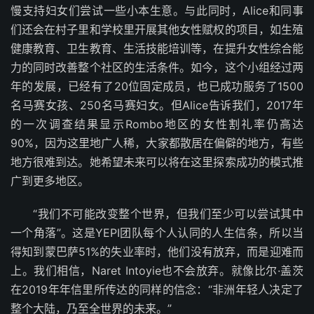
慢支持妇女们尝试一些小本生意。与此同时，Alice和同事
们还会在村子里和学校里开展其他女性赋权的项目，如生殖
健康教育、卫生教育、生活技能培训等，在提升女性综合能
力的同时改善整个社区的生活条件。如今，这个小组经过两
年的发展，已经有了20位固定成员，也已成功服务了1500
名马赛女孩、250名马赛妇女。但Alice告诉我们，2017年
的一次调查结果显示Rombo地区的女性割礼率仍高达
90%，因为这里地广人稀，大家都散居在偏僻的地方，有些
地方很难到达。她希望未来可以将在这里探索成功的模式推
广到更多地区。
“我们不可能改变整个世界，但我们至少可以尝试其中
一个角落”。这是YEPI团队每个人认同的人生信条，所以当
得知到蒙巴萨51%的失业率时，他们没有放弃，而是迎难而
上。我们相信，Naret Intoyie也不会放弃。就像比尔·盖茨
在2019年年信里所传达的同样的信念：“非洲年轻人决定了
整个大陆，乃至全世界的未来。”