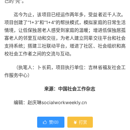
己的“壳”。
迄今为止，该项目已经运作两年多，受益者近千人次。
项目创建了“1+3”和“1+4”的帮扶模式，模拟家庭的日常生活
情境，让低保独居老人感受到家庭的温暖；增进低保独居孤
寡老人的邻里互动和交往，为老人建立同辈交往平台和社会
支持系统；搭建三社联动平台，增进了社区、社会组织和高
校社会工作者之间的交流与互动。
（执笔人：卜长莉，项目执行单位：吉林省福友社会工
作服务中心）
来源：中国社会工作杂志
编辑：赵庆琳socialworkweekly.cn
赞(
0
)
打赏

