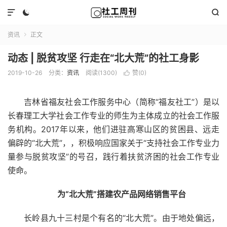



资讯
正文

动态 | 脱贫攻坚 行走在“北大荒”的社工身影
2019-10-26
分类：
资讯
阅读(1300)
赞(
0
)

吉林省福友社会工作服务中心（简称“福友社工”）是以
长春理工大学社会工作专业的师生为主体成立的社会工作服
务机构。2017年以来，他们进驻高寒山区的贫困县、远走
偏辟的“北大荒”，，积极响应国家关于“支持社会工作专业力
量参与脱贫攻坚”的号召，践行着扶贫济困的社会工作专业
使命。
为“北大荒”搭建农产品网络销售平台
长岭县九十三村是个有名的“北大荒”。由于地处偏远，