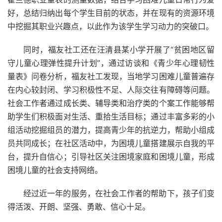
好，总结归纳出每个学生目前的状态，并在现有的资源环境
中挖掘其职业兴趣点，以此作为该学生学习动力的突破口。
同时，福友社工还在汪清县某小学开展了“贫困地区留
守儿童心理弹性提升计划”，通过访谈和《青少年心理韧性
量表》问卷分析，福友社工发现，当地学习困难儿童普遍存
在内心较封闭、学习积极性不足、人际交往有障碍等问题。
社会工作者通过成长类、辅导类和治疗类的个案工作能够帮
助学生们积极面对生活、重拾生活目标；通过丰富多彩的小
组活动挖掘组员的潜力，提高青少年的抗逆力，帮助小组成
员共同成长；在社区活动中，为困境儿童搭建展示自我的平
台，提升自信心；引导社区关注困境家庭和困境儿童，形成
困境儿童的社会支持网络。
经过近一年的服务，在社会工作者的帮助下，孩子们变
得活泼、开朗、坚强、勇敢、信心十足。