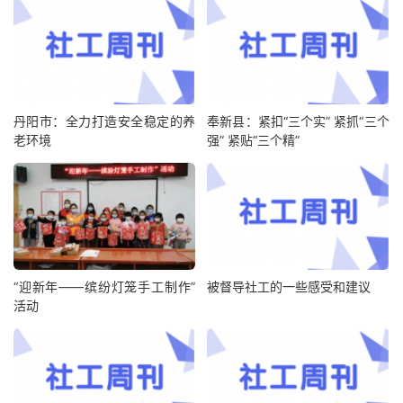
丹阳市：全力打造安全稳定的养
奉新县：紧扣“三个实” 紧抓“三个
老环境
强” 紧贴“三个精”
“迎新年——缤纷灯笼手工制作”
被督导社工的一些感受和建议
活动