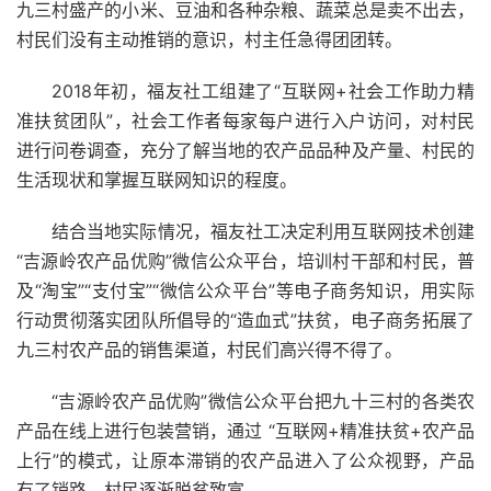
九三村盛产的小米、豆油和各种杂粮、蔬菜总是卖不出去，
村民们没有主动推销的意识，村主任急得团团转。
2018年初，福友社工组建了“互联网+社会工作助力精
准扶贫团队”，社会工作者每家每户进行入户访问，对村民
进行问卷调查，充分了解当地的农产品品种及产量、村民的
生活现状和掌握互联网知识的程度。
结合当地实际情况，福友社工决定利用互联网技术创建
“吉源岭农产品优购”微信公众平台，培训村干部和村民，普
及“淘宝”“支付宝”“微信公众平台”等电子商务知识，用实际
行动贯彻落实团队所倡导的“造血式”扶贫，电子商务拓展了
九三村农产品的销售渠道，村民们高兴得不得了。
“吉源岭农产品优购”微信公众平台把九十三村的各类农
产品在线上进行包装营销，通过 “互联网+精准扶贫+农产品
上行”的模式，让原本滞销的农产品进入了公众视野，产品
有了销路，村民逐渐脱贫致富。