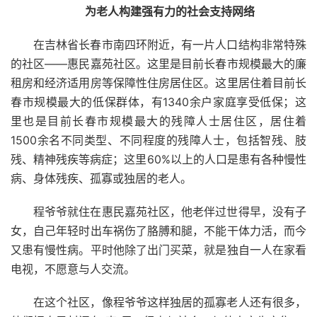
为老人构建强有力的社会支持网络
在吉林省长春市南四环附近，有一片人口结构非常特殊
的社区——惠民嘉苑社区。这里是目前长春市规模最大的廉
租房和经济适用房等保障性住房居住区。这里居住着目前长
春市规模最大的低保群体，有1340余户家庭享受低保；这
里也是目前长春市规模最大的残障人士居住区，居住着
1500余名不同类型、不同程度的残障人士，包括智残、肢
残、精神残疾等病症；这里60%以上的人口是患有各种慢性
病、身体残疾、孤寡或独居的老人。
程爷爷就住在惠民嘉苑社区，他老伴过世得早，没有子
女，自己年轻时出车祸伤了胳膊和腿，不能干体力活，而今
又患有慢性病。平时他除了出门买菜，就是独自一人在家看
电视，不愿意与人交流。
在这个社区，像程爷爷这样独居的孤寡老人还有很多，