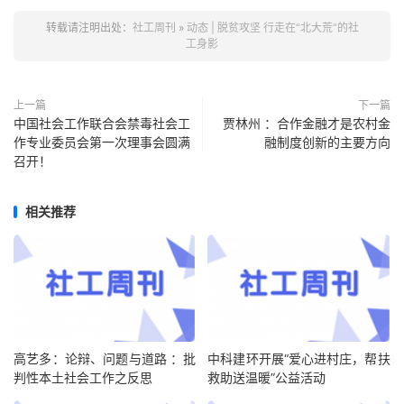
转载请注明出处：
社工周刊
»
动态 | 脱贫攻坚 行走在“北大荒”的社
工身影
上一篇
下一篇
中国社会工作联合会禁毒社会工
贾林州 ：合作金融才是农村金
作专业委员会第一次理事会圆满
融制度创新的主要方向
召开！
相关推荐
高艺多：论辩、问题与道路 ：批
中科建环开展“爱心进村庄，帮扶
判性本土社会工作之反思
救助送温暖”公益活动