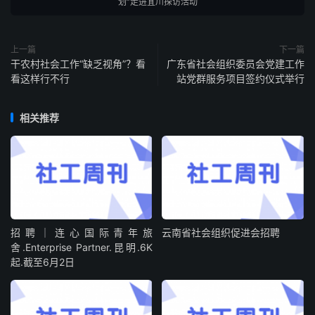
划”走进宜川探访活动
上一篇
下一篇
干农村社会工作“缺乏视角”？看
广东省社会组织委员会党建工作
看这样行不行
站党群服务项目签约仪式举行
相关推荐
招聘｜连心国际青年旅
云南省社会组织促进会招聘
舍.Enterprise Partner.昆明.6K
起.截至6月2日