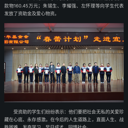
款物160.45万元；朱锡生、李耀强、左怀理等向学生代表
发放了资助金及爱心物资。
受资助的学生们纷纷表示：他们要把社会无私的关爱珍
藏在心底、永存感激。在今后的人生道路上，直面人生、战
胜困难，发奋学习，早日成才，回馈社会。