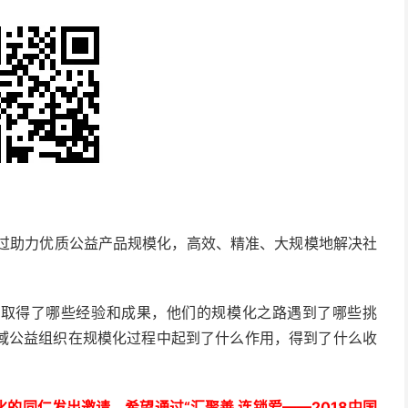
出通过助力优质公益产品规模化，高效、精准、大规模地解决社
织取得了哪些经验和成果，他们的规模化之路遇到了哪些挑
域公益组织在规模化过程中起到了什么作用，得到了什么收
的同仁发出邀请，希望通过“汇聚善 连锁爱——2018中国