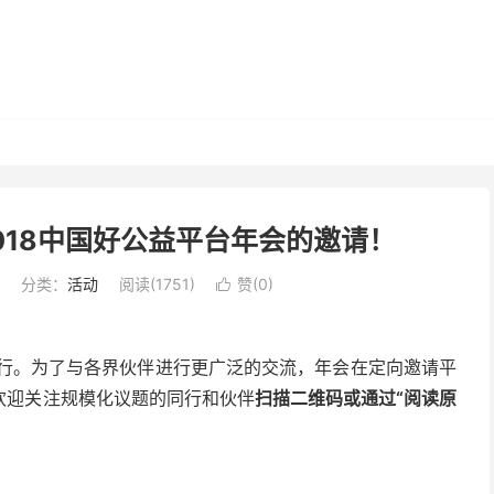
2018中国好公益平台年会的邀请！
分类：
活动
阅读(1751)
赞(
0
)

京举行。为了与各界伙伴进行更广泛的交流，年会在定向邀请平
欢迎关注规模化议题的同行和伙伴
扫描二维码或通过“阅读原