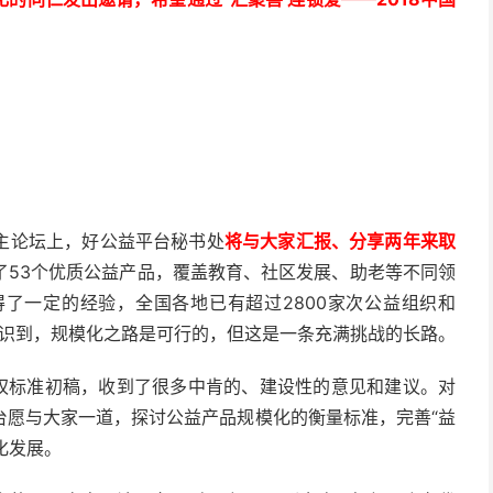
主论坛上，好公益平台秘书处
将与大家汇报、分享两年来取
了53个优质公益产品，覆盖教育、社区发展、助老等不同领
了一定的经验，全国各地已有超过2800家次公益组织和
认识到，规模化之路是可行的，但这是一条充满挑战的长路。
授权标准初稿，收到了很多中肯的、建设性的意见和建议。对
台愿与大家一道，探讨公益产品规模化的衡量标准，完善“益
化发展。