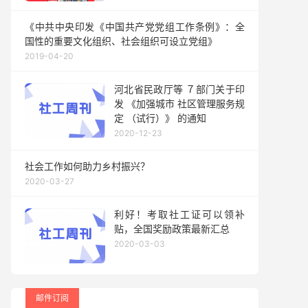
《中共中央印发《中国共产党党组工作条例》：全
国性的重要文化组织、社会组织可设立党组》
2019-04-20
河北省民政厅等 ７部门关于印
发 《加强城市 社区管理服务规
定 （试行）》 的通知
2020-12-23
社会工作如何助力乡村振兴？
2020-03-27
利好！考取社工证可以领补
贴，全国奖励政策最新汇总
2020-03-03
邮件订阅