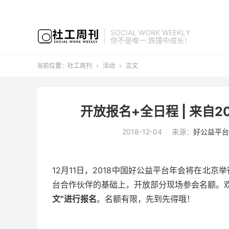
SOCIAL WORK WEEKLY
你不是唯一 跌撞中成长！
当前位置：
社工周刊
活动
正文


开放报名+全日程 | 来自
2018-12-04
来源：
好公益平台
12月11日，2018中国好公益平台年会将在北
台合作伙伴的基础上，开放部分现场参会名额。
文”进行报名
。名额有限，先到先得哦！