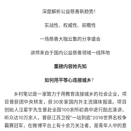
深度解析公益慈善新趋势！
实战性、权威性、前瞻性
一场慈善大咖云集的分享盛会
讲师来自于国内公益慈善领域一线阵地
重磅内容抢先知
如何用平等心连接城乡
？
乡村笔记是一家致力于用教育连接城乡的社会企业，项
目曾获团中央转发，获30余家国内外主流媒体报道。项目
创始人汪星宇先生曾赴全国100余所初高中进行励志演讲，
听众达10万余人，曾获江苏卫视“一站到底”2016世界名校争
霸赛冠军，在微博平台上有十余万关注者，是青年人中的意