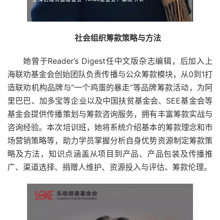
社会组织筹款策略与方法
她曾于Reader’s Digest任中文版杂志编辑，后加入上
海联劝基金会创始团队负责传播与公众筹款模块，从0到1打
造联劝机构品牌与“一个鸡蛋的暴走”等品牌筹款活动，为阿
里巴巴、加多宝等企业以及中国扶贫基金会、SEE基金会等
基金会提供传播策划与筹款咨询服务，拥有丰富筹款实战与
咨询经验。本次培训班，她将系统介绍基本的筹款理念和市
场营销策略等，助力学员掌握分析自身优势资源制定筹款策
略及方法，知识点涵盖从项目到产品、产品包装及传播推
广、渠道选择、捐赠人维护、资源投入与评估、筹款伦理。