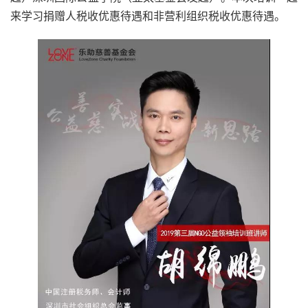
来学习捐赠人税收优惠待遇和非营利组织税收优惠待遇。