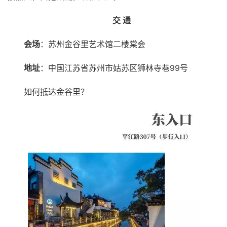
交 通
会场
：苏州金谷里艺术馆二楼棠会
地址
：中国江苏省苏州市姑苏区狮林寺巷99号
如何抵达金谷里？