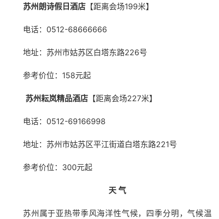
苏州朗诗假日酒店
【距离会场199米】
电话：0512-68666666
地址：苏州市姑苏区白塔东路226号
参考价位：158元起
苏州耘岚精品酒店
【距离会场227米】
电话：0512-69166998
地址：苏州市姑苏区平江街道白塔东路221号
参考价位：300元起
天 气
苏州属于亚热带季风海洋性气候，四季分明，气候温