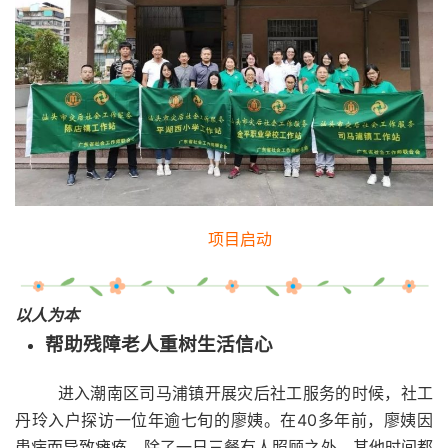
项目启动
以人为本
帮助残障老人重树生活信心
进入潮南区司马浦镇开展灾后社工服务的时候，社工
丹玲入户探访一位年逾七旬的廖姨。在40多年前，廖姨因
患病而导致瘫痪，除了一日三餐有人照顾之外，其他时间都