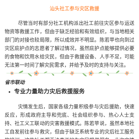
汕头社工参与灾区救援
尽管当时有部分社工机构派出社工前往灾区参与运送
物资等救援工作，但由于缺乏经验和有效组织，与当地相关
部门的对接也较局限，所以成效并不明显。陈若苹也向到过
灾区庇护点的志愿者了解过情况，虽然庇护点能够提供必要
的食物和饮用水给灾民，但由于救援设备、人手不足，可能
无法第一时间了解灾民需求，并给予及时的支持与关注。
省市联动
专业力量助力灾后救援服务
灾情发生后，国家各级力量积极参与灾后援助，快速
反应，形成政府主导和兜底、社会组织参与、热心人士支
持、社工义工联动的灾害救援模式。陈若苹说，虽然本地社
工自发前往参与救灾，但由于缺乏系统专业的灾后社工服务