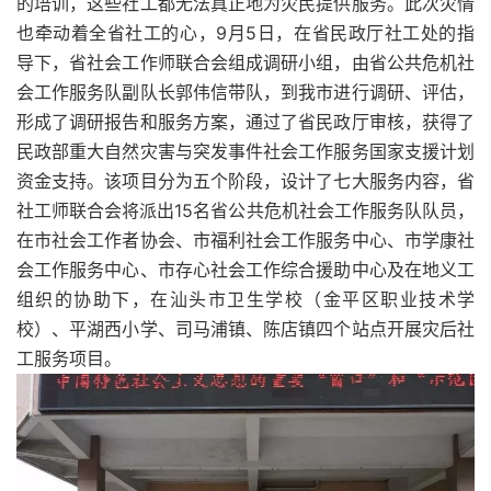
的培训，这些社工都无法真正地为灾民提供服务。此次灾情
也牵动着全省社工的心，9月5日，在省民政厅社工处的指
导下，省社会工作师联合会组成调研小组，由省公共危机社
会工作服务队副队长郭伟信带队，到我市进行调研、评估，
形成了调研报告和服务方案，通过了省民政厅审核，获得了
民政部重大自然灾害与突发事件社会工作服务国家支援计划
资金支持。该项目分为五个阶段，设计了七大服务内容，省
社工师联合会将派出15名省公共危机社会工作服务队队员，
在市社会工作者协会、市福利社会工作服务中心、市学康社
会工作服务中心、市存心社会工作综合援助中心及在地义工
组织的协助下，在汕头市卫生学校（金平区职业技术学
校）、平湖西小学、司马浦镇、陈店镇四个站点开展灾后社
工服务项目。