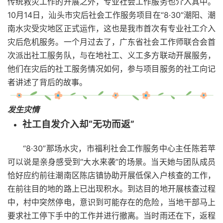
传统救灾工作的开展之外，专业社会工作服务也介入其中。
10月14日，汕头市灾后社会工作服务项目在“8·30”潮阳、潮
南水灾受灾地区正式运作，这也是我市首次有专业社工介入
灾后危机服务。一个月过去了，广东省社会工作师联合会首
次派出社工服务队，与在地社工、义工多方联动开展服务，
他们在灾后的社工服务情况如何，参与项目服务的社工向记
者讲述了背后的故事。
发生灾情
社工自发介入却“无功而返”
“8·30”那场水灾，市福利社会工作服务中心主任陈若苹
可以说是亲身感受到“大水来袭”的场景。当天她与团队成员
恰好应约前往潮南区陈店镇协助开展低保入户核查的工作，
在前往目的地的路上已出现积水。到达目的地开展核查过程
中，村中突然停电，意识到可能存在的危险，当地干部马上
要求社工停下手中的工作并进行撤离。当时雨还在下，返程