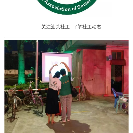
关注汕头社工 了解社工动态