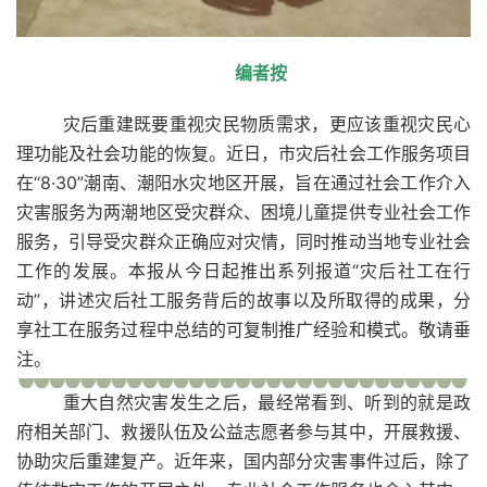
编者按
灾后重建既要重视灾民物质需求，更应该重视灾民心
理功能及社会功能的恢复。近日，市灾后社会工作服务项目
在“8·30”潮南、潮阳水灾地区开展，旨在通过社会工作介入
灾害服务为两潮地区受灾群众、困境儿童提供专业社会工作
服务，引导受灾群众正确应对灾情，同时推动当地专业社会
工作的发展。本报从今日起推出系列报道“灾后社工在行
动”，讲述灾后社工服务背后的故事以及所取得的成果，分
享社工在服务过程中总结的可复制推广经验和模式。敬请垂
注。
重大自然灾害发生之后，最经常看到、听到的就是政
府相关部门、救援队伍及公益志愿者参与其中，开展救援、
协助灾后重建复产。近年来，国内部分灾害事件过后，除了