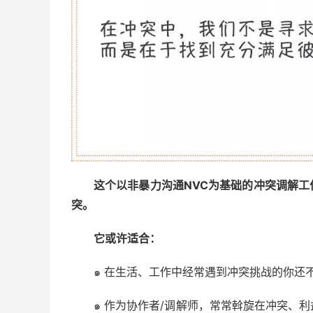
这个以非暴力沟通NVC为基础的冲突调解
突。
它或许适合：
๑ 在生活、工作中经常遇到冲突挑战的你还
๑ 作为协作者/调解师，常常斡旋在冲突、