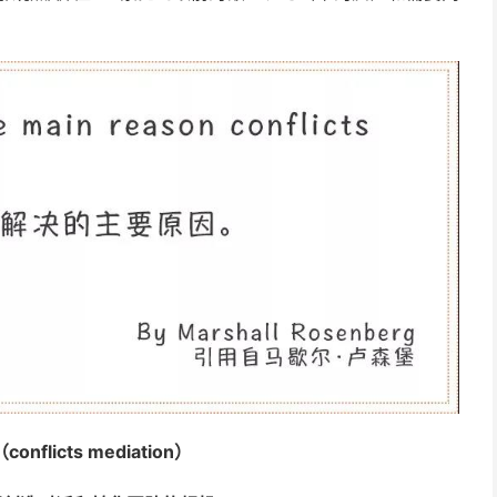
nflicts mediation）