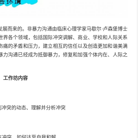
发展而来的。非暴力沟通由临床心理学家马歇尔·卢森堡博士
世界各个领域，包括国际冲突调解、商业、学校和人际关系
伤痛的矛盾和压力，建立相互的信任以及创造更加和谐美满
暴力沟通已经成为抵御暴力，修复和加强个体内在、人际之
工作坊内容
别冲突的动态、理解并分析冲突
在冲突、如何达至自我和解