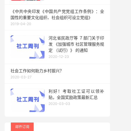
《中共中央印发《中国共产党党组工作条例》：全
国性的重要文化组织、社会组织可设立党组》
2019-04-20
河北省民政厅等 ７部门关于印
发 《加强城市 社区管理服务规
定 （试行）》 的通知
2020-12-23
社会工作如何助力乡村振兴？
2020-03-27
利好！考取社工证可以领补
贴，全国奖励政策最新汇总
2020-03-03
邮件订阅