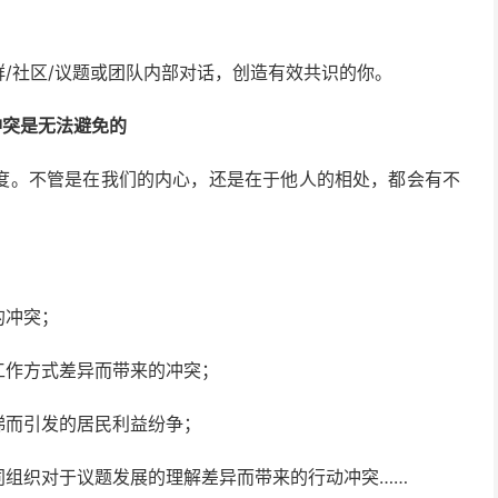
群/社区/议题或团队内部对话，创造有效共识的你。
冲突是无法避免的
度。不管是在我们的内心，还是在于他人的相处，都会有不
的冲突；
工作方式差异而带来的冲突；
梯而引发的居民利益纷争；
同组织对于议题发展的理解差异而带来的行动冲突……