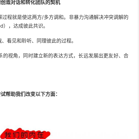
们创造对话和转化团队的契机
解过程就是使这两方/多方调和。非暴力沟通解决冲突调解的
ed），达成彼此共识。
我、看见和聆听、同理彼此的过程。
系的视角，同时建立新的表达方式，长远发展出更友好、合
尝试帮助我们改变以下方面：