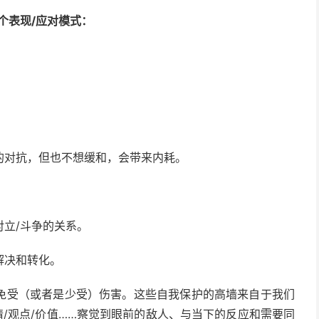
个表现/应对模式：
。
的对抗，但也不想缓和，会带来内耗。
立/斗争的关系。
解决和转化。
免受（或者是少受）伤害。这些自我保护的高墙来自于我们
情/观点/价值……察觉到眼前的敌人、与当下的反应和需要同