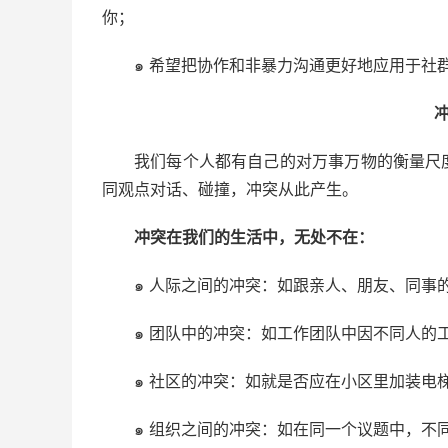
你；
๑ 希望把协作和非暴力沟通更好地应用于社
我们每个人都有自己的对万事万物的衡量尺
同观点对话、碰撞，冲突从此产生。
冲突在我们的生活中，无处不在：
๑ 人际之间的冲突：如跟亲人、朋友、同事
๑ 团队中的冲突：如工作团队中因不同人的
๑ 社区的冲突：如就是否应在小区里加装电
๑ 组织之间的冲突：如在同一个议题中，不