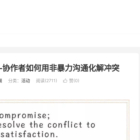
­——协作者如何用非暴力沟通化解冲突
展
分类：
活动
阅读(2711)
赞(
0
)
