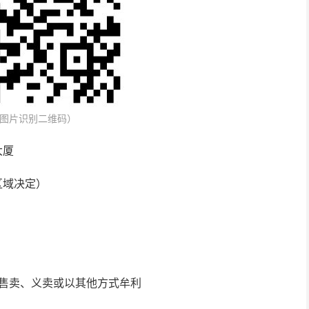
图片识别二维码）
大厦
区域决定）
禁售卖、义卖或以其他方式牟利