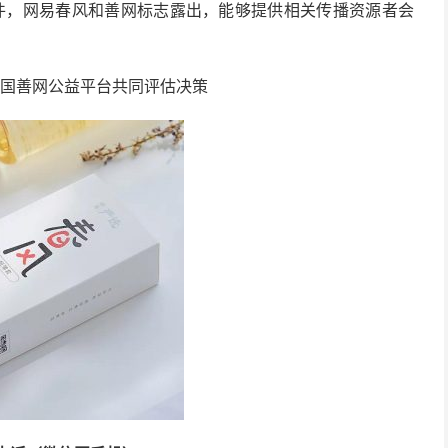
件，网易春风和善网标志露出，能够提供相关传播资源者会
中国善网公益平台共同评估决策