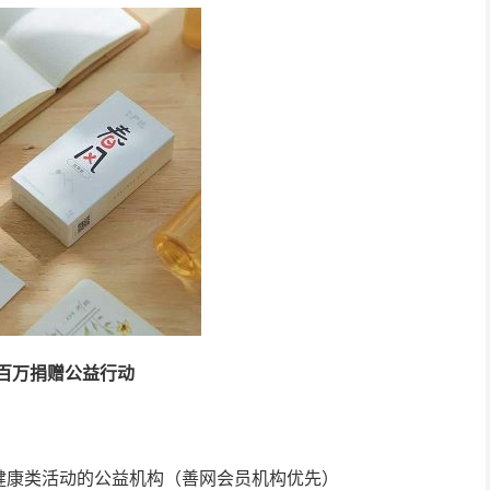
风百万捐赠公益行动
健康类活动的公益机构（善网会员机构优先）