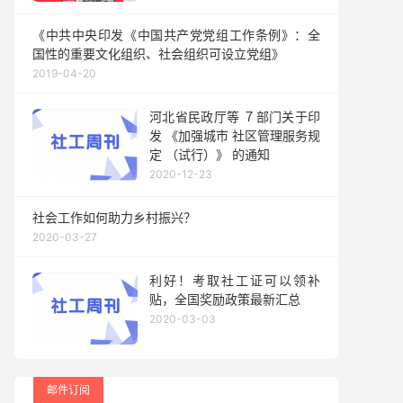
《中共中央印发《中国共产党党组工作条例》：全
国性的重要文化组织、社会组织可设立党组》
2019-04-20
河北省民政厅等 ７部门关于印
发 《加强城市 社区管理服务规
定 （试行）》 的通知
2020-12-23
社会工作如何助力乡村振兴？
2020-03-27
利好！考取社工证可以领补
贴，全国奖励政策最新汇总
2020-03-03
邮件订阅