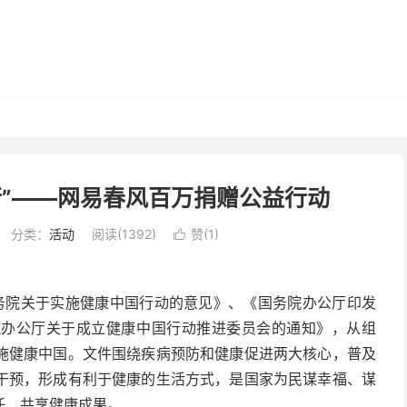
行”——网易春风百万捐赠公益行动
分类：
活动
阅读(1392)
赞(
1
)

国务院关于实施健康中国行动的意见》、《国务院办公厅印发
院办公厅关于成立健康中国行动推进委员会的通知》，从组
施健康中国。文件围绕疾病预防和健康促进两大核心，普及
干预，形成有利于健康的生活方式，是国家为民谋幸福、谋
任，共享健康成果。