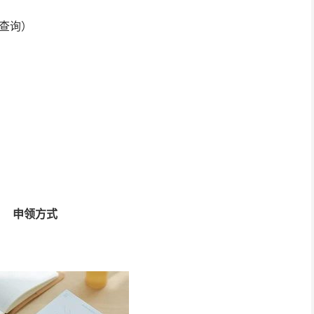
网查询）
申领方式