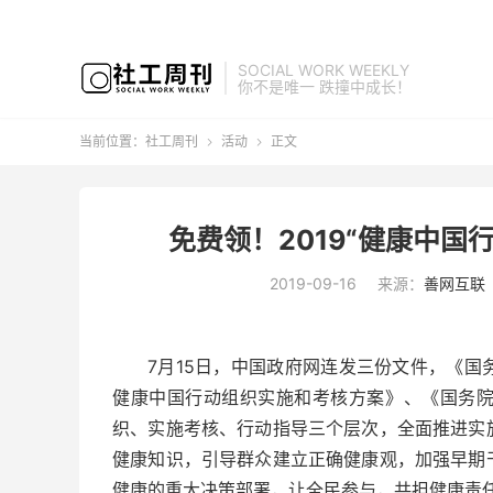
SOCIAL WORK WEEKLY
你不是唯一 跌撞中成长！
当前位置：
社工周刊
活动
正文


免费领！2019“健康中国
2019-09-16
来源：
善网互联
7月15日，中国政府网连发三份文件，《
健康中国行动组织实施和考核方案》、《国务
织、实施考核、行动指导三个层次，全面推进实
健康知识，引导群众建立正确健康观，加强早期
健康的重大决策部署，让全民参与，共担健康责