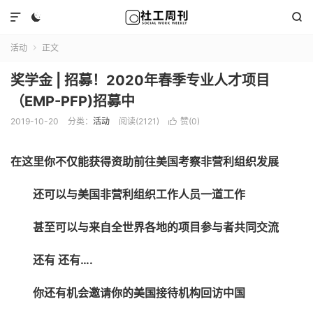



活动
正文

奖学金 | 招募！2020年春季专业人才项目
（EMP-PFP)招募中
2019-10-20
分类：
活动
阅读(2121)
赞(
0
)

在这里
你不仅能获得资助前往美国考察非营利组织发展
还可以与美国非营利组织工作人员一道工作
甚至可以与来自全世界各地的项目参与者共同交流
还有 还有….
你还有机会邀请你的美国接待机构回访中国