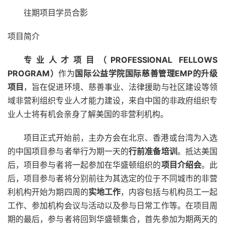
往期项目学员合影
项目简介
专业人才项目（PROFESSIONAL FELLOWS
PROGRAM）
作为
国际公益学院国际慈善管理EMP的升级
项目
，旨在促进环境、慈善事业、法律援助与社区建设等领
域非营利组织专业人才能力建设，来自中国的非政府组织专
业人士将有机会亲身了解美国的非营利机构。
项目正式开始前，主办方会在北京、香港或台湾为入选
的中国项目参与者举行为期一天的
行前准备培训
。抵达美国
后，项目参与者将一起参加在华盛顿组织的
项目介绍会
。此
后，项目参与者将分别前往为其选定的位于不同城市的非营
利机构开始为期四周的
实地工作
，内容包括与机构员工一起
工作、参加机构会议与活动以及参与日常工作等。在项目周
期的最后，参与者将回到华盛顿集合，首先参加为期两天的