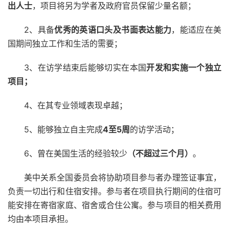
出人士
，项目将另为学者及政府官员保留少量名额；
2、具备
优秀的英语口头及书面表达能力
，能适应在美
国期间独立工作和生活的需要；
3、在访学结束后能够切实在本国
开发和实施一个独立
项目；
4、在其专业领域表现卓越；
5、能够独立自主完成
4至5周
的访学活动；
6、曾在美国生活的经验较少
（不超过三个月）
。
美中关系全国委员会将协助项目参与者办理签证事宜，
负责一切出行和住宿安排。参与者在项目执行期间的住宿可
能安排在寄宿家庭、宿舍或合住公寓。参与项目的相关费用
均由本项目承担。