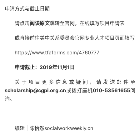
申请方式与截止日期
请点击
阅读原文
跳转至官网，在线填写项目申请表
或直接前往美中关系委员会官网专业人才项目页面填写
https://www.tfaforms.com/4760777
申请截止：2019年11月1日
关于项目更多信息或疑问，请发送邮件至
scholarship@cgpi.org.cn
或拨打座机
010-53561655
问
询。
编辑 | 陈怡然socialworkweekly.cn