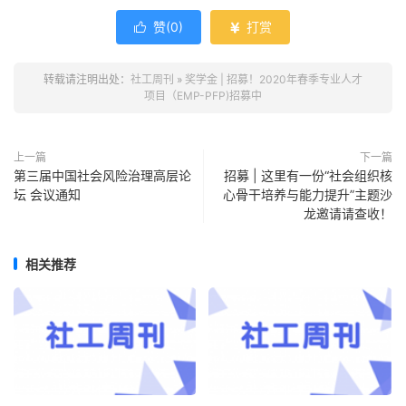
赞(
0
)
打赏


转载请注明出处：
社工周刊
»
奖学金 | 招募！2020年春季专业人才
项目（EMP-PFP)招募中
上一篇
下一篇
第三届中国社会风险治理高层论
招募 | 这里有一份“社会组织核
坛 会议通知
心骨干培养与能力提升”主题沙
龙邀请请查收！
相关推荐