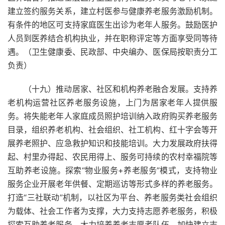
建立签约服务关系，建立村医参与健康养老服务激励机制。
有条件的地区可支持家庭医生出诊为老年人服务。鼓励医护
人员到医养结合机构执业，并在职称评定等方面享受同等待
遇。（卫生健康委、民政部、中央编办、医保局按职责分工
负责）
（十九）推动居家、社区和机构养老融合发展。支持养
老机构运营社区养老服务设施，上门为居家老年人提供服
务。将失能老年人家庭成员照护培训纳入政府购买养老服务
目录，组织养老机构、社会组织、社工机构、红十字会等开
展养老照护、应急救护知识和技能培训。大力发展政府扶得
起、村里办得起、农民用得上、服务可持续的农村幸福院等
互助养老设施。探索“物业服务+养老服务”模式，支持物业
服务企业开展老年供餐、定期巡访等形式多样的养老服务。
打造“三社联动”机制，以社区为平台、养老服务类社会组织
为载体、社会工作者为支撑，大力支持志愿养老服务，积极
探索互助养老服务。大力培养养老志愿者队伍，加快建立志