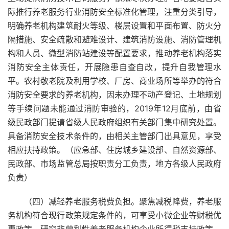
际推行养老服务行业消防安全标准化管理，注重分类引导，
明确养老机构建筑耐火等级、楼层设置和平面布置、防火分
隔措施、安全疏散和避难设计、建筑消防设施、消防管理机
构和人员、微型消防站建设等配置要求，推动养老机构落实
消防安全主体责任，开展隐患自查自改，提升自我管理水
平。农村敬老院及利用学校、厂房、商业场所等举办的符合
消防安全要求的养老机构，因未办理不动产登记、土地规划
等手续问题未能通过消防审验的，2019年12月底前，由省
级民政部门提请省级人民政府组织有关部门集中研究处置。
具备消防安全技术条件的，由相关主管部门出具意见，享受
相应扶持政策。（应急部、住房城乡建设部、自然资源部、
民政部、市场监管总局按职责分工负责，地方各级人民政府
负责）
（四）减轻养老服务税费负担。聚焦减税降费，养老服
务机构符合现行政策规定条件的，可享受小微企业等财税优
惠政策。研究非营利性养老服务机构企业所得税支持政策。