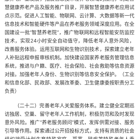
慧健康养老产品及服务推广目录，开展智慧健康养老应用试
点示范。促进人工智能、物联网、云计算、大数据等新一代
信息技术和智能硬件等产品在养老服务领域深度应用。在全
国建设一批“智慧养老院”，推广物联网和远程智能安防监控
技术，实现24小时安全自动值守，降低老年人意外风险，
改善服务体验。运用互联网和生物识别技术，探索建立老年
人补贴远程申报审核机制。加快建设国家养老服务管理信息
系统，推进与户籍、医疗、社会保险、社会救助等信息资源
对接。加强老年人身份、生物识别等信息安全保护。（工业
和信息化部、民政部、发展改革委、卫生健康委按职责分工
负责）
（二十二）完善老年人关爱服务体系。建立健全定期巡
访独居、空巢、留守老年人工作机制，积极防范和及时发现
意外风险。推广“养老服务顾问”模式，发挥供需对接、服务
引导等作用。探索通过公开招投标方式，支持有资质的社会
组织接受计划生育特殊家庭、孤寡、残疾等特殊老年人委