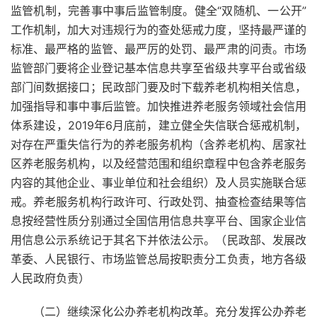
监管机制，完善事中事后监管制度。健全“双随机、一公开”
工作机制，加大对违规行为的查处惩戒力度，坚持最严谨的
标准、最严格的监管、最严厉的处罚、最严肃的问责。市场
监管部门要将企业登记基本信息共享至省级共享平台或省级
部门间数据接口；民政部门要及时下载养老机构相关信息，
加强指导和事中事后监管。加快推进养老服务领域社会信用
体系建设，2019年6月底前，建立健全失信联合惩戒机制，
对存在严重失信行为的养老服务机构（含养老机构、居家社
区养老服务机构，以及经营范围和组织章程中包含养老服务
内容的其他企业、事业单位和社会组织）及人员实施联合惩
戒。养老服务机构行政许可、行政处罚、抽查检查结果等信
息按经营性质分别通过全国信用信息共享平台、国家企业信
用信息公示系统记于其名下并依法公示。（民政部、发展改
革委、人民银行、市场监管总局按职责分工负责，地方各级
人民政府负责）
（二）继续深化公办养老机构改革。充分发挥公办养老