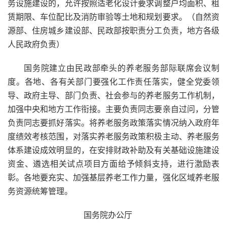
务设施建设的，允许按照适老化设计要求调整户均面积、租
赁期限、车位配比及消防审验等土地和规划要求。（自然资
源部、住房城乡建设部、民政部按职责分工负责，地方各级
人民政府负责）
国务院建立由民政部牵头的养老服务部际联席会议制
度。各地、各有关部门要强化工作责任落实，健全党委领
导、政府主导、部门负责、社会参与的养老服务工作机制，
加强中央和地方工作衔接。主要负责同志要亲自过问，分管
负责同志要抓好落实。将养老服务政策落实情况纳入政府年
度绩效考核范围，对落实养老服务政策积极主动、养老服务
体系建设成效明显的，在安排财政补助及有关基础设施建设
资金、遴选相关试点项目方面给予倾斜支持，进行激励表
彰。各地要充实、加强基层养老工作力量，强化区域养老服
务资源统筹管理。
国务院办公厅