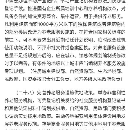
中需要办理不动产登记的，不动产登记机构要依法加快办理
登记手续。推进国有企业所属培训中心和疗养机构改革，对
具备条件的加快资源整合、集中运营，用于提供养老服务。
凡利用建筑面积1000平方米以下的独栋建筑或者建筑物内
的部分楼层改造为养老服务设施的，在符合国家相关标准的
前提下，可不再要求出具近期动迁计划说明、临时改变建筑
使用功能说明、环评审批文件或备案回执。对养老服务设施
总量不足或规划滞后的，应在城市、镇总体规划编制或修改
时予以完善，有条件的地级以上城市应当编制养老服务设施
专项规划。（住房城乡建设部、自然资源部、生态环境部、
民政部、国资委按职责分工负责，地方各级人民政府负责）
（二十八）完善养老服务设施供地政策。举办非营利性
养老服务机构，可凭登记机关发给的社会服务机构登记证书
和其他法定材料申请划拨供地，自然资源、民政部门要积极
协调落实划拨用地政策。鼓励各地探索利用集体建设用地发
展养老服务设施。存量商业服务用地等其他用地用于养老服