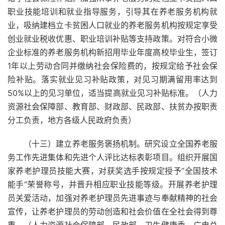
职业技能培训和就业指导服务，引导其在养老服务机构就
业，吸纳建档立卡贫困人口就业的养老服务机构按规定享受
创业就业税收优惠、职业培训补贴等支持政策。对符合小微
企业标准的养老服务机构新招用毕业年度高校毕业生，签订
1年以上劳动合同并缴纳社会保险费的，按规定给予社会保
险补贴。落实就业见习补贴政策，对见习期满留用率达到
50%以上的见习单位，适当提高就业见习补贴标准。（人力
资源社会保障部、教育部、财政部、民政部、扶贫办按职责
分工负责，地方各级人民政府负责）
（十三）建立养老服务褒扬机制。研究设立全国养老服
务工作先进集体和先进个人评比达标表彰项目。组织开展国
家养老护理员技能大赛，对获奖选手按规定授予“全国技术
能手”荣誉称号，并晋升相应职业技能等级。开展养老护理
员关爱活动，加强对养老护理员先进事迹与奉献精神的社会
宣传，让养老护理员的劳动创造和社会价值在全社会得到尊
重。（人力资源社会保障部、民政部、卫生健康委、广电总