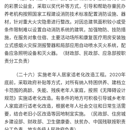
的彩票公益金，采取以奖代补等方式，引导和帮助存量民办
养老机构按照国家工程建设消防技术标准配置消防设施、器
材，针对重大火灾隐患进行整改。对因总建筑面积较小或受
条件限制难以设置自动消防系统的建筑，加强物防、技防措
施，在服务对象住宿、主要活动场所和康复医疗用房安装独
立式感烟火灾探测报警器和局部应用自动喷水灭火系统，配
备应急照明设备和灭火器。（财政部、民政部、应急部按职
责分工负责）
（二十六）实施老年人居家适老化改造工程。2020年
底前，采取政府补贴等方式，对所有纳入特困供养、建档立
卡范围的高龄、失能、残疾老年人家庭，按照《无障碍设计
规范》实施适老化改造。有条件的地方可积极引导城乡老年
人家庭进行适老化改造，根据老年人社会交往和日常生活需
要，结合老旧小区改造等因地制宜实施。（民政部、住房城
乡建设部、财政部、卫生健康委、扶贫办、中国残联按职责
分工负责，地方各级人民政府负责）