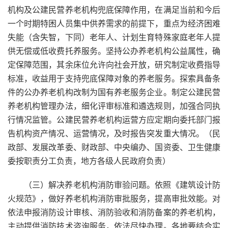
机构及公建民营养老机构兜底保障作用，在满足当前和今后
一个时期特困人员集中供养需求的前提下，重点为经济困难
失能（含失智，下同）老年人、计划生育特殊家庭老年人提
供无偿或低收费托养服务。坚持公办养老机构公益属性，确
定保障范围，其余床位允许向社会开放，研究制定收费指导
标准，收益用于支持兜底保障对象的养老服务。探索具备条
件的公办养老机构改制为国有养老服务企业。制定公建民营
养老机构管理办法，细化评审标准和遴选规则，加强合同执
行情况监管。公建民营养老机构运营方应定期向委托部门报
告机构资产情况、运营情况，及时报告突发重大情况。（民
政部、发展改革委、财政部、中央编办、国资委、卫生健康
委按职责分工负责，地方各级人民政府负责）
（三）解决养老机构消防审验问题。依照《建筑设计防
火规范》，做好养老机构消防审批服务，提高审批效能。对
依法申报消防设计审核、消防验收和消防备案的养老机构，
主动提供消防技术咨询服务，依法尽快办理。各地要结合实