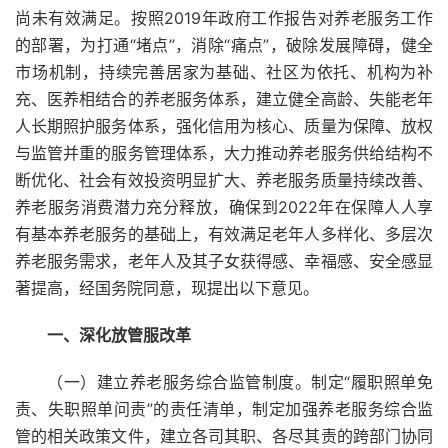
尚未有效满足。按照2019年政府工作报告对养老服务工作
的部署，为打通“堵点”，消除“痛点”，破除发展障碍，健全
市场机制，持续完善居家为基础、社区为依托、机构为补
充、医养相结合的养老服务体系，建立健全高龄、失能老年
人长期照护服务体系，强化信用为核心、质量为保障、放权
与监管并重的服务管理体系，大力推动养老服务供给结构不
断优化、社会有效投资明显扩大、养老服务质量持续改善、
养老服务消费潜力充分释放，确保到2022年在保障人人享
有基本养老服务的基础上，有效满足老年人多样化、多层次
养老服务需求，老年人及其子女获得感、幸福感、安全感显
著提高，经国务院同意，现提出以下意见。
一、深化放管服改革
（一）建立养老服务综合监管制度。制定“履职照单免
责、失职照单问责”的责任清单，制定加强养老服务综合监
管的相关政策文件，建立各司其职、各尽其责的跨部门协同