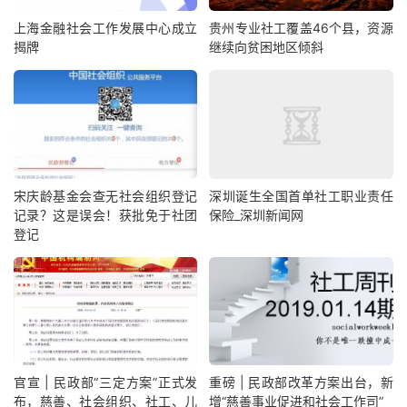
上海金融社会工作发展中心成立
贵州专业社工覆盖46个县，资源
揭牌
继续向贫困地区倾斜
宋庆龄基金会查无社会组织登记
深圳诞生全国首单社工职业责任
记录？这是误会！获批免于社团
保险_深圳新闻网
登记
官宣 | 民政部“三定方案”正式发
重磅 | 民政部改革方案出台，新
布，慈善、社会组织、社工、儿
增“慈善事业促进和社会工作司”