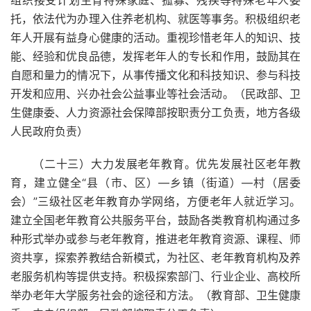
托，依法代为办理入住养老机构、就医等事务。积极组织老
年人开展有益身心健康的活动。重视珍惜老年人的知识、技
能、经验和优良品德，发挥老年人的专长和作用，鼓励其在
自愿和量力的情况下，从事传播文化和科技知识、参与科技
开发和应用、兴办社会公益事业等社会活动。（民政部、卫
生健康委、人力资源社会保障部按职责分工负责，地方各级
人民政府负责）
（二十三）大力发展老年教育。优先发展社区老年教
育，建立健全“县（市、区）—乡镇（街道）—村（居委
会）”三级社区老年教育办学网络，方便老年人就近学习。
建立全国老年教育公共服务平台，鼓励各类教育机构通过多
种形式举办或参与老年教育，推进老年教育资源、课程、师
资共享，探索养教结合新模式，为社区、老年教育机构及养
老服务机构等提供支持。积极探索部门、行业企业、高校所
举办老年大学服务社会的途径和方法。（教育部、卫生健康