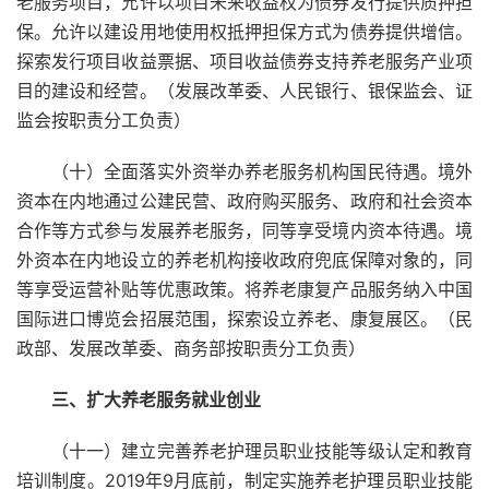
老服务项目，允许以项目未来收益权为债券发行提供质押担
保。允许以建设用地使用权抵押担保方式为债券提供增信。
探索发行项目收益票据、项目收益债券支持养老服务产业项
目的建设和经营。（发展改革委、人民银行、银保监会、证
监会按职责分工负责）
（十）全面落实外资举办养老服务机构国民待遇。境外
资本在内地通过公建民营、政府购买服务、政府和社会资本
合作等方式参与发展养老服务，同等享受境内资本待遇。境
外资本在内地设立的养老机构接收政府兜底保障对象的，同
等享受运营补贴等优惠政策。将养老康复产品服务纳入中国
国际进口博览会招展范围，探索设立养老、康复展区。（民
政部、发展改革委、商务部按职责分工负责）
三、扩大养老服务就业创业
（十一）建立完善养老护理员职业技能等级认定和教育
培训制度。2019年9月底前，制定实施养老护理员职业技能