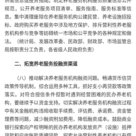
供需信息或投资指南。制定养老服务机构服务质量信息公开
规范，公开养老服务项目清单、服务指南、服务标准等信
息。集中清理废除在养老服务机构公建民营、养老设施招投
标、政府购买养老服务中涉及地方保护、排斥营利性养老服
务机构参与竞争等妨碍统一市场和公平竞争的各种规定和做
法。（统计局、发展改革委、民政部、财政部、市场监管总
局按职责分工负责，各省级人民政府负责）
二、拓宽养老服务投融资渠道
（八）推动解决养老服务机构融资问题。畅通货币信贷
政策传导机制，综合运用多种工具，抓好支小再贷款等政策
落实。对符合授信条件但暂时遇到经营困难的民办养老机
构，要继续予以资金支持。切实解决养老服务机构融资过程
中有关金融机构违规收取手续费、评估费、承诺费、资金管
理费等问题，减少融资附加费用，降低融资成本。鼓励商业
银行探索向产权明晰的民办养老机构发放资产（设施）抵押
贷款和应收账款质押贷款。探索允许营利性养老机构以有偿