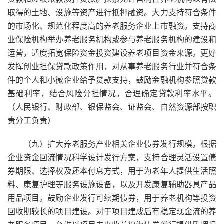
取得的土地、设施等资产进行抵押融资。大力支持符合条件
的市场化、规范化程度高的养老服务企业上市融资。支持商
业保险机构举办养老服务机构或参与养老服务机构的建设和
运营，适度拓宽保险资金投资建设养老项目资金来源。更好
发挥创业担保贷款政策作用，对从事养老服务行业并符合条
件的个人和小微企业给予贷款支持，鼓励金融机构参照贷款
基础利率，结合风险分担情况，合理确定贷款利率水平。
（人民银行、财政部、银保监会、证监会、自然资源部按职
责分工负责）
（九）扩大养老服务产业相关企业债券发行规模。根据
企业资金回流情况科学设计发行方案，支持合理灵活设置债
券期限、选择权及还本付息方式，用于为老年人提供生活照
料、康复护理等服务设施设备，以及开发康复辅助器具产品
用品项目。鼓励企业发行可续期债券，用于养老机构等投资
回收期较长的项目建设。对于项目建成后有稳定现金流的养