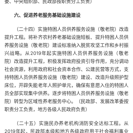
委、中央组织部、民政部按职责分工负责）
六、促进养老服务基础设施建设
（二十四）实施特困人员供养服务设施（敬老院）改造
提升工程。将补齐农村养老基础设施短板、提升特困人员供
养服务设施（敬老院）建设标准纳入脱贫攻坚工作和乡村振
兴战略。从2019年起实施特困人员供养服务设施（敬老
院）改造提升工程，积极发挥政府投资引导作用，充分调动
社会资源，利用政府和社会资本合作、公建民营等方式，支
持特困人员供养服务设施（敬老院）建设、改造升级照护型
床位，开辟失能老年人照护单元，确保有意愿入住的特困人
员全部实现集中供养。逐步将特困人员供养服务设施（敬老
院）转型为区域性养老服务中心。（民政部、发展改革委按
职责分工负责，地方各级人民政府负责）
（二十五）实施民办养老机构消防安全达标工程。从
2019年起，民政部本级和地方各级政府用于社会福利事业