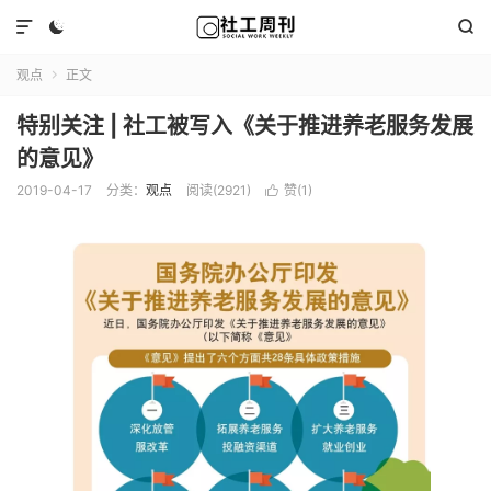



观点
正文

特别关注 | 社工被写入《关于推进养老服务发展
的意见》
2019-04-17
分类：
观点
阅读(2921)
赞(
1
)
