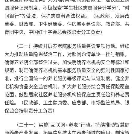
愿服务记录制度，积极探索“学生社区志愿服务计学分”、“时
间银行”等做法，保护志愿者合法权益。（民政部、发展改
革委、财政部、卫生健康委、住房城乡建设部、教育部、共
青团中央、中国红十字会总会按职责分工负责）
（二十）持续开展养老院服务质量建设专项行动。继续
大力推动质量隐患整治工作，对照问题清单逐一挂号销账，
确保养老院全部整治过关。加快明确养老机构安全等标准和
规范，制定确保养老机构基本服务质量安全的强制性国家标
准，推行全国统一的养老服务等级评定与认证制度。健全养
老机构食品安全监管机制。扩大养老服务综合责任保险覆盖
范围，鼓励居家社区养老服务机构投保雇主责任险和养老责
任险。（民政部、卫生健康委、应急部、市场监管总局、银
保监会按职责分工负责）
（二十一）实施“互联网+养老”行动。持续推动智慧健
康养老产业发展，拓展信息技术在养老领域的应用，制定智