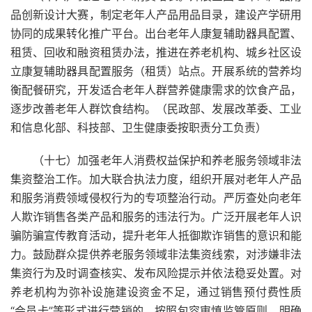
品创新设计大赛，制定老年人产品用品目录，建设产学研用
协同的成果转化推广平台。出台老年人康复辅助器具配置、
租赁、回收和融资租赁办法，推进在养老机构、城乡社区设
立康复辅助器具配置服务（租赁）站点。开展系统的营养均
衡配餐研究，开发适合老年人群营养健康需求的饮食产品，
逐步改善老年人群饮食结构。（民政部、发展改革委、工业
和信息化部、科技部、卫生健康委按职责分工负责）
（十七）加强老年人消费权益保护和养老服务领域非法
集资整治工作。加大联合执法力度，组织开展对老年人产品
和服务消费领域侵权行为的专项整治行动。严厉查处向老年
人欺诈销售各类产品和服务的违法行为。广泛开展老年人识
骗防骗宣传教育活动，提升老年人抵御欺诈销售的意识和能
力。鼓励群众提供养老服务领域非法集资线索，对涉嫌非法
集资行为及时调查核实、发布风险提示并依法稳妥处置。对
养老机构为弥补设施建设资金不足，通过销售预付费性质
“会员卡”等形式进行营销的，按照包容审慎监管原则，明确