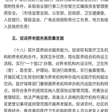
限制性条件，采取商业银行第三方存管方式确保资金管理使
用安全。（市场监管总局、公安部、民政部、卫生健康委、
人民银行、银保监会、广电总局按职责分工负责，地方各级
人民政府负责）
五、促进养老服务高质量发展
（十八）提升医养结合服务能力。促进现有医疗卫生机
构和养老机构合作，发挥互补优势，简化医养结合机构设立
流程，实行“一个窗口”办理。对养老机构内设诊所、卫生所
（室）、医务室、护理站，取消行政审批，实行备案管理。
开展区域卫生规划时要为养老机构举办或内设医疗机构留出
空间。医疗保障部门要根据养老机构举办和内设医疗机构特
点，将符合条件的按规定纳入医保协议管理范围，完善协议
管理规定，依法严格监管。具备法人资格的医疗机构可通过
变更登记事项或经营范围开展养老服务。促进农村、社区的
医养结合，推进基层医疗卫生机构和医务人员与老年人家庭