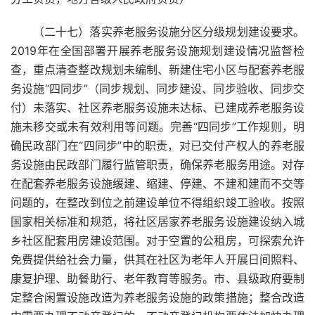
（二十七）落实养老服务设施分区分级规划建设要求。
2019年在全国部署开展养老服务设施规划建设情况监督检
查，重点清查整改规划未编制、新建住宅小区与配套养老服
务设施“四同步”（同步规划、同步建设、同步验收、同步交
付）未落实、社区养老服务设施未达标、已建成养老服务设
施未移交或未有效利用等问题。完善“四同步”工作规则，明
确民政部门在“四同步”中的职责，对已交付产权人的养老服
务设施由民政部门履行监管职责，确保养老服务用途。对存
在配套养老服务设施缓建、缩建、停建、不建和建而不交等
问题的，在整改到位之前建设单位不得组织竣工验收。按照
国家相关标准和规范，将社区居家养老服务设施建设纳入城
乡社区配套用房建设范围。对于空置的公租房，可探索允许
免费提供给社会力量，供其在社区为老年人开展日间照料、
康复护理、助餐助行、老年教育等服务。市、县级政府要制
定整合闲置设施改造为养老服务设施的政策措施；整合改造