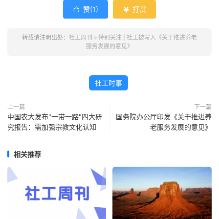
赞(
1
)
打赏


转载请注明出处：
社工周刊
»
特别关注 | 社工被写入《关于推进养老
服务发展的意见》
社工时事
上一篇
下一篇
中国农大发布"一带一路"四大研
国务院办公厅印发《关于推进养
究报告：需加强宗教文化认知
老服务发展的意见》
相关推荐