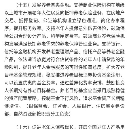
（十五）发展养老普惠金融。支持商业保险机构在地级
以上城市开展老年人住房反向抵押养老保险业务，在房地产
交易、抵押登记、公证等机构设立绿色通道，简化办事程
序，提升服务效率。支持老年人投保意外伤害保险，鼓励保
险公司合理设计产品，科学厘定费率。鼓励商业养老保险机
构发展满足长期养老需求的养老保障管理业务。支持银行、
信托等金融机构开发养老型理财产品、信托产品等养老金融
产品，依法适当放宽对符合信贷条件的老年人申请贷款的年
龄限制，提升老年人金融服务的可得性和满意度。扩大养老
目标基金管理规模，稳妥推进养老目标证券投资基金注册，
可以设置优惠的基金费率，通过差异化费率安排，鼓励投资
人长期持有养老目标基金。养老目标基金应当采用成熟稳健
的资产配置策略，控制基金下行风险，追求基金资产长期稳
健增值。（银保监会、证监会、人民银行、住房城乡建设
部、自然资源部按职责分工负责）
（十六）促进老年人消费增长。开展全国老年人产品用