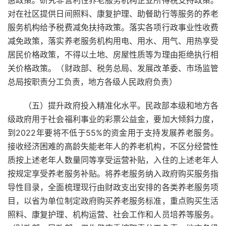
对在社区提供日间照料、康复护理、助餐助行等服务的养老
服务机构给予税费减免扶持政策。落实各项行政事业性收费
减免政策，落实养老服务机构用电、用水、用气、用热享受
居民价格政策，不得以土地、房屋性质等为理由拒绝执行相
关价格政策。（财政部、税务总局、发展改革委、市场监管
总局按职责分工负责，地方各级人民政府负责）
（五）提升政府投入精准化水平。民政部本级和地方各
级政府用于社会福利事业的彩票公益金，要加大倾斜力度，
到2022年要将不低于55%的资金用于支持发展养老服务。
接收经济困难的高龄失能老年人的养老机构，不区分经营性
质按上述老年人数量同等享受运营补贴，入住的上述老年人
按规定享受养老服务补贴。将养老服务纳入政府购买服务指
导性目录，全面梳理现行由财政支出安排的各类养老服务项
目，以省为单位制定政府购买养老服务标准，重点购买生活
照料、康复护理、机构运营、社会工作和人员培养等服务。