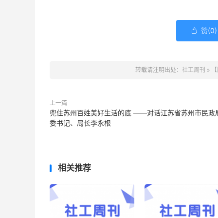
赞(
0
)

转载请注明出处：
社工周刊
»
【
上一篇
兜住苏州百姓美好生活的底 ——对话江苏省苏州市民政
委书记、局长李永根
相关推荐