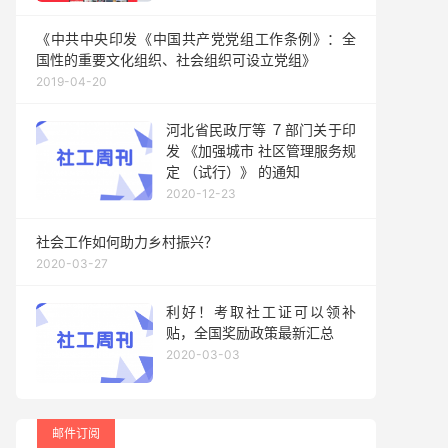
《中共中央印发《中国共产党党组工作条例》：全
国性的重要文化组织、社会组织可设立党组》
2019-04-20
河北省民政厅等 ７部门关于印
发 《加强城市 社区管理服务规
定 （试行）》 的通知
2020-12-23
社会工作如何助力乡村振兴？
2020-03-27
利好！考取社工证可以领补
贴，全国奖励政策最新汇总
2020-03-03
邮件订阅