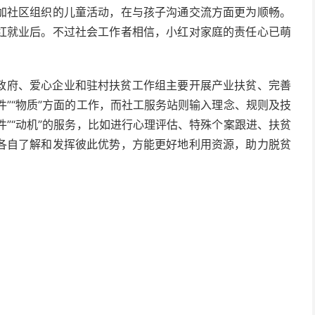
加社区组织的儿童活动，在与孩子沟通交流方面更为顺畅。
红就业后。不过社会工作者相信，小红对家庭的责任心已萌
政府、爱心企业和驻村扶贫工作组主要开展产业扶贫、完善
件”“物质”方面的工作，而社工服务站则输入理念、规则及技
件”“动机”的服务，比如进行心理评估、特殊个案跟进、扶贫
各自了解和发挥彼此优势，方能更好地利用资源，助力脱贫