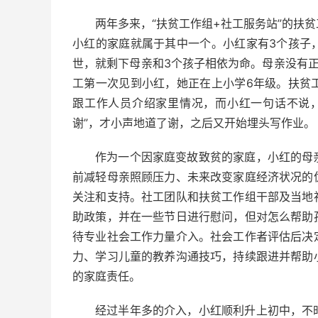
两年多来，“扶贫工作组+社工服务站”的扶
小红的家庭就属于其中一个。小红家有3个孩子
世，就剩下母亲和3个孩子相依为命。母亲没有
工第一次见到小红，她正在上小学6年级。扶贫
跟工作人员介绍家里情况，而小红一句话不说
谢”，才小声地道了谢，之后又开始埋头写作业。
作为一个因家庭变故致贫的家庭，小红的母
前减轻母亲照顾压力、未来改变家庭经济状况的
关注和支持。社工团队和扶贫工作组干部及当地
助政策，并在一些节日进行慰问，但对怎么帮助
待专业社会工作力量介入。社会工作者评估后决
力、学习儿童的教养沟通技巧，持续跟进并帮助
的家庭责任。
经过半年多的介入，小红顺利升上初中，不