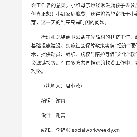
会工作者的意见。小红母亲也经常鼓励孩子去参
但真正想让小红家庭脱贫，还得将希望寄托于小
芽，这一天的到来只是时间的问题。
梳理和总结慈卫公益在光辉村的扶贫工作，
基础设施建设、实施社会保障政策等偏“经济”“硬
术，提供动员、组织、赋权与陪护等偏“文化”“软
资源链接等。在由多方共同推进的扶贫工作中，
攻坚。
（执笔人：周小燕）
编辑：谢霄
设计：谢霄
编辑：李福滨 socialworkweekly.cn