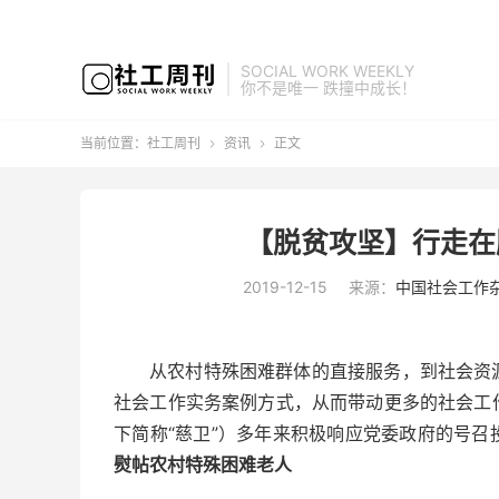
SOCIAL WORK WEEKLY
你不是唯一 跌撞中成长！
当前位置：
社工周刊
资讯
正文


【脱贫攻坚】行走在
2019-12-15
来源：
中国社会工作
从农村特殊困难群体的直接服务，到社会资
社会工作实务案例方式，从而带动更多的社会工
下简称“慈卫”）多年来积极响应党委政府的号
熨帖农村特殊困难老人