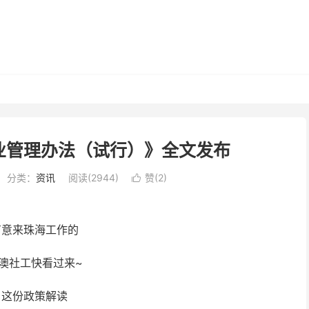
业管理办法（试行）》全文发布
分类：
资讯
阅读(2944)
赞(
2
)

有意来珠海工作的
澳社工快看过来~
这份政策解读