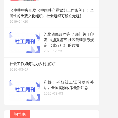
《中共中央印发《中国共产党党组工作条例》：全
国性的重要文化组织、社会组织可设立党组》
2019-04-20
河北省民政厅等 ７部门关于印
发 《加强城市 社区管理服务规
定 （试行）》 的通知
2020-12-23
社会工作如何助力乡村振兴？
2020-03-27
利好！考取社工证可以领补
贴，全国奖励政策最新汇总
2020-03-03
邮件订阅