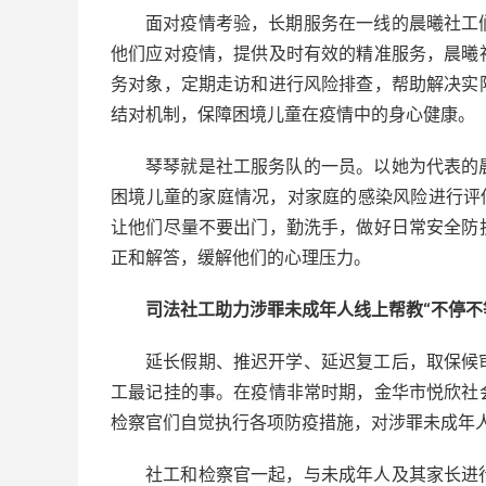
面对疫情考验，长期服务在一线的晨曦社工
他们应对疫情，提供及时有效的精准服务，晨曦
务对象，定期走访和进行风险排查，帮助解决实
结对机制，保障困境儿童在疫情中的身心健康。
琴琴就是社工服务队的一员。以她为代表的
困境儿童的家庭情况，对家庭的感染风险进行评
让他们尽量不要出门，勤洗手，做好日常安全防
正和解答，缓解他们的心理压力。
司法社工助力涉罪未成年人线上帮教“不停不
延长假期、推迟开学、延迟复工后，取保候
工最记挂的事。在疫情非常时期，金华市悦欣社
检察官们自觉执行各项防疫措施，对涉罪未成年
社工和检察官一起，与未成年人及其家长进