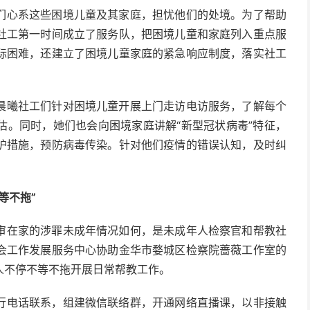
们心系这些困境儿童及其家庭，担忧他们的处境。为了帮助
社工第一时间成立了服务队，把困境儿童和家庭列入重点服
际困难，还建立了困境儿童家庭的紧急响应制度，落实社工
晨曦社工们针对困境儿童开展上门走访电访服务，了解每个
估。同时，她们也会向困境家庭讲解“新型冠状病毒”特征，
护措施，预防病毒传染。针对他们疫情的错误认知，及时纠
等不拖”
审在家的涉罪未成年情况如何，是未成年人检察官和帮教社
会工作发展服务中心协助金华市婺城区检察院蔷薇工作室的
人不停不等不拖开展日常帮教工作。
行电话联系，组建微信联络群，开通网络直播课，以非接触