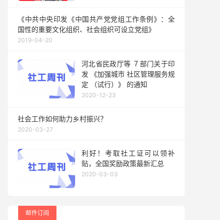
《中共中央印发《中国共产党党组工作条例》：全
国性的重要文化组织、社会组织可设立党组》
2019-04-20
河北省民政厅等 ７部门关于印
发 《加强城市 社区管理服务规
定 （试行）》 的通知
2020-12-23
社会工作如何助力乡村振兴？
2020-03-27
利好！考取社工证可以领补
贴，全国奖励政策最新汇总
2020-03-03
邮件订阅