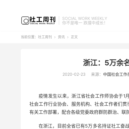
SOCIAL WORK WEEKLY
你不是唯一 跌撞中成长！
当前位置：
社工周刊
资讯
正文


浙江：5万余名
2020-02-23
来源：
中国社会工作
疫情发生以来，浙江省社会工作师协会于1
社会工作行业协会、服务机构、社会工作者们贯
有关工作部署，配合各级党委政府群防群治、联
在浙江，目前全省已有5万多名持证社工奋战