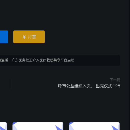
打赏

更温暖！广东医务社工介入医疗救助共享平台启动
下一篇
呼市公益组织入壳、 出壳仪式举行