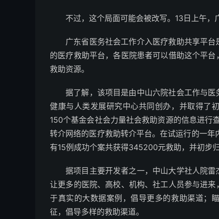
不过，这个局面可能会被改写。13日上午，
广东省医务社会工作介入医疗救助共享平台
的医疗救助平台，各医院患者可以借助这个平台
救助资源。
据了解，该项目是由中山六院社会工作与医
健康与人类发展研究中心共同创办，并取得了
150个基金会社会力量社会救助资源的信息进行
转介网络的医疗救助转介平台。在试运行的一年
有15例成功个案共获得345200元救助，并初
据项目主要开发者之一，中山大学社人院雷
让更多的医院、高校、机构、社工人员参与进来
于真实的大数据案例，倡导更多的救助渠道；
征，倡导多样的救助渠道。