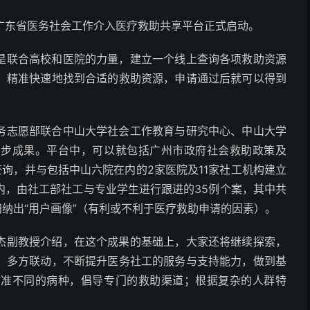
广东省医务社会工作介入医疗救助共享平台正式启动。
是联合高校和医院的力量，建立一个线上查询各项救助资源
，精准快速地找到合适的救助资源，申请通过后就可以得到
务志愿部联合中山大学社会工作教育与研究中心、中山大学
初步成果。平台中，可以就包括广州市政府社会救助政策及
查询，并与包括中山六院在内的2家医院及11家社工机构建立
内，由社工部社工与专业学生进行跟进的35例个案，其中共
步归纳出“用户画像”（有利或不利于医疗救助申请的因素）。
杰副教授介绍，在这个成果的基础上，大家还将继续探索，
，多方联动，不断提升医务社工的服务与支持能力，做到基
瞄准不同的病种，倡导专门的救助渠道；根据复杂的人群特