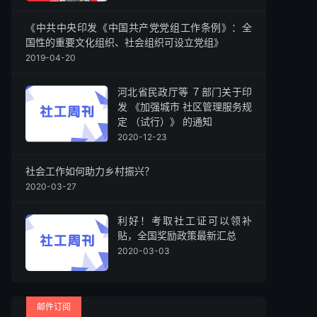
《中共中央印发《中国共产党党组工作条例》：全
国性的重要文化组织、社会组织可设立党组》
2019-04-20
河北省民政厅等 ７部门关于印
发 《加强城市 社区管理服务规
定 （试行）》 的通知
2020-12-23
社会工作如何助力乡村振兴？
2020-03-27
利好！考取社工证可以领补
贴，全国奖励政策最新汇总
2020-03-03
邮件订阅