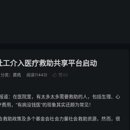
社工介入医疗救助共享平台启动
分类：
资讯
阅读(1443)
赞(
0
)

希安报道：在医院里，有太多太多需要救助的人，包括生理、心
费用，“有病没钱医”的现象其实还颇为常见！
会救助政策及多个基金会社会力量社会救助资源，然而，很