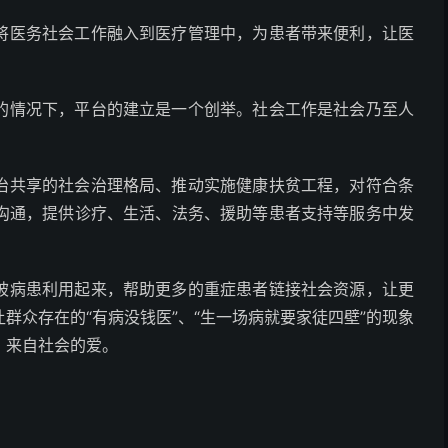
将医务社会工作融入到医疗管理中，为患者带来便利，让医
的情况下，平台的建立是一个创举。社会工作是社会乃至人
治共享的社会治理格局、推动实施健康扶贫工程，对符合条
沟通，提供诊疗、生活、法务、援助等患者支持等服务中发
被病患利用起来，帮助更多的重症患者链接社会资源，让更
群众存在的“有病没钱医”、“生一场病就要家徒四壁”的现象
，来自社会的爱。