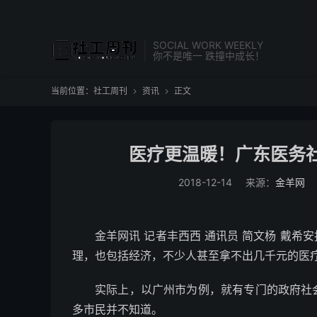
SOCIAL WORK WEEKLY
你不是唯一 跌撞中成长！
当前位置：
社工周刊
资讯
正文


医疗更温暖！广东医务
2018-12-14
来源：
金羊网
金羊网讯 记者丰西西 通讯员 简文杨 戴
理，也包括经济，不少人甚至拿不出几千元的医疗
实际上，以广州市为例，就有专门的政府社
多市民并不知道。