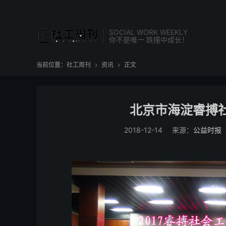
SOCIAL WORK WEEKLY
你不是唯一 跌撞中成长！
当前位置：
社工周刊
资讯
正文


北京市海淀睿搏
2018-12-14
来源：
公益时报