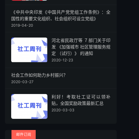
《中共中央印发《中国共产党党组工作条例》：全
国性的重要文化组织、社会组织可设立党组》
2019-04-20
河北省民政厅等 ７部门关于印
发 《加强城市 社区管理服务规
定 （试行）》 的通知
2020-12-23
社会工作如何助力乡村振兴？
2020-03-27
利好！考取社工证可以领补
贴，全国奖励政策最新汇总
2020-03-03
邮件订阅