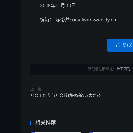
2018年10月30日
编辑： 陈怡然socialworkweekly.cn
赞(
0
)

转载请注明出处：
社工周刊
上一篇
社会工作参与社会救助领域的五大路径
相关推荐