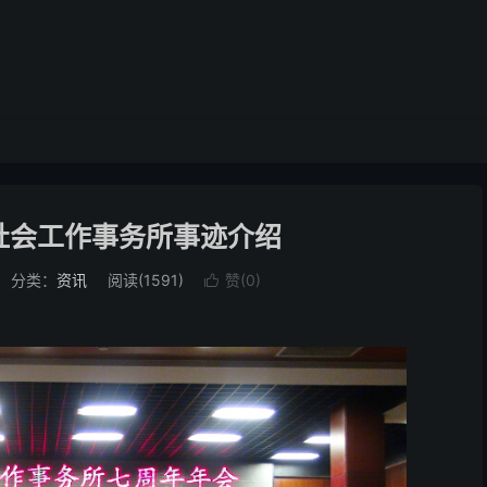
社会工作事务所事迹介绍
分类：
资讯
阅读(1591)
赞(
0
)
