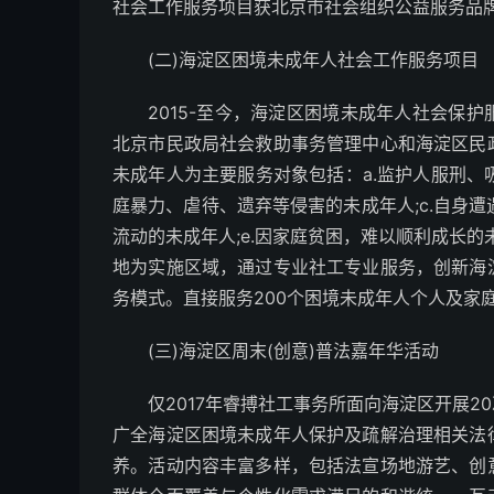
社会工作服务项目获北京市社会组织公益服务品
(二)海淀区困境未成年人社会工作服务项目
2015-至今，海淀区困境未成年人社会保
北京市民政局社会救助事务管理中心和海淀区民
未成年人为主要服务对象包括：a.监护人服刑、
庭暴力、虐待、遗弃等侵害的未成年人;c.自身遭
流动的未成年人;e.因家庭贫困，难以顺利成长的
地为实施区域，通过专业社工专业服务，创新海
务模式。直接服务200个困境未成年人个人及家
(三)海淀区周末(创意)普法嘉年华活动
仅2017年睿搏社工事务所面向海淀区开展
广全海淀区困境未成年人保护及疏解治理相关法
养。活动内容丰富多样，包括法宣场地游艺、创