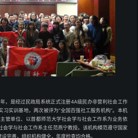
0年，是经过民政局系统正式注册4A级民办非营利社会工作
实习实训基地，两次被评为“全国百强社工服务机构”。本机
务主管单位、以首都师范大学社会学与社会工作系为业务依
社会学与社会工作系主任范燕宁教授。该机构模范遵守国家
建设完善，组织机构健全，年度检查均合格。