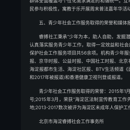
群体全面覆盖与个性化需求满足的和谐统一。互
民参与积极性，寓教于乐开展周末普法嘉年华活
五、青少年社会工作服务取得的荣誉和媒体
睿搏社工秉承“少年为本，助人自助，发掘
认真落实服务青少年工作，取得一定效益和社会
保护社会工作服务项目共56余项。机构青少年
报、京华时报、公益时报、中国社工时报、北京
海淀报都市生活、海淀社区报、BTV生活频道《面对
和2017年被报道)和香港健康卫视刊登或报道。
青少年社会工作服务取得的荣誉：2015年1
号;2015年3月，荣获“海淀区法制宣传教育工作
地;2013-2017数次被评为海淀区未成年人保护
北京市海淀睿搏社会工作事务所