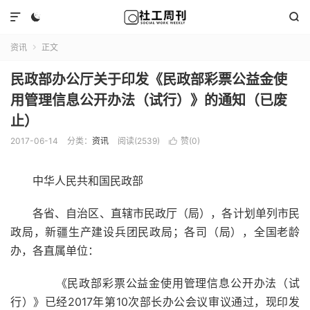



资讯
正文

民政部办公厅关于印发《民政部彩票公益金使
用管理信息公开办法（试行）》的通知（已废
止）
2017-06-14
分类：
资讯
阅读(2539)
赞(
0
)

中华人民共和国民政部
各省、自治区、直辖市民政厅（局），各计划单列市民
政局，新疆生产建设兵团民政局；各司（局），全国老龄
办，各直属单位：
《民政部彩票公益金使用管理信息公开办法（试
行）》已经2017年第10次部长办公会议审议通过，现印发