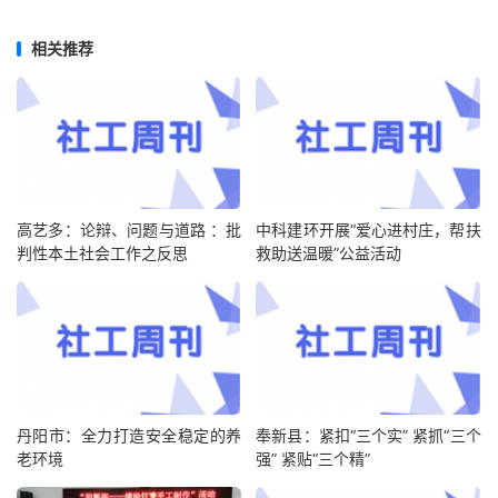
相关推荐
高艺多：论辩、问题与道路 ：批
中科建环开展“爱心进村庄，帮扶
判性本土社会工作之反思
救助送温暖”公益活动
丹阳市：全力打造安全稳定的养
奉新县：紧扣“三个实” 紧抓“三个
老环境
强” 紧贴“三个精”