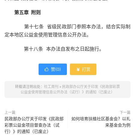
第五章 附则
第十七条 省级民政部门参照本办法，结合实际制
定本地区公益金使用管理信息公开办法。
第十八条 本办法自发布之日起施行。
赞(
0
)
打赏


转载请注明出处：
社工周刊
»
民政部办公厅关于印发《民政部彩票
公益金使用管理信息公开办法（试行）》的通知（已废止）
上一篇
下一篇
民政部办公厅关于印发《民政部
如何培育扶植社区基金会？以礼
彩票公益金项目督查办法（试
来基金会为例
行）》的通知（已废止）