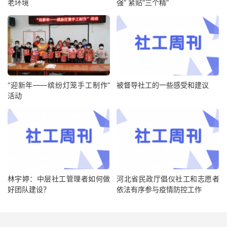
老环境
强” 紧贴“三个精”
“迎新年——缤纷灯笼手工制作”
被督导社工的一些感受和建议
活动
林宇婷：中层社工管理者如何做
河北省民政厅倡仪社工和志愿者
好团队建设？
依法有序参与疫情防控工作