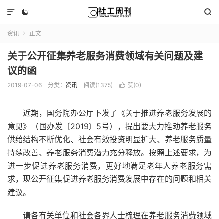



资讯
正文

关于公开征集养老服务消费领域有关问题及建
议的函
2019-07-06
分类：
资讯
阅读(1375)
赞(
0
)

近期，国务院办公厅下发了《关于推进养老服务发展的
意见》（国办发〔2019〕5号），提出要大力推动养老服务
供给结构不断优化、社会有效投资明显扩大、养老服务质量
持续改善、养老服务消费潜力充分释放。按照上述要求，为
进一步促进养老服务消费，更好地满足老年人养老服务需
求，现公开征集促进养老服务消费发展中存在的问题和相关
建议。
请各有关单位和社会各界人士梳理在养老服务消费领域