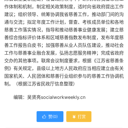
作体制和机制，制定相关政策制度，适时向省政府提出工作
建议；组织领导、统筹协调我省慈善工作，推动部门间的沟
通与交流；拟定年度工作计划，督查、考核成员单位和各地
慈善工作落实情况，指导和推动慈善事业健康发展；建立慈
善综合指标评价体系和区域慈善指数发布制度，发布年度慈
善工作报告白皮书；加强慈善从业人员队伍建设，推动社会
工作与慈善事业融合发展，弘扬志愿服务精神；完成省政府
交办的其他事项。联席会议制度要求，根据《江苏省慈善条
例》有关规定，县级以上地方人民政府应当相应建立由有关
国家机关、人民团体和慈善行业组织参与的慈善工作协调机
制。（根据江苏省民政厅信息整理）
编辑：吴贤亮socialworkweekly.cn
赞(
0
)
打赏

