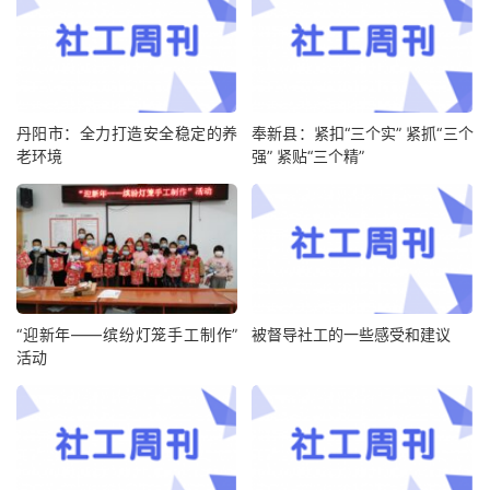
丹阳市：全力打造安全稳定的养
奉新县：紧扣“三个实” 紧抓“三个
老环境
强” 紧贴“三个精”
“迎新年——缤纷灯笼手工制作”
被督导社工的一些感受和建议
活动