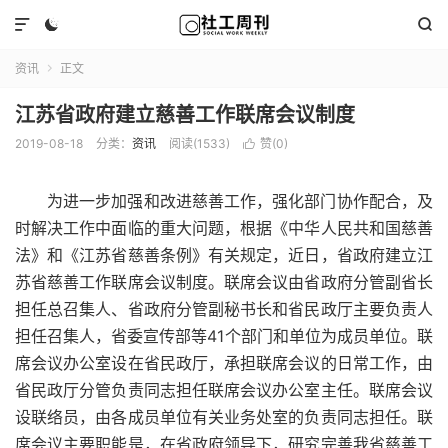



资讯
正文

江苏省政府建立慈善工作联席会议制度
2019-08-18
分类：
资讯
阅读(1533)
赞(
0
)

为进一步加强和改进慈善工作，强化部门协作配合，及
时解决工作中面临的重大问题，根据《中华人民共和国慈善
法》和《江苏省慈善条例》有关规定，近日，省政府建立江
苏省慈善工作联席会议制度。联席会议由省政府分管副省长
担任总召集人、省政府分管副秘书长和省民政厅主要负责人
担任召集人，省委宣传部等41个部门和单位为成员单位。联
席会议办公室设在省民政厅，承担联席会议的日常工作，由
省民政厅分管负责同志担任联席会议办公室主任。联席会议
设联络员，由各成员单位有关业务处室的负责同志担任。联
席会议主要职能是，在省政府领导下，研究完善我省慈善工