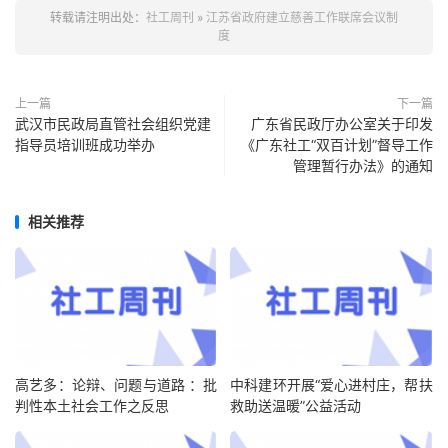
转载请注明出处：
社工周刊
»
江苏省政府建立慈善工作联席会议制
度
上一篇
下一篇
武汉市民政局直管社会组织党建
广东省民政厅办公室关于印发
指导员培训班成功举办
《广东社工“双百计划”督导工作
管理暂行办法》的通知
相关推荐
高艺多：论辩、问题与道路 ：批
中科建环开展“爱心进村庄，帮扶
判性本土社会工作之反思
救助送温暖”公益活动