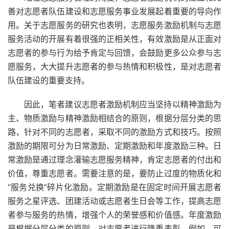
善对志愿者队伍建设和志愿服务事业发展起着重要的导向作
用。关于志愿服务的研究也表明，志愿服务激励机制与志愿
服务活动的开展有着很强的正相关性，有效激励是从正面对
志愿者的参与行为给予肯定与回馈，会鼓励更多公众参与志
愿服务，大大提升志愿者的参与热情和积极性，是对志愿者
队伍建设的重要支持。
因此，笔者建议志愿者激励机制应当坚持以精神激励为
主、物质激励与精神激励相结合的原则，根据分层分类的思
路，针对不同的志愿者，采取不同的激励方式和技巧。按照
激励的期限可分为日常激励、定期激励和年度激励三种。日
常激励是通过理念灌输志愿服务精神，肯定志愿者的付出和
价值，尊重志愿者。需要注意的是，要防止过度的物质化和
“服务兑换”碎片化激励。定期激励是在固定时间开展志愿者
服务之星评选、团建活动或志愿者生日会等工作，提高志愿
者参与服务的热情，增强个人的荣誉感和价值感。年度激励
是根据分层分类的原则，对志愿者进行隆重表彰。例如，可