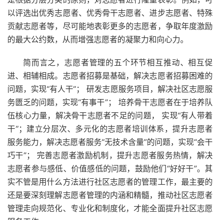
以评选出优秀志愿者、优秀骨干志愿者、进步志愿者、特殊
贡献志愿者等，尽可能地表彰更多的志愿者，争取年度激励
的最大公约数，从而增强志愿者的凝聚力和向心力。
简而言之，志愿者管理的五个环节相互推动、相互促
进、相辅相成。志愿者招募是基础，解决志愿者招募困难的
问题，实现“有人干”； 研发志愿服务项目，解决社区志愿服
务匮乏的问题，实现“有事干”； 培养骨干志愿者在于培养队
伍核心力量，解决骨干志愿者不足的问题， 实现“有人带着
干”；建立分层次、多元化的志愿者培训体系，提升志愿者
服务能力，解决志愿者服务“无技术含量”的问题，实现“会干
巧干”； 完善志愿者激励机制，提升志愿者服务热情，解决
志愿者参与感低、价值感低的问题，鼓励他们“好好干”。其
实不管是用什么方法进行社区志愿者的管理工作，最主要的
还是要深刻理解志愿者管理的内涵和精髓，推动社区志愿者
管理走向规范化、专业化和制度化，才能全面提升社区志愿