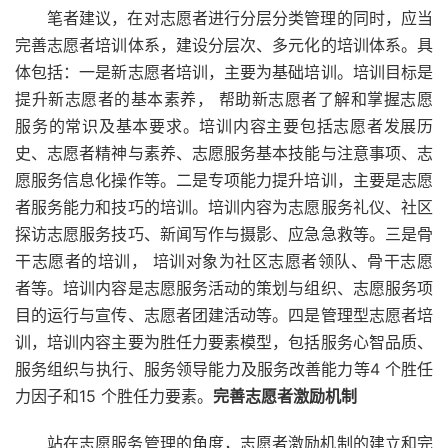
笔者建议，在对志愿者进行分层分类管理的同时，应当
完善志愿者培训体系，建设分层次、多元化的培训体系。具
体包括：一是新志愿者培训，主要为基础培训。培训目标是
提升新志愿者的基本素养， 帮助新志愿者了解和掌握志愿
服务的常识及基本要求。培训内容主要包括志愿者发展历
史、志愿者精神与素养、志愿服务基本技能与注意事项、志
愿服务信息化操作等。二是专项能力提升培训，主要是志愿
者服务能力和技巧的培训。培训内容为志愿服务礼仪、社区
探访志愿服务技巧、新闻写作与摄影、应急急救等。三是骨
干志愿者的培训， 培训对象为社区志愿者领队、骨干志愿
者等。培训内容是志愿服务活动的策划与组织、志愿服务项
目的运行与宣传、志愿者团建活动等。四是管理型志愿者培
训，培训内容主要为胜任力要素模型，包括服务心智品质、
服务组织与执行、服务领导能力及服务改善能力等4 个胜任
力因子和15 个胜任力要素。
完善志愿者激励机制
站在志愿服务管理的角度，志愿者激励机制的建立和完