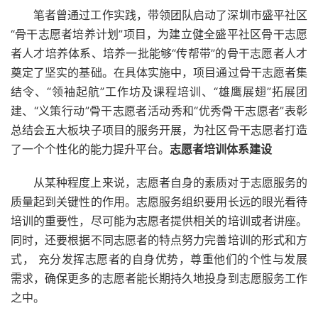
笔者曾通过工作实践，带领团队启动了深圳市盛平社区
“骨干志愿者培养计划”项目，为建立健全盛平社区骨干志愿
者人才培养体系、培养一批能够“传帮带”的骨干志愿者人才
奠定了坚实的基础。在具体实施中，项目通过骨干志愿者集
结令、“领袖起航”工作坊及课程培训、“雄鹰展翅”拓展团
建、“义策行动”骨干志愿者活动秀和“优秀骨干志愿者”表彰
总结会五大板块子项目的服务开展，为社区骨干志愿者打造
了一个个性化的能力提升平台。
志愿者培训体系建设
从某种程度上来说，志愿者自身的素质对于志愿服务的
质量起到关键性的作用。志愿服务组织要用长远的眼光看待
培训的重要性，尽可能为志愿者提供相关的培训或者讲座。
同时，还要根据不同志愿者的特点努力完善培训的形式和方
式， 充分发挥志愿者的自身优势，尊重他们的个性与发展
需求，确保更多的志愿者能长期持久地投身到志愿服务工作
之中。