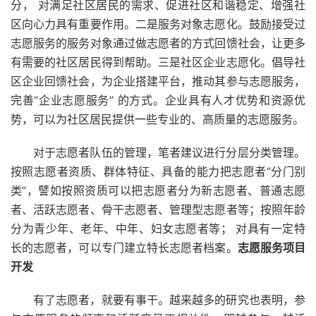
分， 对满足社区居民的需求、促进社区和谐稳定、增强社
区向心力具有重要作用。二是服务对象志愿化。鼓励接受过
志愿服务的服务对象通过做志愿者的方式回馈社会，让更多
有需要的社区居民得到帮助。三是社区企业志愿化。倡导社
区企业回馈社会，为企业搭建平台，推动其参与志愿服务，
完善“企业志愿服务” 的方式。企业具有人才优势和资源优
势，可以为社区居民提供一些专业的、高质量的志愿服务。
对于志愿者队伍的管理，笔者建议进行分层分类管理。
按照志愿者资质、群体特征、具备的能力把志愿者“分门别
类”，譬如按照资质可以把志愿者分为新志愿者、普通志愿
者、活跃志愿者、骨干志愿者、管理型志愿者等；按照年龄
分为青少年、老年、中年、妇女志愿者等； 对具有一定特
长的志愿者，可以专门建立特长志愿者档案。
志愿服务项目
开发
有了志愿者，就要有事干。越来越多的研究也表明，参