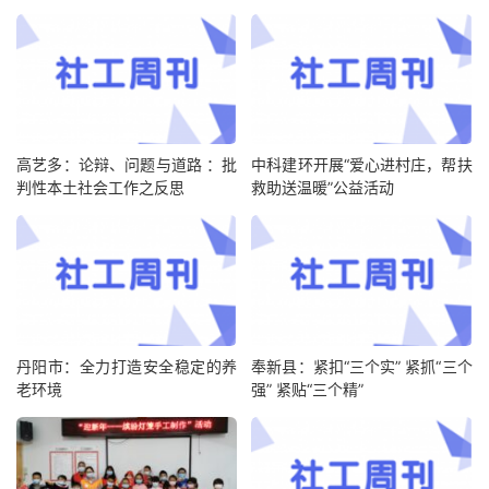
高艺多：论辩、问题与道路 ：批
中科建环开展“爱心进村庄，帮扶
判性本土社会工作之反思
救助送温暖”公益活动
丹阳市：全力打造安全稳定的养
奉新县：紧扣“三个实” 紧抓“三个
老环境
强” 紧贴“三个精”