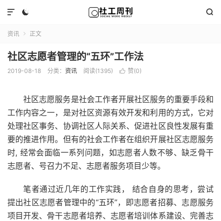



资讯
正文

社区志愿者管理的“五环”工作法
2019-08-18
分类：
资讯
阅读(1395)
赞(
0
)

社区志愿服务是社会工作者开展社区服务的重要手段和
工作内容之一，是对社区资源有效开发和利用的方式，它对
处理社区事务、协调社区人际关系、促进社区良性发展有重
要的推进作用。但有的社会工作者在组织开展社区志愿服务
时, 经常会面临一系列问题，如志愿者人数不够、缺乏骨干
志愿者、号召力不足、志愿者服务项目少等。
笔者通过近几年的工作实践， 结合自身的思考，尝试
提出社区志愿者管理中的“五环”，即志愿者招募、志愿服务
项目开发、骨干志愿者培养、志愿者培训体系建设、完善志