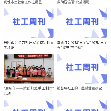
判性本土社会工作之反思
救助送温暖”公益活动
丹阳市：全力打造安全稳定的养
奉新县：紧扣“三个实” 紧抓“三个
老环境
强” 紧贴“三个精”
“迎新年——缤纷灯笼手工制作”
被督导社工的一些感受和建议
活动