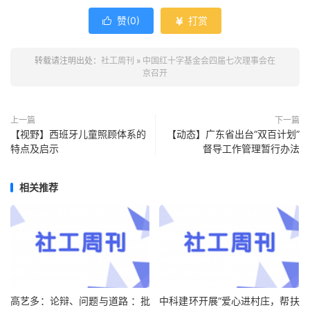
赞(
0
)
打赏


转载请注明出处：
社工周刊
»
中国红十字基金会四届七次理事会在
京召开
上一篇
下一篇
【视野】西班牙儿童照顾体系的
【动态】广东省出台“双百计划”
特点及启示
督导工作管理暂行办法
相关推荐
高艺多：论辩、问题与道路 ：批
中科建环开展“爱心进村庄，帮扶