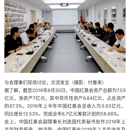
与会理事们现场讨论，交流发言（摄影：付春来）
据了解，截至2019年6月30日，中国红基会资产总额为7.03
亿元，净资产7亿元，其中货币性资产6.84亿元，占总资产
的97.3%。2019年上半年中国红基会总收入为3.93亿元，
同比增长13.53%，完成全年6.7亿元筹款计划的58.66%。
会上，中国红基会副理事长刘选国代表秘书处作2019年上
半年财务报告。他谈到，中国红基会2019年上半年收支及