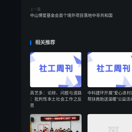
上一篇
中山博爱基金会首个境外项目落地中非共和国
相关推荐
高艺多：论辩、问题与道路
中科建环开展“爱心进村
：批判性本土社会工作之反
帮扶救助送温暖”公益活
思