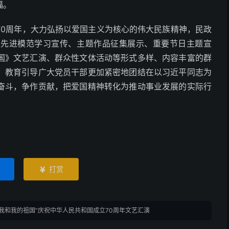
福。
70周年，大力弘扬以爱国主义为核心的伟大民族精神，民政
、先进模范学习宣传、主题作品征集展示、重要节日主题宣
国》文艺汇演、群众性文体活动等形式多样、内容丰富的群
，教育引导广大党员干部更加紧密地团结在以习近平同志为
奋斗，争作贡献，把爱国精神转化为推动事业发展的实际行
打赏

我和我的祖国”庆祝中华人民共和国成立70周年文艺汇演