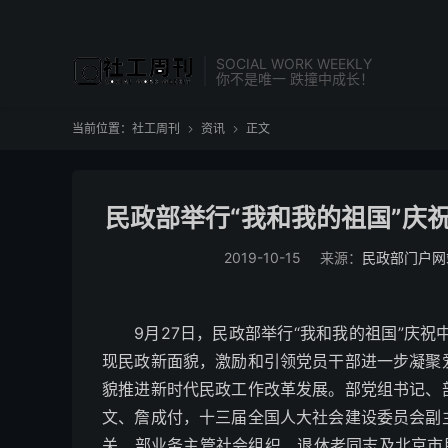
SOCIAL WORK WEEKLY
你不是唯一 跌撞中成长！
当前位置：
社工周刊
资讯
正文


民政部举行“我和我的祖国”庆
2019-10-15
来源：
民政部门户网
9月27日，民政部举行“我和我的祖国”庆
现民政新面貌，激励和引领党员干部进一步凝聚
貌推进新时代民政工作改革发展。部党组书记、
文、詹成付，十三届全国人大社会建设委员会副
关、部业务主管社会组织、退休老同志及北京市民