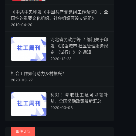
《中共中央印发《中国共产党党组工作条例》：全
国性的重要文化组织、社会组织可设立党组》
2019-04-20
河北省民政厅等 ７部门关于印
发 《加强城市 社区管理服务规
定 （试行）》 的通知
2020-12-23
社会工作如何助力乡村振兴？
2020-03-27
利好！考取社工证可以领补
贴，全国奖励政策最新汇总
2020-03-03
邮件订阅