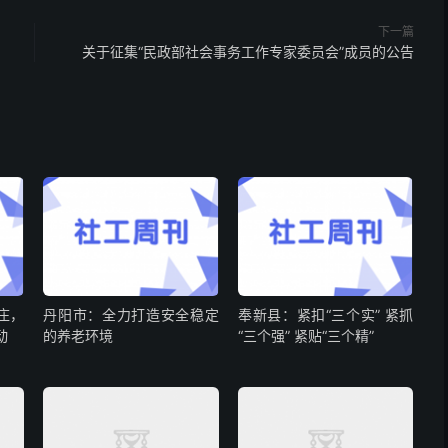
下一篇
关于征集“民政部社会事务工作专家委员会”成员的公告
庄，
丹阳市：全力打造安全稳定
奉新县：紧扣“三个实” 紧抓
动
的养老环境
“三个强” 紧贴“三个精”