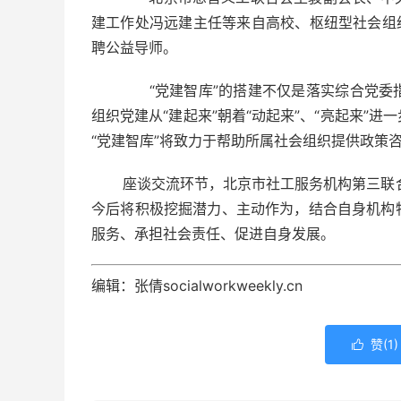
建工作处冯远建主任等来自高校、枢纽型社会组织
聘公益导师。
“党建智库”的搭建不仅是落实综合党委
组织党建从“建起来”朝着“动起来”、“亮起来”
“党建智库”将致力于帮助所属社会组织提供政策
座谈交流环节，北京市社工服务机构第三联合
今后将积极挖掘潜力、主动作为，结合自身机构
服务、承担社会责任、促进自身发展。
编辑：张倩socialworkweekly.cn
赞(
1
)
