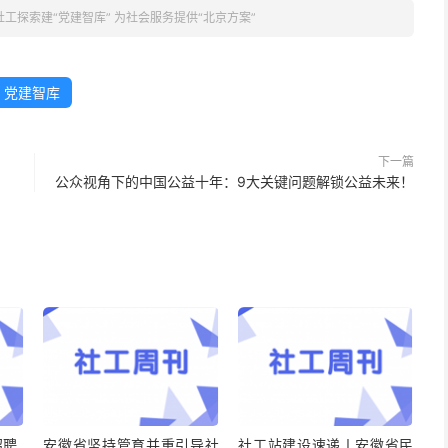
社工探索建“党建智库” 为社会服务提供“北京方案”
党建智库
下一篇
公众视角下的中国公益十年：9大关键问题解锁公益未来！
招聘
安徽省坚持管育并重引导社
社工站建设速递丨安徽省民