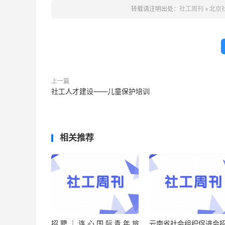
转载请注明出处：
社工周刊
»
北京
上一篇
社工人才建设——儿童保护培训
相关推荐
招聘｜连心国际青年旅
云南省社会组织促进会