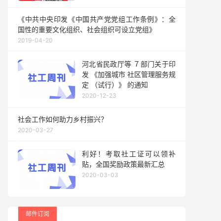
《中共中央印发《中国共产党党组工作条例》：全
国性的重要文化组织、社会组织可设立党组》
2019-04-20
河北省民政厅等 ７部门关于印
发 《加强城市 社区管理服务规
定 （试行）》 的通知
2020-12-23
社会工作如何助力乡村振兴？
2020-03-27
利好！考取社工证可以领补
贴，全国奖励政策最新汇总
2020-03-03
邮件订阅