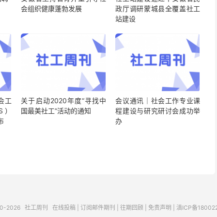
会组织健康蓬勃发展
政厅调研蒙城县全覆盖社工
站建设
会工
关于启动2020年度“寻找中
会议通讯｜社会工作专业课
S）
国最美社工”活动的通知
程建设与研究研讨会成功举
布
办
10-2026
社工周刊
在线投稿
|
订阅邮件期刊
|
往期回顾
|
免责声明
|
滇ICP备18002