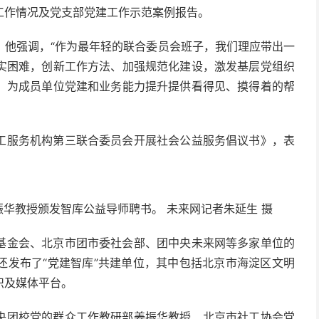
工作情况及党支部党建工作示范案例报告。
他强调，“作为最年轻的联合委员会班子，我们理应带出一
实困难，创新工作方法、加强规范化建设，激发基层党组织
，为成员单位党建和业务能力提升提供看得见、摸得着的帮
服务机构第三联合委员会开展社会公益服务倡议书》，表
教授颁发智库公益导师聘书。 未来网记者朱延生 摄
金会、北京市团市委社会部、团中央未来网等多家单位的
还发布了“党建智库”共建单位，其中包括北京市海淀区文明
织及媒体平台。
团校党的群众工作教研部姜振华教授、北京市社工协会党