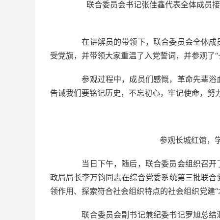
联合委员会书记张佳鑫代表全体成员接受
在讲解员的带领下，联合委员会全体成员
受党旗，并带领大家重温了入党誓词，并参观了“
参观过程中，成员们感慨，革命先辈浴血
告诫我们要铭记历史，不忘初心，牢记使命，努
参观长城红馆，学习
当日下午，随后，联合委员会组织召开了
政局局长李万钧同志在综合党委系统第三批联合
领作用、探索符合社会组织特点的社会组织党建“
联合委员会副书记兼纪委书记罗旭总结汇