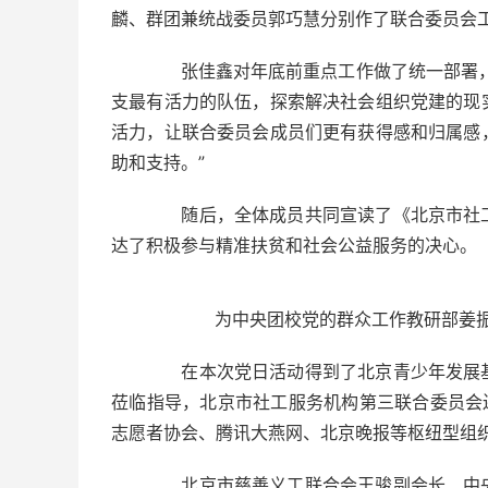
麟、群团兼统战委员郭巧慧分别作了联合委员会
张佳鑫对年底前重点工作做了统一部署，
支最有活力的队伍，探索解决社会组织党建的现
活力，让联合委员会成员们更有获得感和归属感
助和支持。”
随后，全体成员共同宣读了《北京市社工
达了积极参与精准扶贫和社会公益服务的决心。
为中央团校党的群众工作教研部姜振华
在本次党日活动得到了北京青少年发展基
莅临指导，北京市社工服务机构第三联合委员会
志愿者协会、腾讯大燕网、北京晚报等枢纽型组
北京市慈善义工联合会王骏副会长、中央