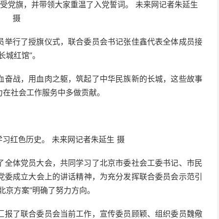
党旗，并带领大家重温了入党誓词。 未来网记者朱延生
摄
举行了授旗仪式，联合委员会书记张佳鑫代表全体成员接
长城红馆”。
奋战，用血肉之躯，筑起了中华民族新的长城，这些故事
力在社会工作服务中多做贡献。
红色历史。 未来网记者朱延生 摄
全体党员大会，共同学习了北京市委社会工委书记、市民
党委成立大会上的讲话精神，为充分发挥联合委员会示范引
北京方案”明确了努力方向。
报了联合委员会当前工作，宣传委员顾颖、组织委员魏儆