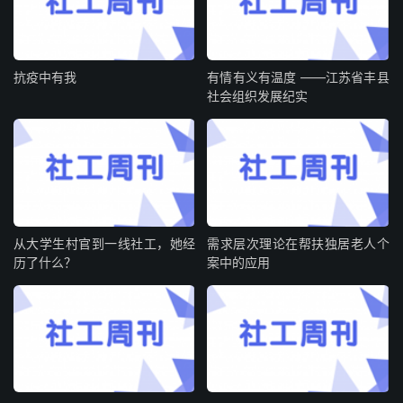
抗疫中有我
有情有义有温度 ——江苏省丰县
社会组织发展纪实
从大学生村官到一线社工，她经
需求层次理论在帮扶独居老人个
历了什么？
案中的应用