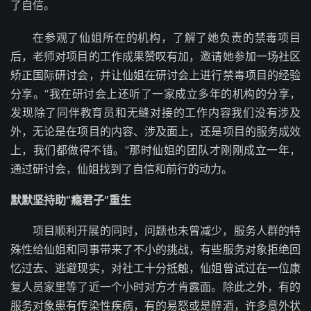
了自信。
在参观了仙姐所在的机构，了解了她负责的禁毒项目
后，老师对项目的工作成果赞叹有加，邀请她参加一场社区
矫正国际研讨会，并让仙姐在研讨会上进行禁毒项目的经验
分享。“我在研讨会上还听了一家成立多年的机构的分享，
发现除了同伴教育员和无缝对接的工作内容我们没有涉及
外，无论是在项目的内容、涉及面上，还是项目的服务成效
上，我们都做得不错。”那时仙姐的团队才刚刚成立一年，
通过研讨会，仙姐找到了自信和前行的动力。
默默坚持助“瘾君子”重生
项目顺利开展的同时，问题也未曾减少，服务人群的特
殊性给仙姐和同事带来了不小的挑战，有些服务对象拒绝回
忆过去、逃避现实，对社工十分抵触，仙姐曾试过在一位康
复人员家里等了近一个小时对方才肯露面。除此之外，有的
服务对象患有传染性疾病，有的易怒或是醉酒，许多意外状