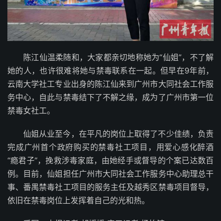
陈江仙温柔随和，大家都亲切地称她为“仙姐”，不了解
她的人，也许很难将她与禁毒联系在一起。但早在9年前，
云南大学社工专业出身的陈江仙来到广州市大同社会工作服
务中心，自此与禁毒结下了不解之缘，成为了广州市第一位
禁毒女社工。
仙姐从业至今，在平凡的岗位上取得了不少佳绩，负责
完成广州首个政府购买的禁毒社工项目，用爱心感化醉酒
“瘾君子”，挽救涉毒家庭，由她经手或督导的个案已达数百
例。目前，仙姐担任广州市大同社会工作服务中心助理总干
事、番禺禁毒社工项目的服务主任及越秀区禁毒项目督导，
依旧在禁毒岗位上发挥着自己的光和热。