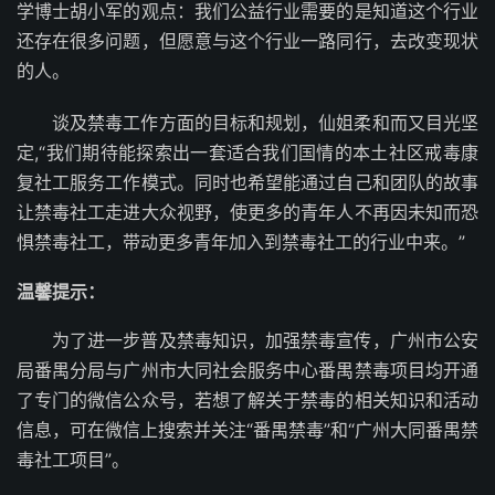
学博士胡小军的观点：我们公益行业需要的是知道这个行业
还存在很多问题，但愿意与这个行业一路同行，去改变现状
的人。
谈及禁毒工作方面的目标和规划，仙姐柔和而又目光坚
定,“我们期待能探索出一套适合我们国情的本土社区戒毒康
复社工服务工作模式。同时也希望能通过自己和团队的故事
让禁毒社工走进大众视野，使更多的青年人不再因未知而恐
惧禁毒社工，带动更多青年加入到禁毒社工的行业中来。”
温馨提示：
为了进一步普及禁毒知识，加强禁毒宣传，广州市公安
局番禺分局与广州市大同社会服务中心番禺禁毒项目均开通
了专门的微信公众号，若想了解关于禁毒的相关知识和活动
信息，可在微信上搜索并关注“番禺禁毒”和“广州大同番禺禁
毒社工项目”。