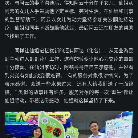
次。与阿云的妻子沟通后，得知阿云十分在乎女儿，仙姐从
阿云的女儿入手鼓励他坚定目标、笑对生活，在仙姐和同事
的监督帮助下，阿云以女儿为动力坚持参加美沙酮维持治
疗，仙姐和同事不断鼓励他就业，最后阿云还在朋友的帮助
下找到了工作。
同样让仙姐记忆犹新的还有阿铭（化名），从无业游民
到主动进入哥哥花厂工作，这样的转变让他心力交瘁的哥哥
十分惊喜。在仙姐家访时，阿铭哥哥连连表示感谢，并说看
到弟弟有如此改变很难得。“有的服务对象很讲情义，为了
表示感谢，会送一些水果过来，还有人给我们送了一面锦
旗。” 类似的故事还有许多，服务对象的每一次“重生”都让
仙姐感动，带着这份感动，仙姐就这样坚持了下来。