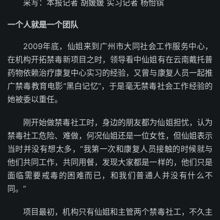
采写：本报记者 胡媛媛 实习记者 杨怡镔
一个人就是一个团队
2009年底，仙姐来到广州市大同社会工作服务中心，
在机构开拓禁毒新项目之时，领导看中仙姐有在云南戴托普
药物依赖治疗康复中心实习的经验，又曾与康复人员一起推
广禁毒教育电影“黑白记忆”，于是毫无禁毒社会工作经验的
她被委以重任。
刚开始做禁毒社工时，身边的朋友都为仙姐担忧，认为
禁毒社工危险、难做，何况仙姐还是一位女性，但仙姐表示
当时并没有想太多，“我第一次和康复人员接触的时候就与
他们共同工作，共同用餐，发现大家都是一样的，他们只是
面临需要戒毒的困难而已，和我们普通人并没有什么不
同。”
项目最初，机构只有仙姐和主管两个禁毒社工，不久主