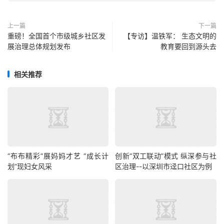
上一篇
下一篇
重磅！全国首个市级城乡社区发
【专访】温铁军： 生态文明的
展治理总体规划发布
教育要回到源头去
相关推荐
“布布精彩”展妈妈才艺 “成长计
创新“双工联动”模式 纵深参与社
划”现妇女风采
区治理--以深圳市迳口社区为例