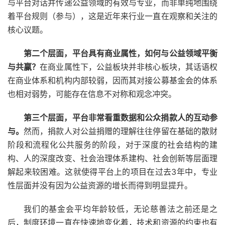
与平台对话并传递公益领域的有效与专业，而非单纯地围绕
着平台规则（参与），这是近年来行业一直在观察和关注的
核心议题。
第二个层面，平台具有商业属性，如何与公益领域平衡
与共赢？
在商业属性下，公益板块并非核心板块，其话语权
在商业体系和机构内部较弱，因而其对接公募基金会的体系
也相对弱势，可能存在信息不对称和观念冲突。
第三个层面，平台非常看重数据和公众捐款人的互动参
与。
然而，捐款人对公益捐赠的理解往往停留在基础的散财
阶段和流程化公共服务的阶段，对于深度的社会结构的建
构、人的深度改变、社会治理体系建构、社会创新等层面理
解起来较困难。这就使得平台上的项目在过去3年中，专业
性层面并没有因为公益资源的增长而得到明显提升。
我们的基金会平均年龄较低，无论慈善法之前还是之
后，制度环境一直在快速地变化着，技术和资源的约束也有