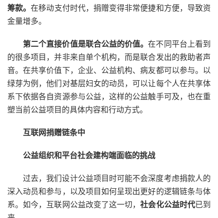
筹款
。
在移动支付时代，捐赠变得非常便捷和方便，导致资
金量增多。
第二个直接价值是联合公益的价值。
在不同平台上看到
的很多项目，并非来自单个机构，而是联合发出的救助者声
音。在共享价值下，企业、公益机构、病友都可以参与。以
绿芽为例，他们对基层妇女的动员，可以让每个人在共享体
系下依据各自资源参与公益，这样的公益触手可及，也在重
塑当前公益项目的具体内容和行动方式。
互联网捐赠链条中
公益组织和平台社会建构端面临的挑战
过去，我们设计公益项目时可能不会深度考虑捐款人的
深入动员和参与，以及项目如何呈现出更好的逻辑链条与体
系。如今，互联网公益改变了这一切，
社会化公益时代
已到
来。