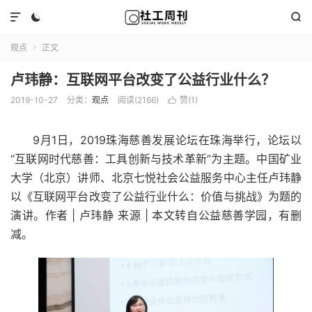



观点
正文

卢玮静：互联网平台改变了公益行业什么？
2019-10-27
分类：
观点
阅读(2166)
赞(
1
)

9月1日，2019珠海慈善发展论坛在珠海举行，论坛以
“互联网时代慈善：工具创新与技术革新”为主题。中国矿业
大学（北京）讲师、北京七悦社会公益服务中心主任卢玮静
以《互联网平台改变了公益行业什么：价值与挑战》为题的
演讲。作者 | 卢玮静 来源 | 本文转自公益慈善学园，有删
减。