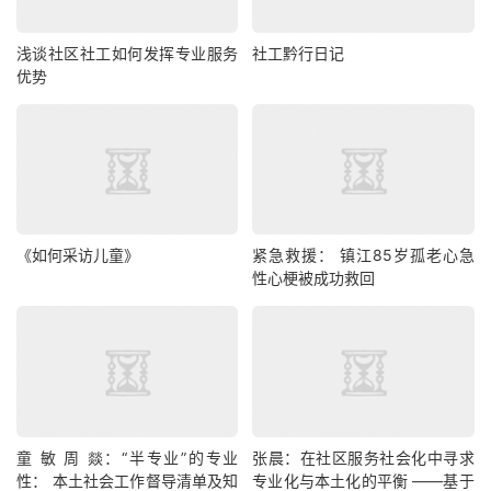
浅谈社区社工如何发挥专业服务
社工黔行日记
优势
《如何采访儿童》
紧急救援： 镇江85岁孤老心急
性心梗被成功救回
童 敏 周 燚：“半专业”的专业
张晨：在社区服务社会化中寻求
性： 本土社会工作督导清单及知
专业化与本土化的平衡 ——基于