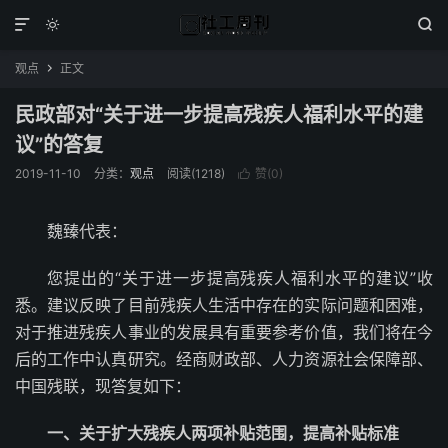



观点
正文

民政部对“关于进一步提高残疾人福利水平的建
议”的答复
2019-11-10
分类：
观点
阅读(1218)
赞(
0
)

魏臻代表：
您提出的“关于进一步提高残疾人福利水平的建议”收
悉。建议反映了目前残疾人生活中存在的实际问题和困难，
对于推进残疾人事业的发展具有重要参考价值，我们将在今
后的工作中认真研究。经商财政部、人力资源社会保障部、
中国残联，现答复如下：
一、关于扩大残疾人两项补贴范围，提高补贴标准