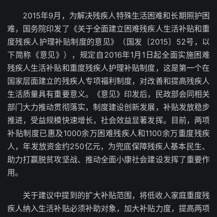
2015年9月，为解决残疾人特殊生活困难和长期照护困
难，国务院印发了《关于全面建立困难残疾人生活补贴和重
度残疾人护理补贴制度的意见》（国发〔2015〕52号，以
下简称《意见》），规定自2016年1月1日起全面实施困难
残疾人生活补贴和重度残疾人护理补贴制度，这是第一个在
国家层面建立的残疾人专项福利制度，对改善和提高残疾人
生活质量具有重要意义。《意见》印发后，民政部会同相关
部门大力推动贯彻落实，制度建设创新发展，补贴发放稳步
推进，受益规模快速增长，社会效益显著发挥。目前，两项
补贴制度已惠及1000余万困难残疾人和1100余万重度残疾
人，年发放资金约250亿元，为兜底保障残疾人基本民生、
助力打赢脱贫攻坚战、推动全面小康社会建设发挥了重要作
用。
关于建议中提到的扩大补贴范围，将低收入家庭重度残
疾人纳入生活补贴必须补助对象，加大补贴力度，提高两项