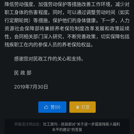
降低劳动强度、加强劳动保护等措施改善工作环境，减少对
职工身体的伤害程度。同时，可以通过调整劳动时间（如实
行定期轮岗）等措施，保护他们的身体健康。下一步，人力
资源社会保障部将兼顾养老保险制度改革发展和政策延续
性，会同相关部门深入研究，不断完善政策，切实保障包括
残疾职工在内的参保人员的养老保险权益。
感谢您对民政工作的关心和支持。
民 政 部
2019年7月30日
赞(
0
)
打赏


转载请注明出处：
社工周刊
»
民政部对“关于进一步提高残疾人福利
水平的建议”的答复