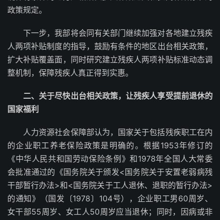
政策规定。
下一步，我部将会同有关部门继续加强对各地建立残疾
人两项补贴制度的指导，鼓励有条件的地区出台相关政策，
扩大补贴覆盖面，同时研究建立残疾人两项补贴标准动态调
整机制，保障残疾人真正得到实惠。
二、关于尽快出台相关政策，让残疾人享受提前退休的
国家福利
人力资源社会保障部认为，国家关于包括残疾职工在内
的企业职工养老保险政策是明确的。根据1953年修订的
《中华人民共和国劳动保险条例》和1978年全国人大常委
会批准通过的《国务院关于颁发<国务院关于安置老弱病残
干部暂行办法>和<国务院关于工人退休、退职的暂行办法>
的通知》（国发〔1978〕104号），企业职工男60周岁、
女干部55周岁、女工人50周岁应当退休；同时，因病或非