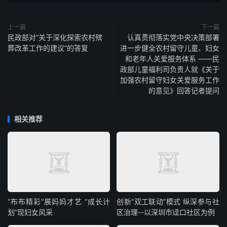
上一篇
下一篇
民政部对“关于深化探索农村殡
认真贯彻落实党中央决策部署
葬改革工作的建议”的答复
进一步健全农村留守儿童、妇女
和老年人关爱服务体系 ——民
政部儿童福利司负责人就《关于
加强农村留守妇女关爱服务工作
的意见》回答记者提问
相关推荐
“布布精彩”展妈妈才艺 “成长计
创新“双工联动”模式 纵深参与社
划”现妇女风采
区治理--以深圳市迳口社区为例