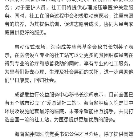
务；对于医护人员，社工们将提供心理减压等医护关爱服
务。同时，社工在服务过程中会积极联动志愿者，注重志愿
者的培养，为其提供培训，促进志愿者成长，协同为患者家
庭提供更好的服务。
启动仪式现场，海南成美慈善基金会秘书长刘英子表
示，在医院设立专业的社工站可以让更多的贫困肿瘤患者在
得到专业的诊疗和慈善救助的同时，享有专业的社工服务，
为患者们带去心理、生理及社会层面的关怀，进一步帮助他
们早日康复，回归社会。
成都爱益行公益服务中心秘书长徐辉表示，目前全国已
有五个城市设立了“爱圆满社工站”。海南省肿瘤医院是其中
环境及设施配套最好的医院，未来希望能相互携手，共同打
造全国一流的社工站，为医患提供更加优质的服务。
海南省肿瘤医院党委书记公保才旦介绍，除了提供高效