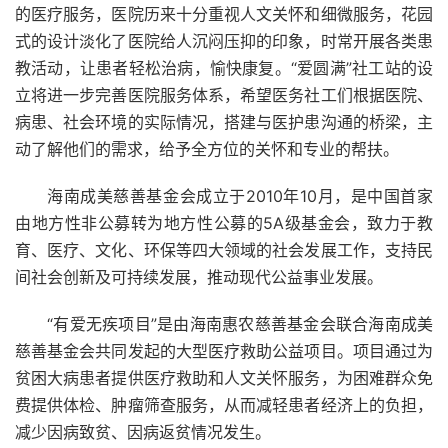
的医疗服务，医院历来十分重视人文关怀和细微服务，花园
式的设计淡化了医院给人沉闷压抑的印象，时常开展各类患
教活动，让患者轻松治病，愉快康复。“爱圆满”社工站的设
立将进一步完善医院服务体系，希望医务社工们根据医院、
病患、社会环境的实际情况，搭建与医护患沟通的桥梁，主
动了解他们的需求，给予全方位的关怀和专业的帮扶。
海南成美慈善基金会成立于2010年10月，是中国首家
由地方性非公募转为地方性公募的5A级基金会，致力于教
育、医疗、文化、环保等四大领域的社会发展工作，支持民
间社会创新及可持续发展，推动现代公益事业发展。
“有爱无疾项目”是由海南惠农慈善基金会联合海南成美
慈善基金会共同发起的大型医疗救助公益项目。项目通过为
贫困大病患者提供医疗救助和人文关怀服务，为困难群众免
费提供体检、肿瘤筛查服务，从而减轻患者经济上的负担，
减少因病致贫、因病返贫情况发生。