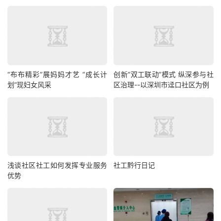
“布布精彩”展妈妈才艺 “成长计
创新“双工联动”模式 纵深参与社
划”现妇女风采
区治理--以深圳市迳口社区为例
浅谈社区社工如何发挥专业服务
社工黔行日记
优势