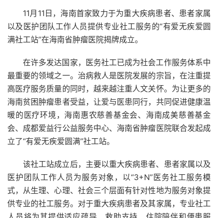
11月11日，海南首家致力于为重大疾病患者、患者家属
以及医护团队工作人员提供专业社工服务的“有爱无疾爱圆
满社工站”在海南省肿瘤医院揭牌成立。
在许多发达国家，医务社工已成为社会工作服务体系中
最重要的领域之一。治病救人是医院发展的宗旨，在注重提
高医疗服务质量的同时，越来越注重人文关怀。为让更多的
海南贫困肿瘤患者受益，让爱与医患同行，共同促进健康温
暖的医疗环境，海南惠农慈善基金会、海南成美慈善基金
会、成都爱益行公益服务中心、海南省肿瘤医院联合发起成
立了“有爱无疾爱圆满”社工站。
该社工站成立后，主要以重大疾病患者、患者家属以及
医护团队工作人员为服务对象，以“3+N”医务社工服务模
式，从生理、心理、社会三个层面有针对性地为服务对象提
供专业的社工服务。对于重大疾病患者及其家属，专业社工
人员将为其提供适应疏导、救助支持、住院陪伴和便患服