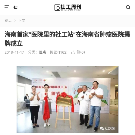



观点
正文

海南首家“医院里的社工站”在海南省肿瘤医院揭
牌成立
2019-11-17
分类：
观点
阅读(1162)
赞(
0
)
