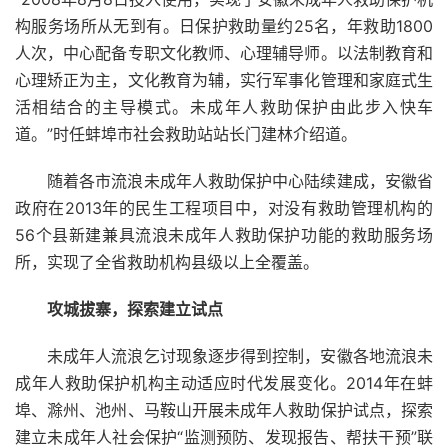
构服务场所从无到有。日保护救助量约25名，年救助1800
人次，中心配备专职文化教师、心理辅导师。以法制教育和
心理矫正为主，文化教育为辅，实行军事化管理和家庭式生
活相结合的主导模式。未成年人救助保护由此步入快车
道。”时任蚌埠市社会救助站站长门建林介绍道。
随着各市流浪未成年人救助保护中心陆续建成，安徽省
政府在2013年的民生工程项目中，对没有救助管理机构的
56个县新建兼具流浪未成年人救助保护功能的救助服务场
所，实现了全省救助机构县级以上全覆盖。
攻城拔寨，探索建立试点
未成年人流浪乞讨现象逐步得到控制，安徽各地流浪未
成年人救助保护机构主动适应时代发展变化。2014年在蚌
埠、滁州、池州、马鞍山开展未成年人救助保护试点，探索
建立未成年人社会保护“监测预防、发现报告、帮扶干预”联