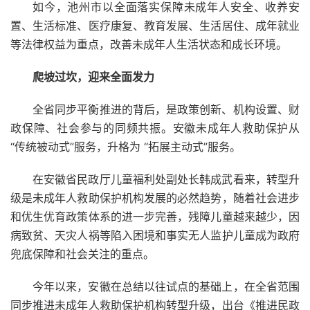
如今，池州市以全面落实保障未成年人安全、收养安
置、生活标准、医疗康复、教育发展、生活居住、成年就业
等法律权益为重点，改善未成年人生活状态和成长环境。
爬坡过坎，迎来全面发力
全省同步平衡推进的背后，是政策创新、机构设置、财
政保障、社会参与的同频共振。安徽未成年人救助保护从
“传统被动式”服务，升格为 “拓展主动式”服务。
在安徽省民政厅儿童福利处副处长韩成武看来，转型升
级是未成年人救助保护机构发展的必然趋势，随着社会进步
和优生优育政策体系的进一步完善，残障儿童越来越少，因
病致贫、天灾人祸等陷入困境和事实无人监护儿童成为政府
兜底保障和社会关注的重点。
今年以来，安徽在总结以往试点的基础上，在全省范围
同步推进未成年人救助保护机构转型升级，出台《推进民政