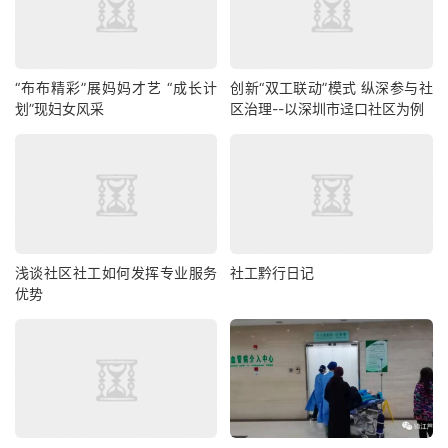
“布布精彩”展妈妈才艺 “成长计
创新“双工联动”模式 纵深参与社
划”现妇女风采
区治理--以深圳市迳口社区为例
浅谈社区社工如何发挥专业服务
社工黔行日记
优势