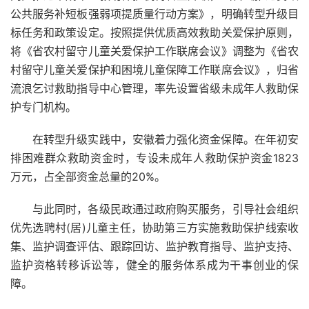
公共服务补短板强弱项提质量行动方案》，明确转型升级目
标任务和政策设定。按照提供优质高效救助关爱保护原则，
将《省农村留守儿童关爱保护工作联席会议》调整为《省农
村留守儿童关爱保护和困境儿童保障工作联席会议》，归省
流浪乞讨救助指导中心管理，率先设置省级未成年人救助保
护专门机构。
在转型升级实践中，安徽着力强化资金保障。在年初安
排困难群众救助资金时，专设未成年人救助保护资金1823
万元，占全部资金总量的20%。
与此同时，各级民政通过政府购买服务，引导社会组织
优先选聘村(居)儿童主任，协助第三方实施救助保护线索收
集、监护调查评估、跟踪回访、监护教育指导、监护支持、
监护资格转移诉讼等，健全的服务体系成为干事创业的保
障。