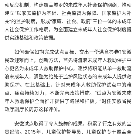
动反应机制，构建覆盖城乡的未成年人社会保护网络，推动
建立“以家庭监护为基础、社会监督为保障、国家监护为补
充”的监护制度，形成“家庭、社会、政府”三位一体的未成年
人社会保护工作格局，为全面建立未成年人社会保护制度提
供实践基础和政策依据。
如何确保如期完成试点目标，交出一份满意答卷?安徽
民政迎难而上，创新方法，首先将流浪未成年人救助保护中
心更名为未成年人救助保护中心，逐步将职能从单一救助流
浪未成年人，调整为给处于监护风险状态的未成年人提供救
助保护。在此基础上，针对未成年人救助保护试点中的难
点、痛点持续发力，不断完善政策措施。“试点为安徽未成
年人救助保护全面推开提供了路径和样板。”时任安徽省民
政厅副厅长周苏这样评价。
安徽试点取得了令人鼓舞的成果，积累了行之有效的宝
贵经验。2015年，儿童保护督导员、儿童保护专干覆盖全