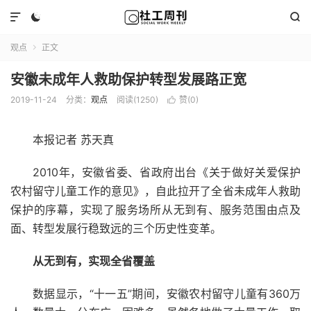



观点
正文

安徽未成年人救助保护转型发展路正宽
2019-11-24
分类：
观点
阅读(1250)
赞(
0
)

本报记者 苏天真
2010年，安徽省委、省政府出台《关于做好关爱保护
农村留守儿童工作的意见》，自此拉开了全省未成年人救助
保护的序幕，实现了服务场所从无到有、服务范围由点及
面、转型发展行稳致远的三个历史性变革。
从无到有，实现全省覆盖
数据显示，“十一五”期间，安徽农村留守儿童有360万