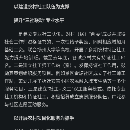
以建设农村社工队伍为支撑
提升“三社联动”专业水平
一是建立专业社工队伍。对村（居）“两委”成员并取得
社会工作师资格证书的，一次性给予奖励，同时相应增加月
基础工资。联合扬州大学等高校，开展了多期农村持证社工
能力提升培训班。截至去年底，各试点村共有持证社工61
名。二是建立社工师工作站（室）。发挥持证社工作用，鼓
励其策划组织服务项目。例如景区雷塘社区成立了社工师工
作站，策划开展了拆迁安置小区农民融入城市生活等十多个
服务项目。三是建立“社工+义工”双工服务模式。依托专业
社工机构和持证社工，积极招募成立志愿服务队伍，广泛参
与社区志愿互助服务。
以开展农村项目化服务为抓手