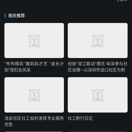
相关推荐
“布布精彩”展妈妈才艺 “成长计
创新“双工联动”模式 纵深参与社
划”现妇女风采
区治理--以深圳市迳口社区为例
浅谈社区社工如何发挥专业服务
社工黔行日记
优势