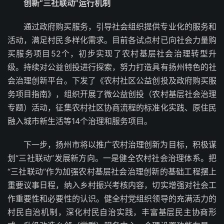
创新“三社联动”运行机制
通过政府购买服务，引导社会组织提供专业化的服务和
活动，满足村民多样化需求。目前各试点村已向社会力量购
买服务项目52个，初步实现了农村基层社会治理转型升
级。持续对公益创投进行探索，努力打造具有扬州特色的社
会治理创新平台。下发了《农村社区公益创投及政府购买服
务项目指南》，组织开展了微公益创投（农村基层社会治理
专题）活动，征集农村社区协商流程的标准化实践、原住民
融入城市新生活等14个治理和服务项目。
下一步，扬州市将以推广农村治理创新为目标，积极谋
划“三社联动”发展新方向。一是健全农村社会治理体系。把
“三社联动”作为加强农村基层社会治理创新的基础工程摆上
重要议事日程，纳入乡村振兴考核内容，切实增强对社会工
作重要性和必要性的认识。健全村党组织领导的充满活力的
村民自治机制，深化村民自治实践，丰富基层民主协商形