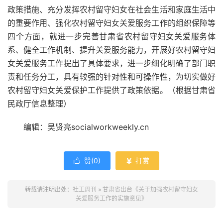
政策措施、充分发挥农村留守妇女在社会生活和家庭生活中
的重要作用、强化农村留守妇女关爱服务工作的组织保障等
四个方面，就进一步完善甘肃省农村留守妇女关爱服务体
系、健全工作机制、提升关爱服务能力，开展好农村留守妇
女关爱服务工作提出了具体要求，进一步细化明确了部门职
责和任务分工，具有较强的针对性和可操作性，为切实做好
农村留守妇女关爱保护工作提供了政策依据。（根据甘肃省
民政厅信息整理）
编辑：吴贤亮socialworkweekly.cn
赞(
0
)
打赏


转载请注明出处：
社工周刊
»
甘肃省出台《关于加强农村留守妇女
关爱服务工作的实施意见》