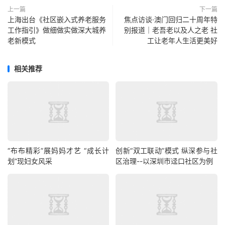
上一篇
下一篇
上海出台《社区嵌入式养老服务
焦点访谈·澳门回归二十周年特
工作指引》做细做实做深大城养
别报道｜老吾老以及人之老 社
老新模式
工让老年人生活更美好
相关推荐
“布布精彩”展妈妈才艺 “成长计
创新“双工联动”模式 纵深参与社
划”现妇女风采
区治理--以深圳市迳口社区为例