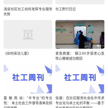
浅谈社区社工如何发挥专业服务
社工黔行日记
优势
《如何采访儿童》
紧急救援： 镇江85岁孤老心急
性心梗被成功救回
童 敏 周 燚：“半专业”的专业
张晨：在社区服务社会化中寻求
性： 本土社会工作督导清单及知
专业化与本土化的平衡 ——基于
识观考察
苏州市吴中区的个案研究