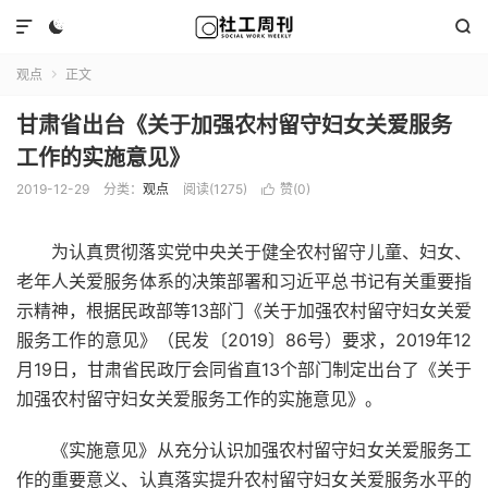



观点
正文

甘肃省出台《关于加强农村留守妇女关爱服务
工作的实施意见》
2019-12-29
分类：
观点
阅读(1275)
赞(
0
)

为认真贯彻落实党中央关于健全农村留守儿童、妇女、
老年人关爱服务体系的决策部署和习近平总书记有关重要指
示精神，根据民政部等13部门《关于加强农村留守妇女关爱
服务工作的意见》（民发〔2019〕86号）要求，2019年12
月19日，甘肃省民政厅会同省直13个部门制定出台了《关于
加强农村留守妇女关爱服务工作的实施意见》。
《实施意见》从充分认识加强农村留守妇女关爱服务工
作的重要意义、认真落实提升农村留守妇女关爱服务水平的